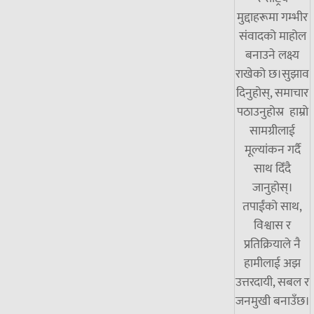
मुद्दाहरूमा गम्भीर
संवादको माहोल
बनाउने लक्ष्य
राखेको छ।सुझाव
दिनुहोस्, समाचार
पठाउनुहोस्र हाम्रो
सामग्रीलाई
मूल्यांकन गर्दै
साथ दिँदै
जानुहोस्।
तपाईंको साथ,
विश्वास र
प्रतिक्रियाले नै
हामीलाई अझ
उत्तरदायी, सबल र
जनमुखी बनाउँछ।