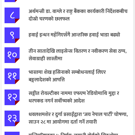
८
अर्थमन्त्री डा. वाग्ले र राष्ट्र बैंकका कार्यकारी निर्देशकबीच
दोस्रो चरणको छलफल
९
हवाई इन्धन महँगिएसँगै आन्तरिक हवाई भाडा बढ्यो
१०
तीन सातादेखि लाइसेन्स वितरण र नवीकरण सेवा ठप्प,
सेवाग्राही सास्तीमा
११
भारतमा शेख हसिनाको सम्बोधनलाई लिएर
बङ्गलादेशको आपत्ति
१२
सङ्गीत रोयल्टीका नाममा एफएम रेडियोमाथि मुद्दा र
धरपकड नगर्न सर्वोच्चको आदेश
१३
धवलशमशेर र दुर्गा प्रसाईंद्वारा ‘जय नेपाल पार्टी’ घोषणा,
साउन २८ मा आयोगमा दर्ता गर्ने तयारी