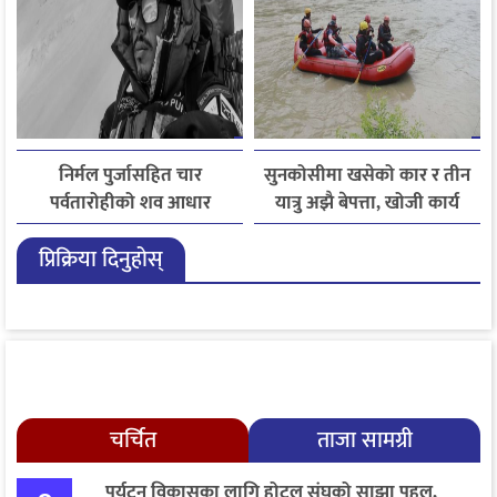
निर्मल पुर्जासहित चार
सुनकोसीमा खसेको कार र तीन
पर्वतारोहीको शव आधार
यात्रु अझै बेपत्ता, खोजी कार्य
शिविरमा ल्याइयो, तीन अझै
जारी
प्रिक्रिया दिनुहोस्
बेपत्ता
चर्चित
ताजा सामग्री
पर्यटन विकासका लागि होटल संघको साझा पहल,