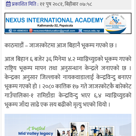
प्रकाशित मिति :
११ पुष २०८१, बिहीबार ०७:५८
काठमाडौं – जाजरकोटमा आज बिहानै भूकम्प गएको छ ।
आज बिहान ६ बजेर ३६ मिनेमा ४.२ म्याग्निच्युडको भूकम्प गएको
राष्ट्रिय भूकम्प मापन तथा अनुसन्धान केन्द्रले जनाएको छ ।
केन्द्रका अनुसार जिल्लाको नायकवाडालाई केन्द्रविन्दु बनाएर
भूकम्प गएको हो । २०८० कात्तिक १७ गते जाजरकोटकै बारेकोट
गाउँपालिका-१ रामिडाँडा केन्द्रविन्दु भएर ६.४ म्याग्निच्युडको
भूकम्प जाँदा साढे एक सय बढीको मृत्यु भएको थियो ।