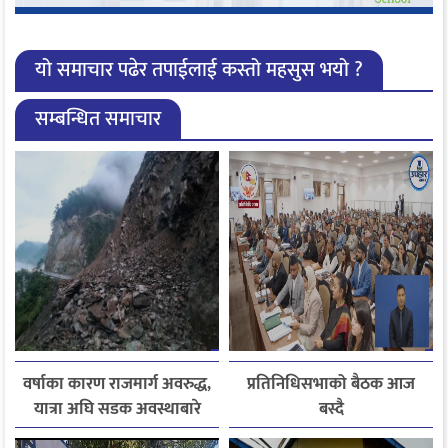
यो समाचार पढेर तपाईलाई कस्तो महसुस भयो ?
सम्बन्धित समाचार
वर्षाका कारण राजमार्ग अवरुद्ध,
प्रतिनिधिसभाको बैठक आज
यात्रा अघि सडक अवस्थाबारे
बस्दै
जानकारी लिन आग्रह