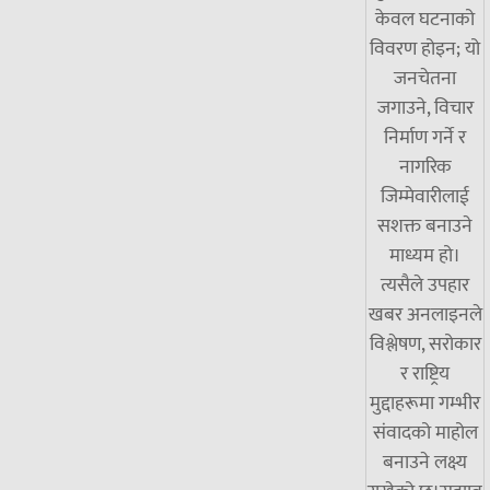
केवल घटनाको
विवरण होइन; यो
जनचेतना
जगाउने, विचार
निर्माण गर्ने र
नागरिक
जिम्मेवारीलाई
सशक्त बनाउने
माध्यम हो।
त्यसैले उपहार
खबर अनलाइनले
विश्लेषण, सरोकार
र राष्ट्रिय
मुद्दाहरूमा गम्भीर
संवादको माहोल
बनाउने लक्ष्य