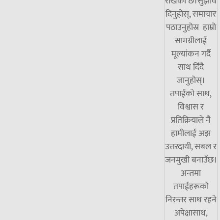
राखेको छ।सुझाव
दिनुहोस्, समाचार
पठाउनुहोस्र हाम्रो
सामग्रीलाई
मूल्यांकन गर्दै
साथ दिँदै
जानुहोस्।
तपाईंको साथ,
विश्वास र
प्रतिक्रियाले नै
हामीलाई अझ
उत्तरदायी, सबल र
जनमुखी बनाउँछ।
अन्तमा
तपाईंहरूको
निरन्तर साथ रहने
अपेक्षासाथ,