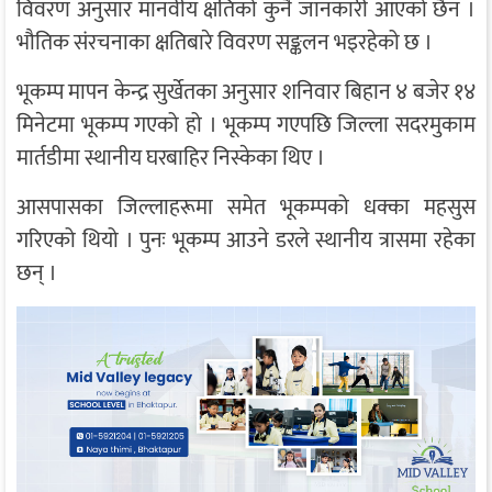
विवरण अनुसार मानवीय क्षतिको कुनै जानकारी आएको छैन ।
भौतिक संरचनाका क्षतिबारे विवरण सङ्कलन भइरहेको छ ।
भूकम्प मापन केन्द्र सुर्खेतका अनुसार शनिवार बिहान ४ बजेर १४
मिनेटमा भूकम्प गएको हो । भूकम्प गएपछि जिल्ला सदरमुकाम
मार्तडीमा स्थानीय घरबाहिर निस्केका थिए ।
आसपासका जिल्लाहरूमा समेत भूकम्पको धक्का महसुस
गरिएको थियो । पुनः भूकम्प आउने डरले स्थानीय त्रासमा रहेका
छन् ।