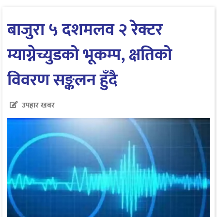
बाजुरा ५ दशमलव २ रेक्टर
म्याग्नेच्युडको भूकम्प, क्षतिको
विवरण सङ्कलन हुँदै
उपहार खबर