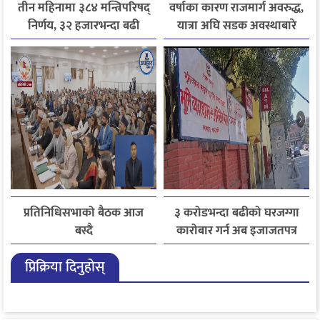
तीन महिनामा ३८४ मन्त्रिपरिषद्
वर्षाका कारण राजमार्ग अवरुद्ध,
निर्णय, ३२ हजारभन्दा बढी
यात्रा अघि सडक अवस्थाबारे
गुनासो फर्छ्योट
जानकारी लिन आग्रह
प्रतिनिधिसभाको बैठक आज
३ करोडभन्दा बढीको घरजग्गा
बस्दै
कारोबार गर्न अब इजाजतपत्र
अनिवार्य
प्रिक्रिया दिनुहोस्