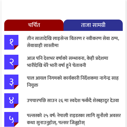
चर्चित
ताजा सामग्री
१
तीन सातादेखि लाइसेन्स वितरण र नवीकरण सेवा ठप्प,
सेवाग्राही सास्तीमा
२
आज पनि देशभर वर्षाको सम्भावना, केही प्रदेशमा
भारीदेखि धेरै भारी वर्षा हुने चेतावनी
३
पाल आयल निगमको कार्यकारी निर्देशकमा नागेन्द्र साह
नियुक्त
४
उपचारपछि साउन २६ मा स्वदेश फर्कँदै शेरबहादुर देउवा
५
पल्सरको २५ वर्ष: नेपाली राइडरका लागि सुनौलो अवसर
कथा सुनाउनुहोस्, पल्सर जित्नुहोस्