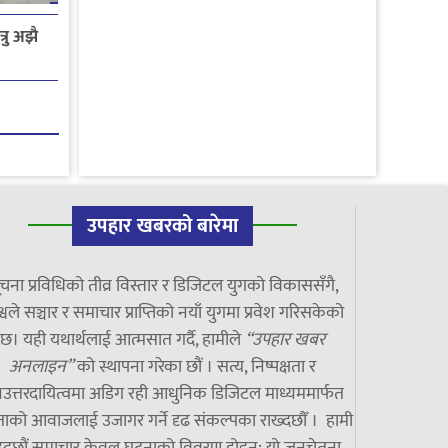
रु अझै
उपहार खबरको बारेमा
चना प्रविधिको तीव्र विस्तार र डिजिटल युगको विकाससँगै,
्वले सञ्चार र समाचार प्राप्तिको नयाँ युगमा प्रवेश गरिसकेको
छ। यही यथार्थलाई आत्मसात गर्दै, हामीले
“उपहार खबर
अनलाइन”
को स्थापना गरेका छौं । सत्य, निष्पक्षता र
उत्तरदायित्वमा अडिग रही आधुनिक डिजिटल माध्यममार्फत
ाको आवाजलाई उजागर गर्ने दृढ संकल्पका राख्दछौँ । हामी
झ्दछौं समाचार केवल घटनाको विवरण होइन; यो जनचेतना