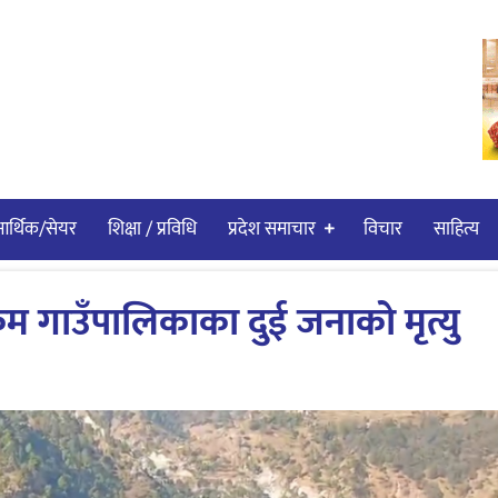
र्थिक/सेयर
शिक्षा / प्रविधि
प्रदेश समाचार
विचार
साहित्य
ेकम गाउँपालिकाका दुई जनाको मृत्यु