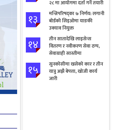
२८ मा आयोगमा दर्ता गर्ने तयारी
मन्त्रिपरिषद्का ७ निर्णय: लगानी
१३
बोर्डको सिइओमा याङकी
उक्याव नियुक्त
तीन सातादेखि लाइसेन्स
१४
वितरण र नवीकरण सेवा ठप्प,
सेवाग्राही सास्तीमा
सुनकोसीमा खसेको कार र तीन
१५
यात्रु अझै बेपत्ता, खोजी कार्य
जारी