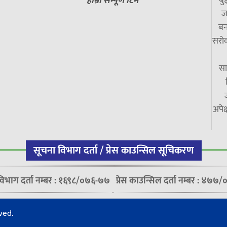
हाम्रो सम्पूर्ण टिम
ज
बन
सरोक
सा
अपेक
सूचना विभाग दर्ता / प्रेस काउन्सिल सूचिकरण
विभाग दर्ता नम्बर : १६९८/०७६-७७
प्रेस काउन्सिल दर्ता नम्बर : ४७
ved.