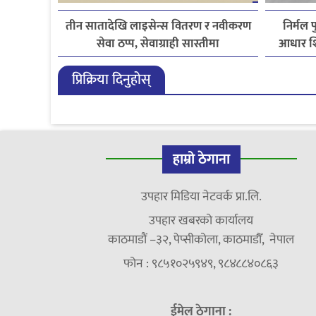
तीन सातादेखि लाइसेन्स वितरण र नवीकरण
निर्मल 
सेवा ठप्प, सेवाग्राही सास्तीमा
आधार शि
प्रिक्रिया दिनुहोस्
हाम्रो ठेगाना
उपहार मिडिया नेटवर्क प्रा.लि.
उपहार खबरको कार्यालय
काठमाडौं –३२, पेप्सीकोला, काठमाडौँ, नेपाल
फोन : ९८५१०२५९४९, ९८४८८४०८६३
ईमेल ठेगाना :