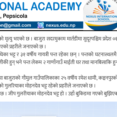
को मृत्यु भएको छ । बाजुरा सदरमुकाम मार्तडीमा सुदूरपश्चिम प्रदेश
यु भएको प्रहरीले जनाएको छ ।
िका भट्ट र ३१ वर्षीय गायत्री पन्त रहेका छन् । पन्तको घटनास्थलमै
लीकी हुन् भने पन्त लेकम २ गाणाँगाउँ माईती घर तथा मानबिसाकि हु
ेमा बाजुराको गौमुल गाउँपालिकाका २५ वर्षीय रमेश धामी, कञ्चनपुरक
रको गुलरियाका मोहनदेव भट्ट रहेको प्रहरीले जनाएको छ ।
छ । जीप गुलरीयाका मोहनदेव भट्ट हो । उहाँ बुकिङमा गएको बुझिए