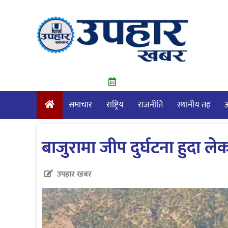
Skip
to
content
समाचार
राष्ट्रिय
राजनीति
स्थानीय तह
आ
बाजुरामा जीप दुर्घटना हुदा ल
उपहार खबर