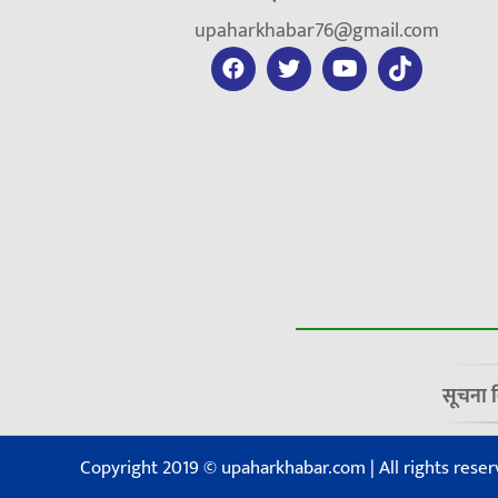
upaharkhabar76@gmail.com
सूचना 
Copyright 2019 © upaharkhabar.com | All rights reser