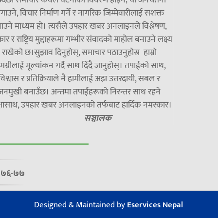
गाउने, विचार निर्माण गर्ने र नागरिक जिम्मेवारीलाई सशक्त
ाउने माध्यम हो। त्यसैले उपहार खबर अनलाइनले विश्लेषण,
ार र राष्ट्रिय मुद्दाहरूमा गम्भीर संवादको माहोल बनाउने लक्ष्य
राखेको छ।सुझाव दिनुहोस्, समाचार पठाउनुहोस्र हाम्रो
मग्रीलाई मूल्यांकन गर्दै साथ दिँदै जानुहोस्। तपाईंको साथ,
विश्वास र प्रतिक्रियाले नै हामीलाई अझ उत्तरदायी, सबल र
जनमुखी बनाउँछ। अन्तमा तपाईंहरूको निरन्तर साथ रहने
्षासाथ, उपहार खबर अनलाइनको तर्फबाट हार्दिक नमस्कार।
सञ्चालक
७/०७६-७७
Designed & Maintained by
Eservices Nepal