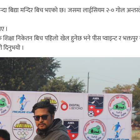
लान्दा बिद्या मन्दिर बिच भएको छ। जसमा लाईसियम २-० गोल अन्तर
भए ।
क्षा निकेतन बिच पहिलो खेल हुनेछ भने पीस प्वाइन्ट र भक्तपुर न
ी दिनुभयो ।