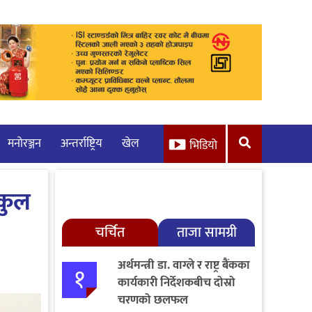
मनाेरञ्जन
अन्तर्राष्ट्रिय
खेल
भिडियो
्कुल
चर्चित
ताजा सामग्री
अर्थमन्त्री डा. वाग्ले र राष्ट्र बैंकका
१
कार्यकारी निर्देशकबीच दोस्रो
चरणको छलफल