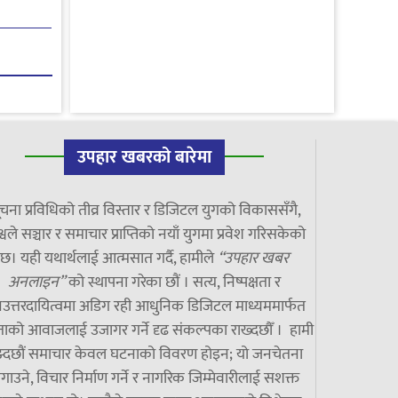
उपहार खबरको बारेमा
चना प्रविधिको तीव्र विस्तार र डिजिटल युगको विकाससँगै,
्वले सञ्चार र समाचार प्राप्तिको नयाँ युगमा प्रवेश गरिसकेको
छ। यही यथार्थलाई आत्मसात गर्दै, हामीले
“उपहार खबर
अनलाइन”
को स्थापना गरेका छौं । सत्य, निष्पक्षता र
उत्तरदायित्वमा अडिग रही आधुनिक डिजिटल माध्यममार्फत
ाको आवाजलाई उजागर गर्ने दृढ संकल्पका राख्दछौँ । हामी
झ्दछौं समाचार केवल घटनाको विवरण होइन; यो जनचेतना
गाउने, विचार निर्माण गर्ने र नागरिक जिम्मेवारीलाई सशक्त