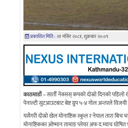
प्रकाशित मिति :
२१ मंसिर २०८१, शुक्रबार २०:०९
काठमाडौं
– सातौँ नेक्सस् कपको दोस्रो दिनको पहिलो ख
पेनाल्टी सुटआउटबाट बेष्ट ग्रुप ५-४ गोल अन्तरले विजयी
यसैगरी दोस्रो खेल मोनाष्टिक स्कुल र नेपाल तारा बि
मोनाष्टिकका ओष्मान तामाङ प्लेयर अफ द म्याच घोषित