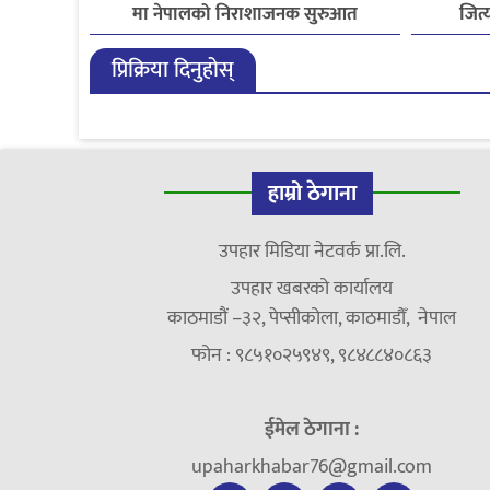
मा नेपालको निराशाजनक सुरुआत
जित्
प्रिक्रिया दिनुहोस्
हाम्रो ठेगाना
उपहार मिडिया नेटवर्क प्रा.लि.
उपहार खबरको कार्यालय
काठमाडौं –३२, पेप्सीकोला, काठमाडौँ, नेपाल
फोन : ९८५१०२५९४९, ९८४८८४०८६३
ईमेल ठेगाना :
upaharkhabar76@gmail.com