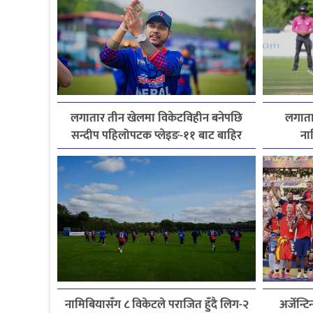
लगातार तीन खेलमा विकेटविहीन बनेपछि
लगातार
सन्दीप पहिलोपटक प्लेइङ-११ बाट बाहिर
ना
नामिबियासँग ८ विकेटले पराजित हुँदै लिग-२
अर्जेन्ट