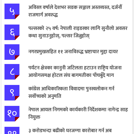
५
अविरल वर्षाले देशभर सडक सञ्जाल अस्तव्यस्त, दर्जनौँ
राजमार्ग अवरुद्ध
६
पल्सरको २५ वर्ष: नेपाली राइडरका लागि सुनौलो अवसर
कथा सुनाउनुहोस्, पल्सर जित्नुहोस्
७
नगरप्रमुखसहित ११ जनाविरुद्ध भ्रष्टाचार मुद्दा दायर
८
पर्यटन क्षेत्रका कानुनी जटिलता हटाउन राष्ट्रिय योजना
आयोगसमक्ष होटल संघ बागमतीका पाँचबुँदे माग
९
कांग्रेस आधिकारिकता विवादमा पुनरवलोकन गर्न
सर्वोच्चको अनुमति
१०
नेपाल आयल निगमको कार्यकारी निर्देशकमा नागेन्द्र साह
नियुक्त
३ करोडभन्दा बढीको घरजग्गा कारोबार गर्न अब