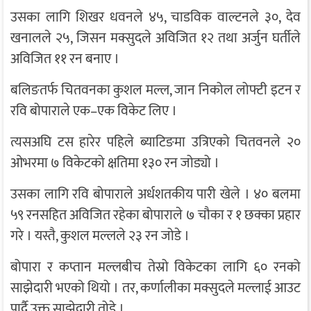
उसका लागि शिखर धवनले ४५, चाडविक वाल्टनले ३०, देव
खनालले २५, जिसन मक्सुदले अविजित १२ तथा अर्जुन घर्तीले
अविजित ११ रन बनाए ।
बलिङतर्फ चितवनका कुशल मल्ल, जान निकोल लोफ्टी इटन र
रवि बोपाराले एक–एक विकेट लिए ।
त्यसअघि टस हारेर पहिले ब्याटिङमा उत्रिएको चितवनले २०
ओभरमा ७ विकेटको क्षतिमा १३० रन जोड्यो ।
उसका लागि रवि बोपाराले अर्धशतकीय पारी खेले । ४० बलमा
५९ रनसहित अविजित रहेका बोपाराले ७ चौका र १ छक्का प्रहार
गरे । यस्तै, कुशल मल्लले २३ रन जोडे ।
बोपारा र कप्तान मल्लबीच तेस्रो विकेटका लागि ६० रनको
साझेदारी भएको थियो । तर, कर्णालीका मक्सुदले मल्लाई आउट
पार्दै उक्त साझेदारी तोडे ।