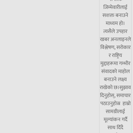
जिम्मेवारीलाई
सशक्त बनाउने
माध्यम हो।
त्यसैले उपहार
खबर अनलाइनले
विश्लेषण, सरोकार
र राष्ट्रिय
मुद्दाहरूमा गम्भीर
संवादको माहोल
बनाउने लक्ष्य
राखेको छ।सुझाव
दिनुहोस्, समाचार
पठाउनुहोस्र हाम्रो
सामग्रीलाई
मूल्यांकन गर्दै
साथ दिँदै