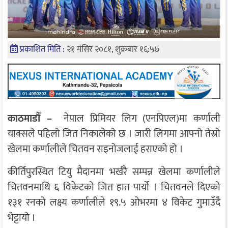
प्रकाशित मिति :
२१ मंसिर २०८१, शुक्रबार १६:५७
काठमाडौँ –
नेपाल प्रिमियर लिग (एनपिएल)मा कर्णाली
याक्सले पहिलो जित निकालेको छ । जारी लिगमा आफ्नो तेस्रो
खेलमा कर्णालीले चितवन राइनोजलाई हराएको हो ।
कीर्तिपुरस्थित टियु मैदानमा भर्खरै सम्पन्न खेलमा कर्णालीले
चितवनमाथि ६ विकेटको जित हात पार्यो । चितवनले दिएको
१३१ रनको लक्ष्य कर्णालीले १९.५ ओभरमा ४ विकेट गुमाउँदै
भेट्टायो ।