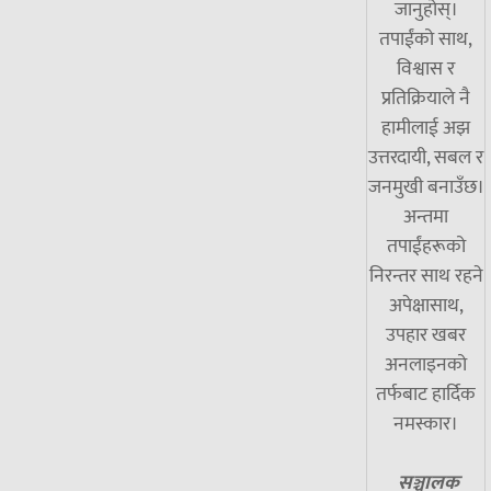
जानुहोस्।
तपाईंको साथ,
विश्वास र
प्रतिक्रियाले नै
हामीलाई अझ
उत्तरदायी, सबल र
जनमुखी बनाउँछ।
अन्तमा
तपाईंहरूको
निरन्तर साथ रहने
अपेक्षासाथ,
उपहार खबर
अनलाइनको
तर्फबाट हार्दिक
नमस्कार।
सञ्चालक