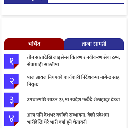
चर्चित
ताजा सामग्री
१
तीन सातादेखि लाइसेन्स वितरण र नवीकरण सेवा ठप्प,
सेवाग्राही सास्तीमा
२
पाल आयल निगमको कार्यकारी निर्देशकमा नागेन्द्र साह
नियुक्त
३
उपचारपछि साउन २६ मा स्वदेश फर्कँदै शेरबहादुर देउवा
४
आज पनि देशभर वर्षाको सम्भावना, केही प्रदेशमा
भारीदेखि धेरै भारी वर्षा हुने चेतावनी