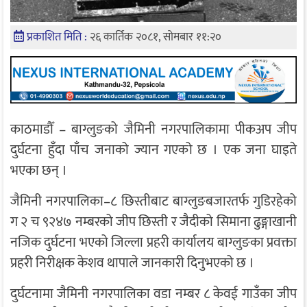
प्रकाशित मिति :
२६ कार्तिक २०८१, सोमबार ११:२०
काठमाडौँ – बाग्लुङको जैमिनी नगरपालिकामा पीकअप जीप
दुर्घटना हुँदा पाँच जनाको ज्यान गएको छ । एक जना घाइते
भएका छन् ।
जैमिनी नगरपालिका–८ छिस्तीबाट बाग्लुङबजारतर्फ गुडिरहेको
ग २ च ९२४७ नम्बरको जीप छिस्ती र जैदीको सिमाना ढुङ्गाखानी
नजिक दुर्घटना भएको जिल्ला प्रहरी कार्यालय बाग्लुङका प्रवक्ता
प्रहरी निरीक्षक केशव थापाले जानकारी दिनुभएको छ ।
दुर्घटनामा जैमिनी नगरपालिका वडा नम्बर ८ केवई गाउँका जीप