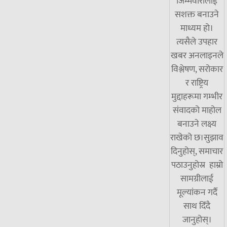
जिम्मेवारीलाई
सशक्त बनाउने
माध्यम हो।
त्यसैले उपहार
खबर अनलाइनले
विश्लेषण, सरोकार
र राष्ट्रिय
मुद्दाहरूमा गम्भीर
संवादको माहोल
बनाउने लक्ष्य
राखेको छ।सुझाव
दिनुहोस्, समाचार
पठाउनुहोस्र हाम्रो
सामग्रीलाई
मूल्यांकन गर्दै
साथ दिँदै
जानुहोस्।