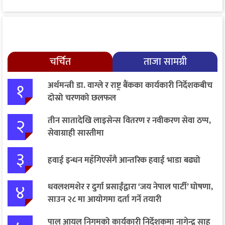
चर्चित
ताजा सामग्री
१
अर्थमन्त्री डा. वाग्ले र राष्ट्र बैंकका कार्यकारी निर्देशकबीच
दोस्रो चरणको छलफल
२
तीन सातादेखि लाइसेन्स वितरण र नवीकरण सेवा ठप्प,
सेवाग्राही सास्तीमा
३
हवाई इन्धन महँगिएसँगै आन्तरिक हवाई भाडा बढ्यो
४
धवलशमशेर र दुर्गा प्रसाईंद्वारा ‘जय नेपाल पार्टी’ घोषणा,
साउन २८ मा आयोगमा दर्ता गर्ने तयारी
पाल आयल निगमको कार्यकारी निर्देशकमा नागेन्द्र साह