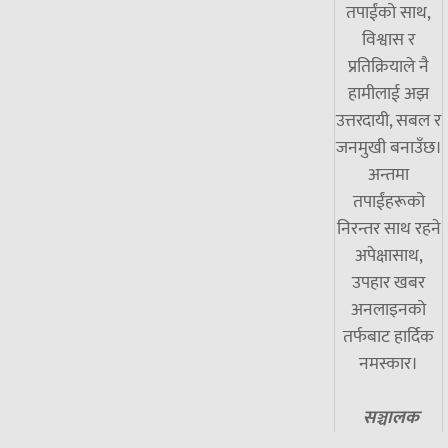
तपाईंको साथ,
विश्वास र
प्रतिक्रियाले नै
हामीलाई अझ
उत्तरदायी, सबल र
जनमुखी बनाउँछ।
अन्तमा
तपाईंहरूको
निरन्तर साथ रहने
अपेक्षासाथ,
उपहार खबर
अनलाइनको
तर्फबाट हार्दिक
नमस्कार।
सञ्चालक