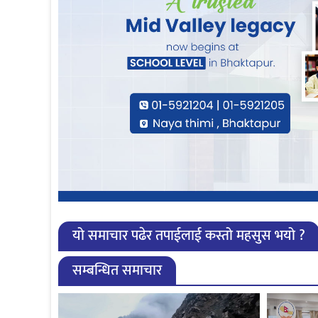
यो समाचार पढेर तपाईलाई कस्तो महसुस भयो ?
सम्बन्धित समाचार