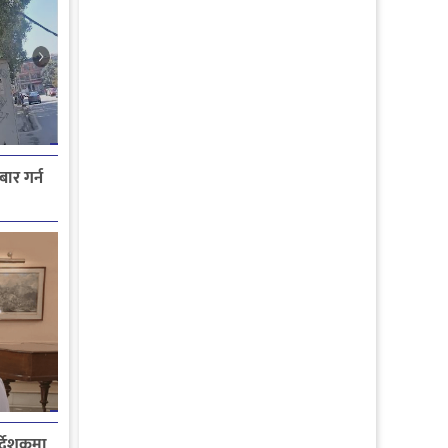
ार गर्न
्देशकमा