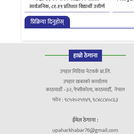
सार्वजनिक, ८१.१९ प्रतिशत विद्यार्थी उत्तीर्ण
प्रिक्रिया दिनुहोस्
हाम्रो ठेगाना
उपहार मिडिया नेटवर्क प्रा.लि.
उपहार खबरको कार्यालय
काठमाडौं –३२, पेप्सीकोला, काठमाडौँ, नेपाल
फोन : ९८५१०२५९४९, ९८४८८४०८६३
ईमेल ठेगाना :
upaharkhabar76@gmail.com