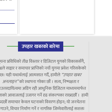
उपहार खबरको बारेमा
चना प्रविधिको तीव्र विस्तार र डिजिटल युगको विकाससँगै,
्वले सञ्चार र समाचार प्राप्तिको नयाँ युगमा प्रवेश गरिसकेको
छ। यही यथार्थलाई आत्मसात गर्दै, हामीले
“उपहार खबर
अनलाइन”
को स्थापना गरेका छौं । सत्य, निष्पक्षता र
उत्तरदायित्वमा अडिग रही आधुनिक डिजिटल माध्यममार्फत
ाको आवाजलाई उजागर गर्ने दृढ संकल्पका राख्दछौँ । हामी
झ्दछौं समाचार केवल घटनाको विवरण होइन; यो जनचेतना
गाउने, विचार निर्माण गर्ने र नागरिक जिम्मेवारीलाई सशक्त