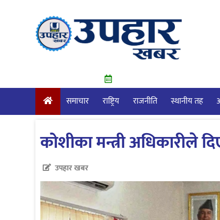
Skip
to
content
समाचार
राष्ट्रिय
राजनीति
स्थानीय तह
आ
कोशीका मन्त्री अधिकारीले दि
उपहार खबर