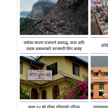
वर्षाका कारण राजमार्ग अवरुद्ध, यात्रा अघि
प्रत
सडक अवस्थाबारे जानकारी लिन आग्रह
कक्षा १२ को मौका परीक्षाको नतिजा
नगरप्रमुखस