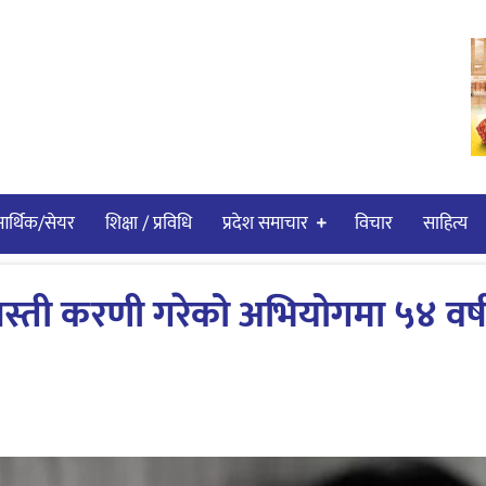
र्थिक/सेयर
शिक्षा / प्रविधि
प्रदेश समाचार
विचार
साहित्य
स्ती करणी गरेको अभियोगमा ५४ वर्