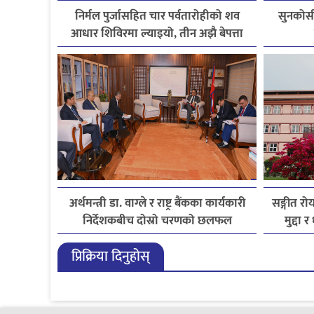
निर्मल पुर्जासहित चार पर्वतारोहीको शव
सुनकोसी
आधार शिविरमा ल्याइयो, तीन अझै बेपत्ता
अर्थमन्त्री डा. वाग्ले र राष्ट्र बैंकका कार्यकारी
सङ्गीत र
निर्देशकबीच दोस्रो चरणको छलफल
मुद्दा
प्रिक्रिया दिनुहोस्