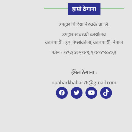
हाम्रो ठेगाना
उपहार मिडिया नेटवर्क प्रा.लि.
उपहार खबरको कार्यालय
काठमाडौं –३२, पेप्सीकोला, काठमाडौँ, नेपाल
फोन : ९८५१०२५९४९, ९८४८८४०८६३
ईमेल ठेगाना :
upaharkhabar76@gmail.com