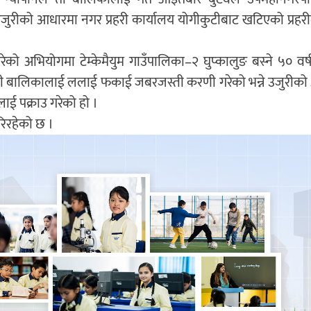
ुरीको आधारमा नगर प्रहरी कार्यालय योगीकुटीबाट खटिएको प्रहरील
 अभियोगमा टेम्केमैयुम गाउँपालिका–२ घुप्कालुङ बस्ने ५० वर्ष
ईले ती बालिकालाई ललाई फकाई जबरजस्ती करणी गरेको भन्ने उजुरीक
ाई पक्राउ गरेको हो ।
रिरहेको छ ।