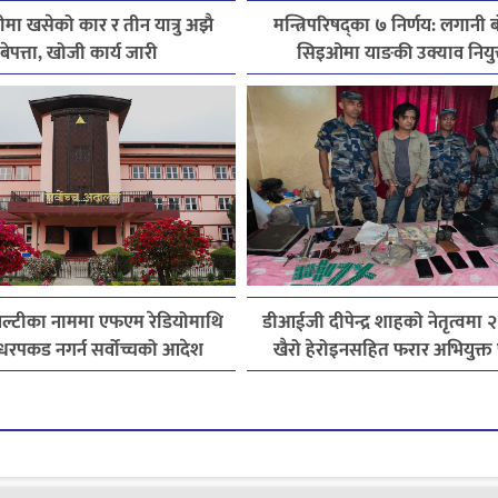
मा खसेको कार र तीन यात्रु अझै
मन्त्रिपरिषद्का ७ निर्णय: लगानी ब
बेपत्ता, खोजी कार्य जारी
सिइओमा याङकी उक्याव नियुक
ोयल्टीका नाममा एफएम रेडियोमाथि
डीआईजी दीपेन्द्र शाहको नेतृत्वमा २
 र धरपकड नगर्न सर्वोच्चको आदेश
खैरो हेरोइनसहित फरार अभियुक्त 