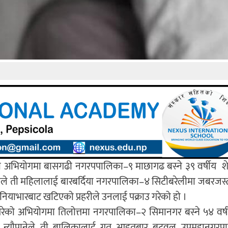
 अभियोगमा बासगढी नगरपपालिका–९ माछागढ बस्ने ३९ वर्षीय शे
थापाले ती महिलालाई बारबर्दिया नगरपालिका–४ सिटीबरेलीमा जबरजस
ानियाभारबाट खटिएको प्रहरीले उनलाई पक्राउ गरेको हो ।
ेको अभियोगमा तिलोत्तमा नगरपालिका–२ सिमानगर बस्ने ५४ वर्
ो छ । न्यौपानेले ती बालिकालाई गत आइतबार बुटवल उपमहानगर