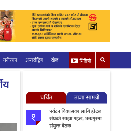
मनाेरञ्जन
अन्तर्राष्ट्रिय
खेल
भिडियो
षीय
चर्चित
ताजा सामग्री
पर्यटन विकासका लागि होटल
१
संघको साझा पहल, भक्तपुरमा
संयुक्त बैठक