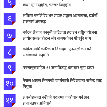
५
कथा सुनाउनुहोस्, पल्सर जित्नुहोस्
६
अविरल वर्षाले देशभर सडक सञ्जाल अस्तव्यस्त, दर्जनौँ
राजमार्ग अवरुद्ध
७
पर्यटन क्षेत्रका कानुनी जटिलता हटाउन राष्ट्रिय योजना
आयोगसमक्ष होटल संघ बागमतीका पाँचबुँदे माग
८
कांग्रेस आधिकारिकता विवादमा पुनरवलोकन गर्न
सर्वोच्चको अनुमति
९
नगरप्रमुखसहित ११ जनाविरुद्ध भ्रष्टाचार मुद्दा दायर
१०
नेपाल आयल निगमको कार्यकारी निर्देशकमा नागेन्द्र साह
नियुक्त
११
३ करोडभन्दा बढीको घरजग्गा कारोबार गर्न अब
इजाजतपत्र अनिवार्य