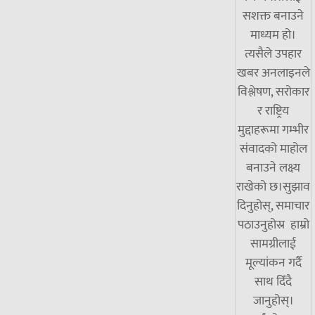
सशक्त बनाउने
माध्यम हो।
त्यसैले उपहार
खबर अनलाइनले
विश्लेषण, सरोकार
र राष्ट्रिय
मुद्दाहरूमा गम्भीर
संवादको माहोल
बनाउने लक्ष्य
राखेको छ।सुझाव
दिनुहोस्, समाचार
पठाउनुहोस्र हाम्रो
सामग्रीलाई
मूल्यांकन गर्दै
साथ दिँदै
जानुहोस्।