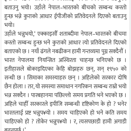
बताउनु भयो। उहाँले नेपाल–भारतको बीचको सम्बन्ध कस्तो
हुन्छ भन्ने कुराको आधार ईपीजीको प्रतिवेदनले दिएको बताउनु
भयो।
उहाँले भन्नुभयो,‘ एक्काइसौँ शताब्दीमा नेपाल–भारतको बीचमा
कस्तो सम्बन्ध हुन्छ भने कुराको आधार त्यो प्रतिवेदनले दिएको
बताएको छ । नयाँ ढंगले नबढीकन हामी गन्तव्यमा पुग्न सक्दैनौं ।
भारत नेपालमा नियन्त्रित अस्थिरता चाहन्छ भनिएको छ ।
इतीहासले बोकाइदिएका केहि बोझहरु छन्, सन् १९५० को
सन्धी छ । सिमाका समस्याहरु छन् । अहिलेको सरकार दोषि
छैन होला । तर, यो समस्या समाधान नगरिकन सम्बन्ध राम्रो भयो
भन्न सक्दैन । पारबहानमा पछिल्लो समय प्रगति भने भएको छ ।
अहिले चाहीँ सरकारले इपीजि सम्बन्धी दृष्टिकोण के हो ? भनेर
भारतलाई प्रष्ट भन्नुप¥यो । समय चाहिएको हो भने कति समय
चाहिएको हो ? तोकेर भन्नुप¥यो । र, त्यसपछाडी हामी अगाडी
बढ्नुपर्छ ।’