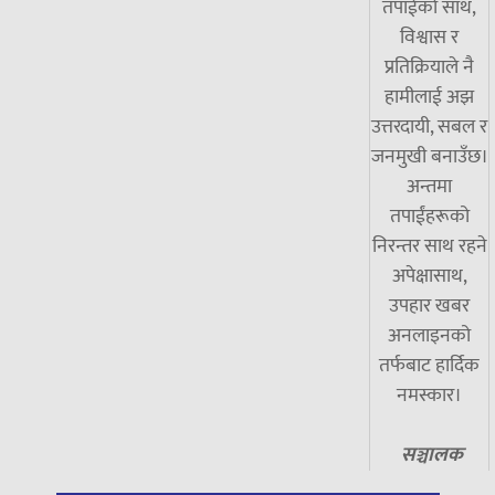
तपाईंको साथ,
विश्वास र
प्रतिक्रियाले नै
हामीलाई अझ
उत्तरदायी, सबल र
जनमुखी बनाउँछ।
अन्तमा
तपाईंहरूको
निरन्तर साथ रहने
अपेक्षासाथ,
उपहार खबर
अनलाइनको
तर्फबाट हार्दिक
नमस्कार।
सञ्चालक