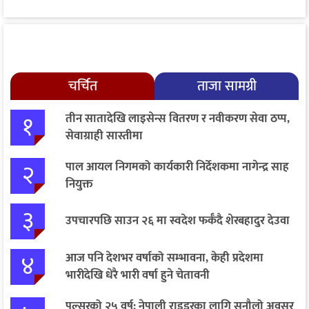
चर्चित
ताजा सामग्री
१
तीन सातादेखि लाइसेन्स वितरण र नवीकरण सेवा ठप्प,
सेवाग्राही सास्तीमा
२
पाल आयल निगमको कार्यकारी निर्देशकमा नागेन्द्र साह
नियुक्त
३
उपचारपछि साउन २६ मा स्वदेश फर्कँदै शेरबहादुर देउवा
४
आज पनि देशभर वर्षाको सम्भावना, केही प्रदेशमा
भारीदेखि धेरै भारी वर्षा हुने चेतावनी
पल्सरको २५ वर्ष: नेपाली राइडरका लागि सुनौलो अवसर