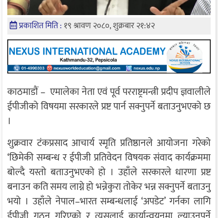
प्रकाशित मिति :
१९ श्रावण २०८०, शुक्रबार २१:४२
काठमाडाैं – एमालेका नेता एवं पूर्व परराष्ट्रमन्त्री प्रदीप ज्ञवालीले
ईपीजीको विषयमा सरकारले प्रष्ट पार्न सक्नुपर्ने बताउनुभएको छ
।
शुक्रवार टंकप्रसाद आचार्य स्मृति प्रतिष्ठानले आयोजना गरेको
‘छिमेकी सम्बन्ध र ईपीजी प्रतिवेदन विषयक संवाद कार्यक्रममा
बोल्दै यस्तो बताउनुभएको हो । उहाँले सरकारले धारणा प्रष्ट
बनाउन कति समय लाग्ने हो भन्नेकुरा तोकेर भन्न सक्नुपर्ने बताउनु
भयो । उहाँले नेपाल–भारत सम्बन्धलाई ‘अपडेट’ गर्नका लागि
ईपीजी गठन गरिएको र त्यसलाई कार्यान्वयनमा ल्याउनुपर्ने