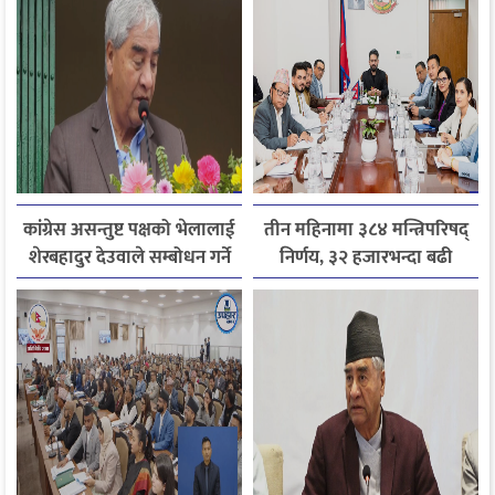
कांग्रेस असन्तुष्ट पक्षको भेलालाई
तीन महिनामा ३८४ मन्त्रिपरिषद्
शेरबहादुर देउवाले सम्बोधन गर्ने
निर्णय, ३२ हजारभन्दा बढी
गुनासो फर्छ्योट