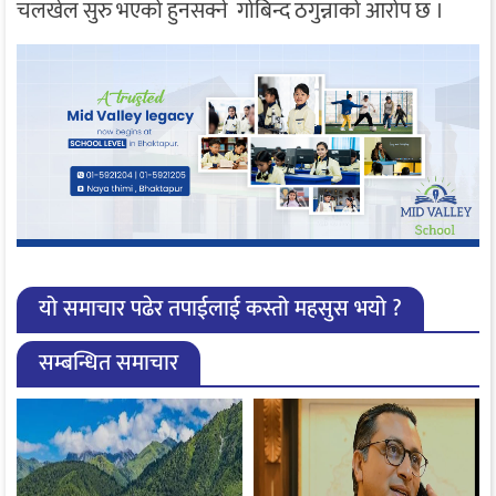
चलखेल सुरु भएको हुनसक्ने गोबिन्द ठगुन्नाको आरोप छ ।
यो समाचार पढेर तपाईलाई कस्तो महसुस भयो ?
सम्बन्धित समाचार