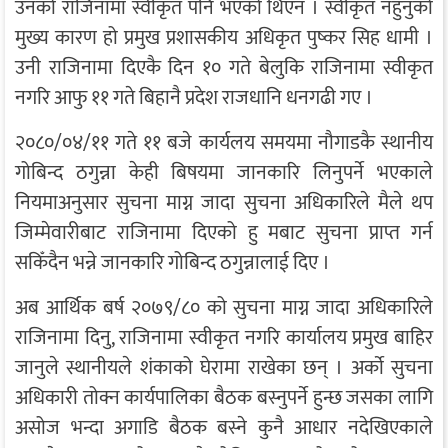
उनको राजिनामा स्वीकृत पनि भएको थिएन । स्वीकृत नहुनुको
मुख्य कारण हो प्रमुख प्रशासकीय अधिकृत पुष्कर सिह धामी ।
उनी राजिनामा दिएकै दिन १० गते बेलुकि राजिनामा स्वीकृत
नगरि आफु ११ गते बिहानै प्रदेश राजधानि धनगढी गए ।
२०८०/०४/११ गते ११ बजे कार्यलय समयमा नौगाडकै स्थानीय
गोबिन्द ठगुन्ना केही बिषयमा जानकारि लिनुपर्ने भएकाले
नियमाअनुसार सुचना माग्न जादा सुचना अधिकारिले मैले थप
जिम्मेवारीबाट राजिनामा दिएको हु मबाट सुचना प्राप्त गर्न
सकिँदैन भन्ने जानकारि गोबिन्द ठगुन्नालाई दिए ।
अब आर्थिक बर्ष २०७९/८० को सुचना माग्न जादा अधिकारिले
राजिनामा दिनु, राजिनामा स्वीकृत नगरि कार्यालय प्रमुख बाहिर
जानुले स्थानीयले शंकाको घेरामा राखेका छन् । अर्काे सुचना
अधिकारी तोक्न कार्यपालिका बैठक बस्नुपर्ने हुन्छ जसका लागि
असोज भन्दा अगाडि बैठक बस्ने कुनै आधार नदेखिएकाले