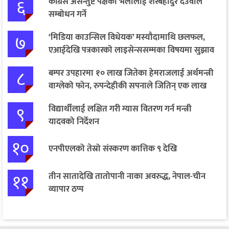
६
कांग्रेस असन्तुष्ट पक्षको भेलालाई शेरबहादुर देउवाले
सम्बोधन गर्ने
७
‘मिडिया काउन्सिल विधेयक’ मस्यौदामाथि छलफल,
एआईदेखि पत्रकारको लाइसेन्ससम्मका विषयमा सुझाव
८
बम्पर उपहारमा १० लाख जितेका हेमराजलाई अर्थमन्त्री
वाग्लेको फोन, रुपन्देहीकी सपनाले जितिन् एक लाख
९
विद्यार्थीलाई लक्षित गरी ग्यास वितरण गर्न मन्त्री
यादवको निर्देशन
१०
एनपीएलको तेस्रो संस्करण कात्तिक ९ देखि
११
तीन सातादेखि तातोपानी नाका अवरुद्ध, नेपाल-चीन
व्यापार ठप्प