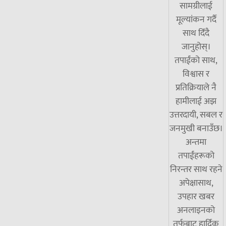
सामग्रीलाई
मूल्यांकन गर्दै
साथ दिँदै
जानुहोस्।
तपाईंको साथ,
विश्वास र
प्रतिक्रियाले नै
हामीलाई अझ
उत्तरदायी, सबल र
जनमुखी बनाउँछ।
अन्तमा
तपाईंहरूको
निरन्तर साथ रहने
अपेक्षासाथ,
उपहार खबर
अनलाइनको
तर्फबाट हार्दिक