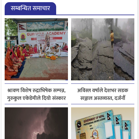
सम्बन्धित समाचार
श्रावण विशेष रुद्राभिषेक सम्पन्न,
अविरल वर्षाले देशभर सडक
गुरुकुल एकेडेमीले दियो संस्कार
सञ्जाल अस्तव्यस्त, दर्जनौँ
र नैतिक शिक्षाको सन्देश
राजमार्ग अवरुद्ध