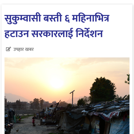
सुकुम्वासी बस्ती ६ महिनाभित्र
हटाउन सरकारलाई निर्देशन
उपहार खबर