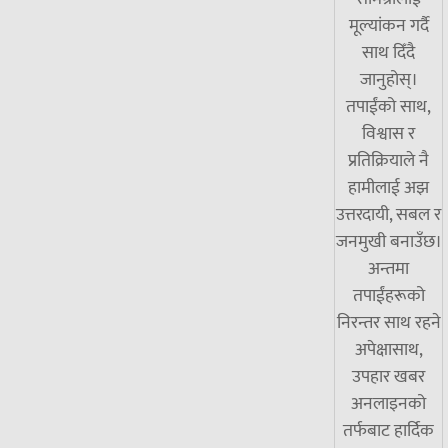
मूल्यांकन गर्दै
साथ दिँदै
जानुहोस्।
तपाईंको साथ,
विश्वास र
प्रतिक्रियाले नै
हामीलाई अझ
उत्तरदायी, सबल र
जनमुखी बनाउँछ।
अन्तमा
तपाईंहरूको
निरन्तर साथ रहने
अपेक्षासाथ,
उपहार खबर
अनलाइनको
तर्फबाट हार्दिक