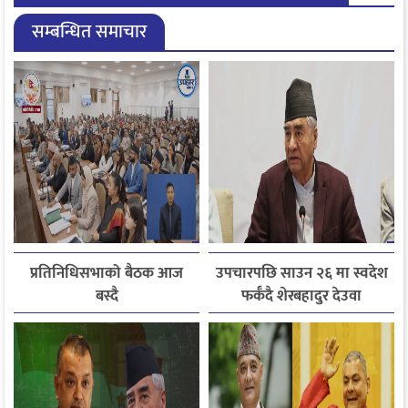
सम्बन्धित समाचार
प्रतिनिधिसभाको बैठक आज
उपचारपछि साउन २६ मा स्वदेश
बस्दै
फर्कँदै शेरबहादुर देउवा