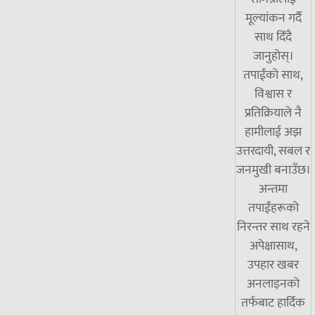
मूल्यांकन गर्दै
साथ दिँदै
जानुहोस्।
तपाईंको साथ,
विश्वास र
प्रतिक्रियाले नै
हामीलाई अझ
उत्तरदायी, सबल र
जनमुखी बनाउँछ।
अन्तमा
तपाईंहरूको
निरन्तर साथ रहने
अपेक्षासाथ,
उपहार खबर
अनलाइनको
तर्फबाट हार्दिक