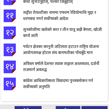
कथा सुनाउनुहोस्, पल्सर जित्नुहोस्
११
सङ्गीत रोयल्टीका नाममा एफएम रेडियोमाथि मुद्दा र
धरपकड नगर्न सर्वोच्चको आदेश
१२
सुनकोसीमा खसेको कार र तीन यात्रु अझै बेपत्ता, खोजी
कार्य जारी
१३
पर्यटन क्षेत्रका कानुनी जटिलता हटाउन राष्ट्रिय योजना
आयोगसमक्ष होटल संघ बागमतीका पाँचबुँदे माग
१४
अविरल वर्षाले देशभर सडक सञ्जाल अस्तव्यस्त, दर्जनौँ
राजमार्ग अवरुद्ध
१५
कांग्रेस आधिकारिकता विवादमा पुनरवलोकन गर्न
सर्वोच्चको अनुमति