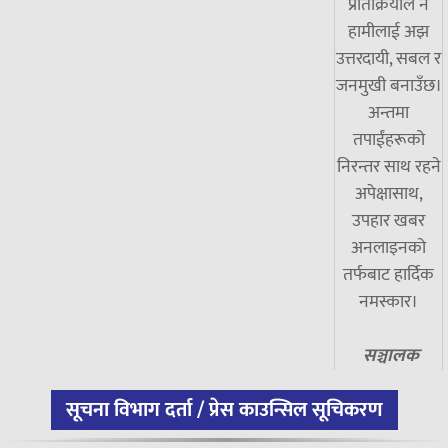
प्रतिक्रियाले नै
हामीलाई अझ
उत्तरदायी, सबल र
जनमुखी बनाउँछ।
अन्तमा
तपाईंहरूको
निरन्तर साथ रहने
अपेक्षासाथ,
उपहार खबर
अनलाइनको
तर्फबाट हार्दिक
नमस्कार।
सञ्चालक
सूचना विभाग दर्ता / प्रेस काउन्सिल सूचिकरण