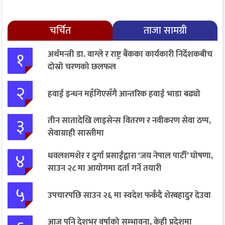
चर्चित
ताजा सामग्री
१
अर्थमन्त्री डा. वाग्ले र राष्ट्र बैंकका कार्यकारी निर्देशकबीच
दोस्रो चरणको छलफल
२
हवाई इन्धन महँगिएसँगै आन्तरिक हवाई भाडा बढ्यो
३
तीन सातादेखि लाइसेन्स वितरण र नवीकरण सेवा ठप्प,
सेवाग्राही सास्तीमा
४
धवलशमशेर र दुर्गा प्रसाईंद्वारा ‘जय नेपाल पार्टी’ घोषणा,
साउन २८ मा आयोगमा दर्ता गर्ने तयारी
५
उपचारपछि साउन २६ मा स्वदेश फर्कँदै शेरबहादुर देउवा
आज पनि देशभर वर्षाको सम्भावना, केही प्रदेशमा