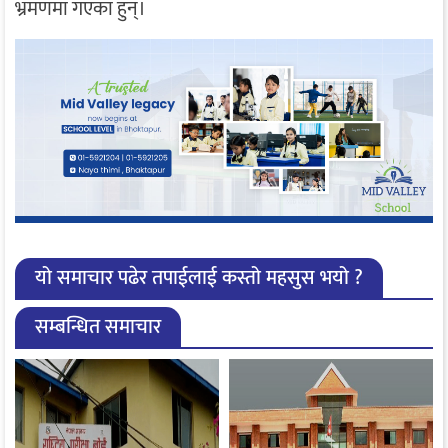
भ्रमणमा गएका हुन्।
यो समाचार पढेर तपाईलाई कस्तो महसुस भयो ?
सम्बन्धित समाचार