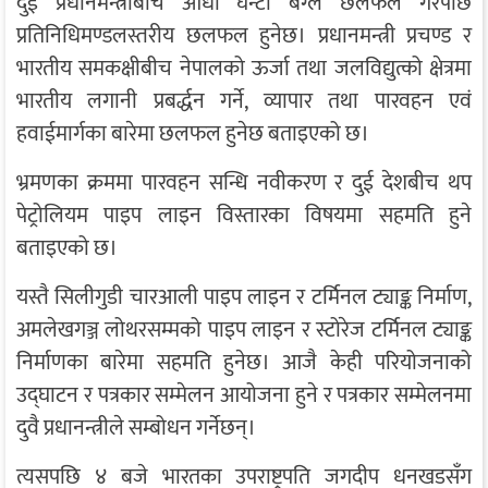
दुई प्रधानमन्त्रीबीच आधा घन्टा बेग्लै छलफल गरेपछि
प्रतिनिधिमण्डलस्तरीय छलफल हुनेछ। प्रधानमन्त्री प्रचण्ड र
भारतीय समकक्षीबीच नेपालको ऊर्जा तथा जलविद्युत्को क्षेत्रमा
भारतीय लगानी प्रबर्द्धन गर्ने, व्यापार तथा पारवहन एवं
हवाईमार्गका बारेमा छलफल हुनेछ बताइएको छ।
भ्रमणका क्रममा पारवहन सन्धि नवीकरण र दुई देशबीच थप
पेट्रोलियम पाइप लाइन विस्तारका विषयमा सहमति हुने
बताइएको छ।
यस्तै सिलीगुडी चारआली पाइप लाइन र टर्मिनल ट्याङ्क निर्माण,
अमलेखगञ्ज लोथरसम्मको पाइप लाइन र स्टोरेज टर्मिनल ट्याङ्क
निर्माणका बारेमा सहमति हुनेछ। आजै केही परियोजनाको
उद्घाटन र पत्रकार सम्मेलन आयोजना हुने र पत्रकार सम्मेलनमा
दुवै प्रधानन्त्रीले सम्बोधन गर्नेछन्।
त्यसपछि ४ बजे भारतका उपराष्ट्रपति जगदीप धनखडसँग