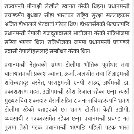
राज्यमन्त्री मीनाक्षी लेखीले स्वागत गरेकी थिइन्। प्रधानमन्त्री
प्रचण्डसँग बुधबार साँझ भारतका राष्ट्रिय सुरक्षा सल्लाहकार
अजित डोभालले भेटवार्ता गरेका थिए। डोभलसँगको भेटघाटपछि
प्रधानमन्त्री नेपाली राजदूतावासले आयोजना गरेको रात्रिभोजमा
सरिक भएका थिए। रात्रिभोजका क्रममा प्रधानमन्त्री प्रचण्डले
प्रवासी नेपालीहरूलाई सम्बोधन गरेका थिए।
प्रधानमन्त्री नेतृत्वको भ्रमण टोलीमा भौतिक पूर्वाधार तथा
यातायातमन्त्री प्रकाश ज्वाला, ऊर्जा, जलस्रोत तथा सिञ्चाइमन्त्री
शक्तिबहादुर बस्नेत, परराष्ट्रमन्त्री एनपी साउद, अर्थमन्त्री डा.
प्रकाशशरण महत, उद्योगमन्त्री रमेश रिजाल रहेका छन्। त्यस्तै
मुख्यसचिव शंकरदास वैरागीसहित ८ जना सचिवहरू पनि भ्रमण
टोलीमा रहेको बताइएको छ। भ्रमण टोलीमा केही उद्योगी,
व्यवसायी र पत्रकारसमेत रहेका छन्। प्रधानमन्त्री प्रचण्ड गत
पुसमा तेस्रो पटक प्रधानमन्त्री भएपछि पहिलो पटक भारत