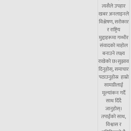
त्यसैले उपहार
खबर अनलाइनले
विश्लेषण, सरोकार
र राष्ट्रिय
मुद्दाहरूमा गम्भीर
संवादको माहोल
बनाउने लक्ष्य
राखेको छ।सुझाव
दिनुहोस्, समाचार
पठाउनुहोस्र हाम्रो
सामग्रीलाई
मूल्यांकन गर्दै
साथ दिँदै
जानुहोस्।
तपाईंको साथ,
विश्वास र