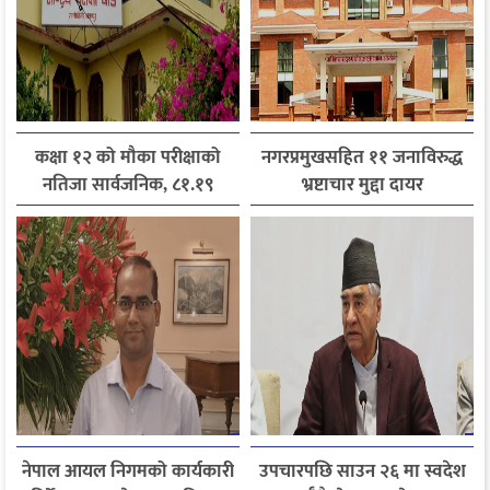
कक्षा १२ को मौका परीक्षाको
नगरप्रमुखसहित ११ जनाविरुद्ध
नतिजा सार्वजनिक, ८१.१९
भ्रष्टाचार मुद्दा दायर
प्रतिशत विद्यार्थी उत्तीर्ण
नेपाल आयल निगमको कार्यकारी
उपचारपछि साउन २६ मा स्वदेश