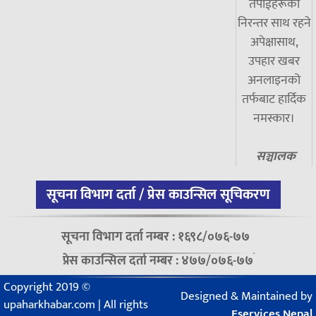
तपाईंहरूको
निरन्तर साथ रहने
अपेक्षासाथ,
उपहार खबर
अनलाइनको
तर्फबाट हार्दिक
नमस्कार।
सञ्चालक
सूचना विभाग दर्ता / प्रेस काउन्सिल सूचिकरण
सूचना विभाग दर्ता नम्बर : १६९८/०७६-७७
प्रेस काउन्सिल दर्ता नम्बर : ४७७/०७६-७७
Copyright 2019 ©
Designed & Maintained by
upaharkhabar.com | All rights
Eservices Nepal