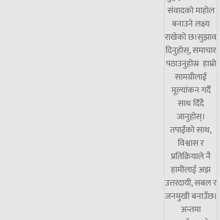
संवादको माहोल
बनाउने लक्ष्य
राखेको छ।सुझाव
दिनुहोस्, समाचार
पठाउनुहोस्र हाम्रो
सामग्रीलाई
मूल्यांकन गर्दै
साथ दिँदै
जानुहोस्।
तपाईंको साथ,
विश्वास र
प्रतिक्रियाले नै
हामीलाई अझ
उत्तरदायी, सबल र
जनमुखी बनाउँछ।
अन्तमा