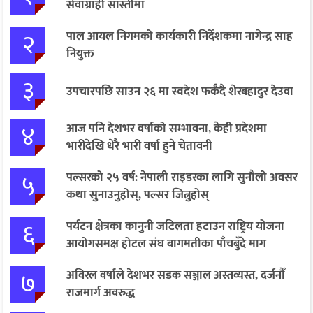
सेवाग्राही सास्तीमा
२
पाल आयल निगमको कार्यकारी निर्देशकमा नागेन्द्र साह
नियुक्त
३
उपचारपछि साउन २६ मा स्वदेश फर्कँदै शेरबहादुर देउवा
४
आज पनि देशभर वर्षाको सम्भावना, केही प्रदेशमा
भारीदेखि धेरै भारी वर्षा हुने चेतावनी
५
पल्सरको २५ वर्ष: नेपाली राइडरका लागि सुनौलो अवसर
कथा सुनाउनुहोस्, पल्सर जित्नुहोस्
६
पर्यटन क्षेत्रका कानुनी जटिलता हटाउन राष्ट्रिय योजना
आयोगसमक्ष होटल संघ बागमतीका पाँचबुँदे माग
७
अविरल वर्षाले देशभर सडक सञ्जाल अस्तव्यस्त, दर्जनौँ
राजमार्ग अवरुद्ध