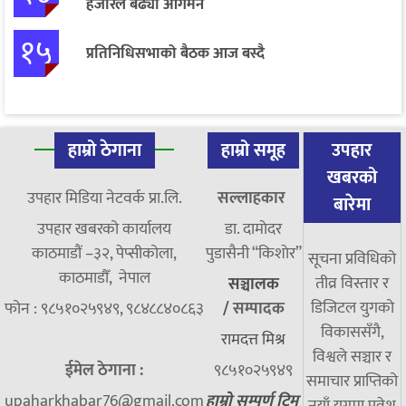
हजारले बढ्यो आगमन
१५
प्रतिनिधिसभाको बैठक आज बस्दै
हाम्रो ठेगाना
हाम्रो समूह
उपहार
खबरको
उपहार मिडिया नेटवर्क प्रा.लि.
सल्लाहकार
बारेमा
उपहार खबरको कार्यालय
डा. दामाेदर
काठमाडौं –३२, पेप्सीकोला,
पुडासैनी “किशाेर”
सूचना प्रविधिको
काठमाडौँ, नेपाल
तीव्र विस्तार र
सञ्चालक
डिजिटल युगको
फोन : ९८५१०२५९४९, ९८४८८४०८६३
/
सम्पादक
विकाससँगै,
रामदत्त मिश्र
विश्वले सञ्चार र
ईमेल ठेगाना :
९८५१०२५९४९
समाचार प्राप्तिको
upaharkhabar76@gmail.com
हाम्रो सम्पूर्ण टिम