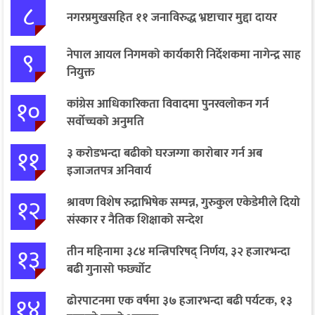
८
नगरप्रमुखसहित ११ जनाविरुद्ध भ्रष्टाचार मुद्दा दायर
९
नेपाल आयल निगमको कार्यकारी निर्देशकमा नागेन्द्र साह
नियुक्त
१०
कांग्रेस आधिकारिकता विवादमा पुनरवलोकन गर्न
सर्वोच्चको अनुमति
११
३ करोडभन्दा बढीको घरजग्गा कारोबार गर्न अब
इजाजतपत्र अनिवार्य
१२
श्रावण विशेष रुद्राभिषेक सम्पन्न, गुरुकुल एकेडेमीले दियो
संस्कार र नैतिक शिक्षाको सन्देश
१३
तीन महिनामा ३८४ मन्त्रिपरिषद् निर्णय, ३२ हजारभन्दा
बढी गुनासो फर्छ्योट
१४
ढोरपाटनमा एक वर्षमा ३७ हजारभन्दा बढी पर्यटक, १३