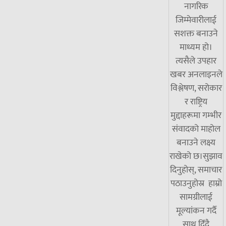
नागरिक
जिम्मेवारीलाई
सशक्त बनाउने
माध्यम हो।
त्यसैले उपहार
खबर अनलाइनले
विश्लेषण, सरोकार
र राष्ट्रिय
मुद्दाहरूमा गम्भीर
संवादको माहोल
बनाउने लक्ष्य
राखेको छ।सुझाव
दिनुहोस्, समाचार
पठाउनुहोस्र हाम्रो
सामग्रीलाई
मूल्यांकन गर्दै
साथ दिँदै