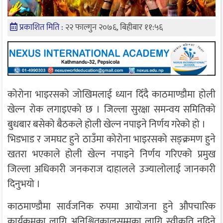
प्रकाशित मिति :
२२ फाल्गुन २०७६, बिहीबार ११:५६
कोरोना भाइरसको जोखिमलाई ध्यान दिँदै काठमाण्डौमा होली
खेल्न रोक लगाइएको छ । जिल्ला सुरक्षा समन्वय समितिको
बुधबार बसेको बैठकले होली खेल्न नपाइने निर्णय गरेको हो ।
भिडभाड र जमघट हुने ठाउँमा कोरोना भाइरसको सङ्क्रमण हुने
खतरा भएकाले होली खेल्न नपाइने निर्णय गरिएको प्रमुख
जिल्ला अधिकारी जनकराज दाहालले उज्यालोलाई जानकारी
दिनुभयो ।
काठमाण्डौमा सार्वजनिक रुपमा आयोजना हुने औपचारिक
कार्यक्रमका लागि अनिश्चितकालसम्मका लागि स्वीकृति नदिने