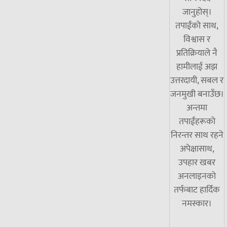
जानुहोस्।
तपाईंको साथ,
विश्वास र
प्रतिक्रियाले नै
हामीलाई अझ
उत्तरदायी, सबल र
जनमुखी बनाउँछ।
अन्तमा
तपाईंहरूको
निरन्तर साथ रहने
अपेक्षासाथ,
उपहार खबर
अनलाइनको
तर्फबाट हार्दिक
नमस्कार।