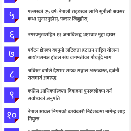
५
पल्सरको २५ वर्ष: नेपाली राइडरका लागि सुनौलो अवसर
कथा सुनाउनुहोस्, पल्सर जित्नुहोस्
६
नगरप्रमुखसहित ११ जनाविरुद्ध भ्रष्टाचार मुद्दा दायर
७
पर्यटन क्षेत्रका कानुनी जटिलता हटाउन राष्ट्रिय योजना
आयोगसमक्ष होटल संघ बागमतीका पाँचबुँदे माग
८
अविरल वर्षाले देशभर सडक सञ्जाल अस्तव्यस्त, दर्जनौँ
राजमार्ग अवरुद्ध
९
कांग्रेस आधिकारिकता विवादमा पुनरवलोकन गर्न
सर्वोच्चको अनुमति
१०
नेपाल आयल निगमको कार्यकारी निर्देशकमा नागेन्द्र साह
नियुक्त