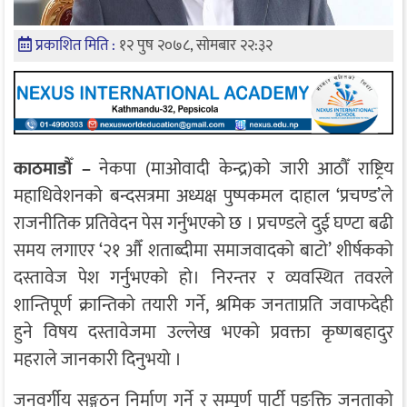
प्रकाशित मिति :
१२ पुष २०७८, सोमबार २२:३२
काठमाडौँ –
नेकपा (माओवादी केन्द्र)को जारी आठौँ राष्ट्रिय
महाधिवेशनको बन्दसत्रमा अध्यक्ष पुष्पकमल दाहाल ‘प्रचण्ड’ले
राजनीतिक प्रतिवेदन पेस गर्नुभएको छ । प्रचण्डले दुई घण्टा बढी
समय लगाएर ‘२१ औँ शताब्दीमा समाजवादको बाटो’ शीर्षकको
दस्तावेज पेश गर्नुभएको हो। निरन्तर र व्यवस्थित तवरले
शान्तिपूर्ण क्रान्तिको तयारी गर्ने, श्रमिक जनताप्रति जवाफदेही
हुने विषय दस्तावेजमा उल्लेख भएको प्रवक्ता कृष्णबहादुर
महराले जानकारी दिनुभयो ।
जनवर्गीय सङ्गठन निर्माण गर्ने र सम्पूर्ण पार्टी पङ्क्ति जनताको