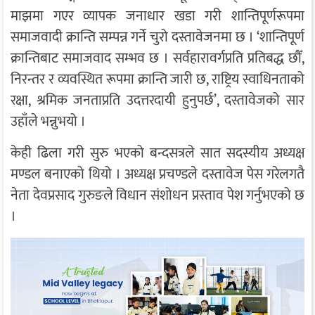
माझमा गएर व्यापक जनाधार खडा गरी शान्तिपूर्णरूपमा
समाजवादी क्रान्ति सम्पन्न गर्ने चुरो दस्तावेजनमा छ । ‘शान्तिपूर्ण
क्रान्तिबाट समाजवाद सम्भव छ । सर्वहारावर्गप्रति प्रतिबद्ध छौँ,
निरन्तर र व्यवस्थित रूपमा क्रान्ति जारी छ, राष्ट्रिय स्वाधिनताको
रक्षा, श्रमिक जनताप्रति उदत्तरदायी हुनुपर्छ’, दस्तावेजको सार
उहाँले भन्नुभयो ।
केही ढिला गरी सुरु भएको बन्दसत्रले सात सदस्यीय अध्यक्ष
मण्डल बनाएको थियो । अध्यक्ष प्रचण्डले दस्तावेज पेस गरेलगतै
नेता देवप्रसाद गुरुङले विधान संशोधन प्रस्ताव पेश गर्नुभएको छ
।