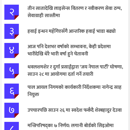
२
तीन सातादेखि लाइसेन्स वितरण र नवीकरण सेवा ठप्प,
सेवाग्राही सास्तीमा
३
हवाई इन्धन महँगिएसँगै आन्तरिक हवाई भाडा बढ्यो
४
आज पनि देशभर वर्षाको सम्भावना, केही प्रदेशमा
भारीदेखि धेरै भारी वर्षा हुने चेतावनी
५
धवलशमशेर र दुर्गा प्रसाईंद्वारा ‘जय नेपाल पार्टी’ घोषणा,
साउन २८ मा आयोगमा दर्ता गर्ने तयारी
६
पाल आयल निगमको कार्यकारी निर्देशकमा नागेन्द्र साह
नियुक्त
७
उपचारपछि साउन २६ मा स्वदेश फर्कँदै शेरबहादुर देउवा
८
मन्त्रिपरिषद्का ७ निर्णय: लगानी बोर्डको सिइओमा