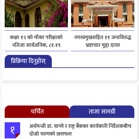
कक्षा १२ को मौका परीक्षाको
नगरप्रमुखसहित ११ जनाविरुद्ध
नतिजा सार्वजनिक, ८१.१९
भ्रष्टाचार मुद्दा दायर
प्रतिशत विद्यार्थी उत्तीर्ण
प्रिक्रिया दिनुहोस्
चर्चित
ताजा सामग्री
१
अर्थमन्त्री डा. वाग्ले र राष्ट्र बैंकका कार्यकारी निर्देशकबीच
दोस्रो चरणको छलफल