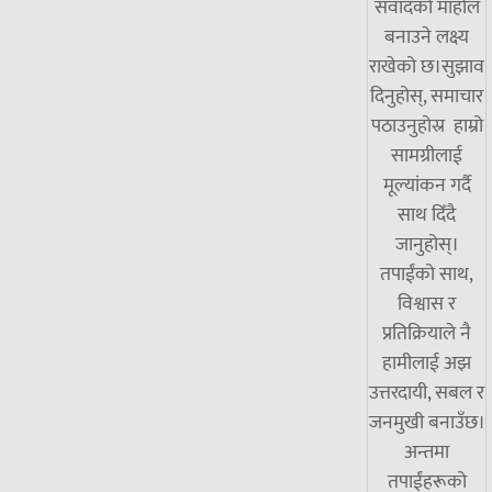
संवादको माहोल
बनाउने लक्ष्य
राखेको छ।सुझाव
दिनुहोस्, समाचार
पठाउनुहोस्र हाम्रो
सामग्रीलाई
मूल्यांकन गर्दै
साथ दिँदै
जानुहोस्।
तपाईंको साथ,
विश्वास र
प्रतिक्रियाले नै
हामीलाई अझ
उत्तरदायी, सबल र
जनमुखी बनाउँछ।
अन्तमा
तपाईंहरूको