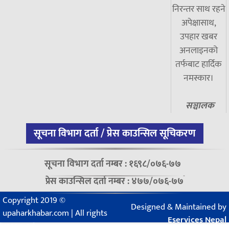
निरन्तर साथ रहने
अपेक्षासाथ,
उपहार खबर
अनलाइनको
तर्फबाट हार्दिक
नमस्कार।
सञ्चालक
सूचना विभाग दर्ता / प्रेस काउन्सिल सूचिकरण
सूचना विभाग दर्ता नम्बर : १६९८/०७६-७७
प्रेस काउन्सिल दर्ता नम्बर : ४७७/०७६-७७
Copyright 2019 ©
Designed & Maintained by
upaharkhabar.com | All rights
Eservices Nepal
reserved.