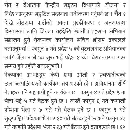
चैत र वैशाखमा केन्द्रीय सङ्गठन विभागको योजना र
निर्देशनअनुरूप सङ्गठित सदस्यता नवीकरण गर्नुपर्ने छ । चैत १
देखि जेठसम्म पार्टीको एकता सुदृढीकरण र जनसम्बन्ध
विस्तारका लागि जिल्ला तहदेखि स्थानीय तहसम्म अभियान
सञ्चालन हुने नेकपाका कार्यालय सचिव श्रीराम ढकालले
बताउनुभयो । फागुन ४ गते प्रदेश ५ को बुटबलबाट अभियानका
लागि भेला र बैठक सुरु भई प्रदेश १ को विराटनगरमा गएर
सम्पन्न हुने उहाँले बताउनुभयो ।
नेकपाका अध्यक्षद्वय केपी शर्मा ओली र प्रचण्डबीचको
छलफलपछि यस्तो कार्यक्रम तय भएको हो । अभियानमा शीर्ष
नेताहरू पनि सहभागी हुने कार्यक्रम छ । फागुन ४ गते प्रदेश ५ मा
भेला भई ५ गते बैठक हुने छ । त्यस्तै फागुन ६ गते कर्णाली
प्रदेशमा भेला र ७ गते गते बैठक हुने छ । फागुन ९ गते
सुदूरपश्चिम प्रदेशमा भेला र १० गते बैठक हुने छ भने फागुन १२
गते गण्डकी प्रदेशमा भेला र १३ गते बैठक हुने बताइएको छ । १५