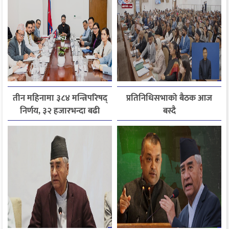
तीन महिनामा ३८४ मन्त्रिपरिषद्
प्रतिनिधिसभाको बैठक आज
निर्णय, ३२ हजारभन्दा बढी
बस्दै
गुनासो फर्छ्योट