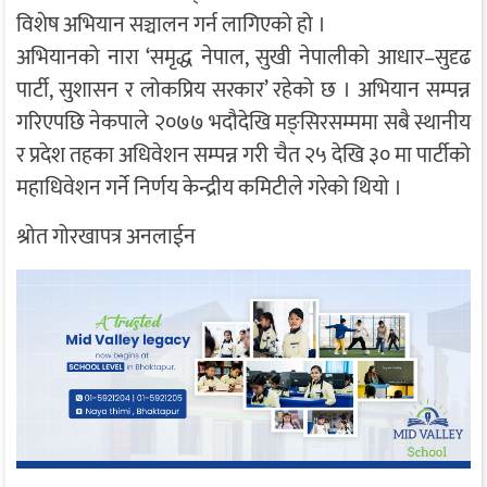
विशेष अभियान सञ्चालन गर्न लागिएको हो ।
अभियानको नारा ‘समृद्ध नेपाल, सुखी नेपालीको आधार–सुदृढ
पार्टी, सुशासन र लोकप्रिय सरकार’ रहेको छ । अभियान सम्पन्न
गरिएपछि नेकपाले २०७७ भदौदेखि मङ्सिरसम्ममा सबै स्थानीय
र प्रदेश तहका अधिवेशन सम्पन्न गरी चैत २५ देखि ३० मा पार्टीको
महाधिवेशन गर्ने निर्णय केन्द्रीय कमिटीले गरेको थियो ।
श्रोत गोरखापत्र अनलाईन