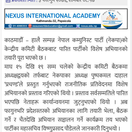
प्रकाशित मिति :
३ फाल्गुन २०७६, शनिबार ०८:५७
काठमाडौँ – हालै सम्पन्न नेपाल कम्युनिस्ट पार्टी (नेकपा)को
केन्द्रीय कमिटी बैठकबाट पारित पार्टीको विशेष अभियानको
तयारी पूरा भएको छ ।
माघ १५ देखि १९ सम्म चलेको केन्द्रीय कमिटी बैठकमा
अध्यक्षद्वयको तर्फबाट नेकपाका अध्यक्ष पुष्पकमल दाहाल
‘प्रचण्ड’ले प्रस्तुत गर्नुभएको राजनीतिक प्रतिवेदनमा विशेष
अभियानको प्रस्ताव गरिएको थियो । प्रस्ताव सर्वसम्मतिले पारित
भएपछि नेताहरू कार्यान्वयनमा जुट्नुभएको थियो । अब
फागुनभरि प्रदेशस्तरको अभियानका लागि तयारी भेला, बैठक
गर्ने र चैतदेखि अभियान सञ्चालन गर्ने कार्यक्रम तय भएको
पार्टीका महासचिव विष्णुप्रसाद पौडेलले जानकारी दिनुभयो ।