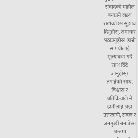
संवादको माहोल
बनाउने लक्ष्य
राखेको छ।सुझाव
दिनुहोस्, समाचार
पठाउनुहोस्र हाम्रो
सामग्रीलाई
मूल्यांकन गर्दै
साथ दिँदै
जानुहोस्।
तपाईंको साथ,
विश्वास र
प्रतिक्रियाले नै
हामीलाई अझ
उत्तरदायी, सबल र
जनमुखी बनाउँछ।
अन्तमा