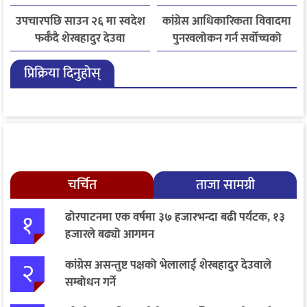
उपचारपछि साउन २६ मा स्वदेश
कांग्रेस आधिकारिकता विवादमा
फर्कँदै शेरबहादुर देउवा
पुनरवलोकन गर्न सर्वोच्चको
अनुमति
प्रिक्रिया दिनुहोस्
चर्चित
ताजा सामग्री
१
ढोरपाटनमा एक वर्षमा ३७ हजारभन्दा बढी पर्यटक, १३
हजारले बढ्यो आगमन
२
कांग्रेस असन्तुष्ट पक्षको भेलालाई शेरबहादुर देउवाले
सम्बोधन गर्ने