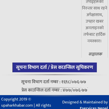
तपाईंहरूको
निरन्तर साथ रहने
अपेक्षासाथ,
उपहार खबर
अनलाइनको
तर्फबाट हार्दिक
नमस्कार।
सञ्चालक
सूचना विभाग दर्ता / प्रेस काउन्सिल सूचिकरण
सूचना विभाग दर्ता नम्बर : १६९८/०७६-७७
प्रेस काउन्सिल दर्ता नम्बर : ४७७/०७६-७७
Copyright 2019 ©
Designed & Maintained by
upaharkhabar.com | All rights
Eservices Nepal