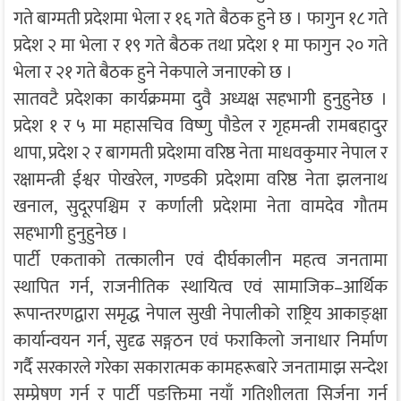
गते बाग्मती प्रदेशमा भेला र १६ गते बैठक हुने छ । फागुन १८ गते
प्रदेश २ मा भेला र १९ गते बैठक तथा प्रदेश १ मा फागुन २० गते
भेला र २१ गते बैठक हुने नेकपाले जनाएको छ ।
सातवटै प्रदेशका कार्यक्रममा दुवै अध्यक्ष सहभागी हुनुहुनेछ ।
प्रदेश १ र ५ मा महासचिव विष्णु पौडेल र गृहमन्त्री रामबहादुर
थापा, प्रदेश २ र बागमती प्रदेशमा वरिष्ठ नेता माधवकुमार नेपाल र
रक्षामन्त्री ईश्वर पोखरेल, गण्डकी प्रदेशमा वरिष्ठ नेता झलनाथ
खनाल, सुदूरपश्चिम र कर्णाली प्रदेशमा नेता वामदेव गौतम
सहभागी हुनुहुनेछ ।
पार्टी एकताको तत्कालीन एवं दीर्घकालीन महत्व जनतामा
स्थापित गर्न, राजनीतिक स्थायित्व एवं सामाजिक–आर्थिक
रूपान्तरणद्वारा समृद्ध नेपाल सुखी नेपालीको राष्ट्रिय आकाङ्क्षा
कार्यान्वयन गर्न, सुदृढ सङ्गठन एवं फराकिलो जनाधार निर्माण
गर्दै सरकारले गरेका सकारात्मक कामहरूबारे जनतामाझ सन्देश
सम्प्रेषण गर्न र पार्टी पङ्क्तिमा नयाँ गतिशीलता सिर्जना गर्न