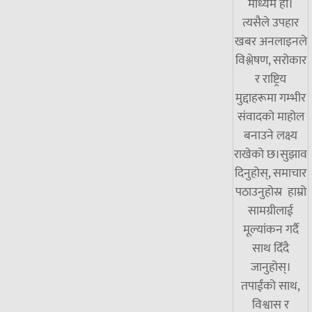
माध्यम हो।
त्यसैले उपहार
खबर अनलाइनले
विश्लेषण, सरोकार
र राष्ट्रिय
मुद्दाहरूमा गम्भीर
संवादको माहोल
बनाउने लक्ष्य
राखेको छ।सुझाव
दिनुहोस्, समाचार
पठाउनुहोस्र हाम्रो
सामग्रीलाई
मूल्यांकन गर्दै
साथ दिँदै
जानुहोस्।
तपाईंको साथ,
विश्वास र