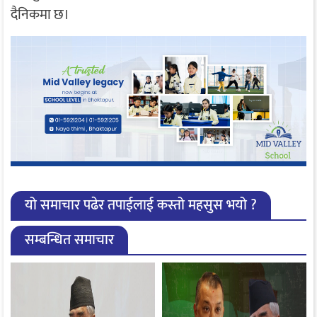
दैनिकमा छ।
यो समाचार पढेर तपाईलाई कस्तो महसुस भयो ?
सम्बन्धित समाचार