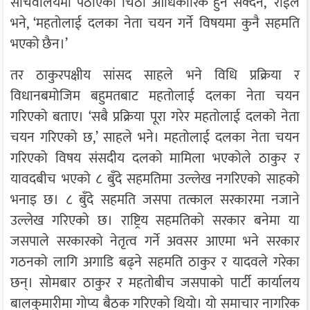
सचिवालयमा पठाएको चिठी आधिकारिक हुन सक्दैन,’ राईले
भने, ‘महतोलाई दलका नेता चयन गर्ने विषयमा कुनै सहमति
भएको छैन।’
तर ठाकुरपक्षीय सांसद साहले भने विधि प्रक्रिया र
विधानबमोजिम बहुमतबाट महतोलाई दलका नेता चयन
गरिएको बताए। ‘सबै प्रक्रिया पूरा गरेर महतोलाई दलको नेता
चयन गरिएको छ,’ साहले भने। महतोलाई दलका नेता चयन
गरिएको विषय संसदीय दलको मामिला भएकोले ठाकुर र
यावदबीच भएको ८ बुँदे सहमतिमा उल्लेख नगरिएको साहको
भनाइ छ। ८ बुँदे सहमति जसपा तत्काल सरकारमा नजाने
उल्लेख गरिएको छ। राष्ट्रिय सहमतिको सरकार बनेमा या
जसपाले सरकारको नेतृत्व गर्ने अवसर आएमा भने सरकार
गठनको लागि अगाडि बढ्ने सहमति ठाकुर र यादवले गरेका
छन्। सोमबार ठाकुर र महतोबीच जसपाको पार्टी कार्यालय
बालकुमारीमा गोप्य बैठक गरिएको थियो। यो समाचार नागरिक