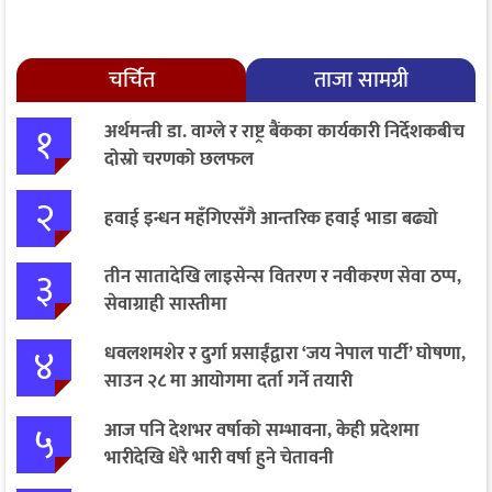
चर्चित
ताजा सामग्री
१
अर्थमन्त्री डा. वाग्ले र राष्ट्र बैंकका कार्यकारी निर्देशकबीच
दोस्रो चरणको छलफल
२
हवाई इन्धन महँगिएसँगै आन्तरिक हवाई भाडा बढ्यो
३
तीन सातादेखि लाइसेन्स वितरण र नवीकरण सेवा ठप्प,
सेवाग्राही सास्तीमा
४
धवलशमशेर र दुर्गा प्रसाईंद्वारा ‘जय नेपाल पार्टी’ घोषणा,
साउन २८ मा आयोगमा दर्ता गर्ने तयारी
५
आज पनि देशभर वर्षाको सम्भावना, केही प्रदेशमा
भारीदेखि धेरै भारी वर्षा हुने चेतावनी