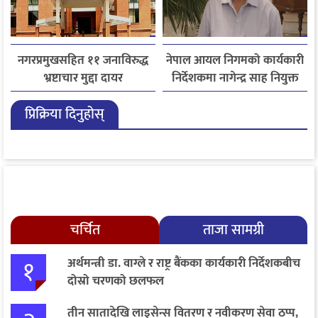
नगरप्रमुखसहित ११ जनाविरुद्ध
नेपाल आयल निगमको कार्यकारी
भ्रष्टाचार मुद्दा दायर
निर्देशकमा नागेन्द्र साह नियुक्त
प्रिक्रिया दिनुहोस्
चर्चित
ताजा सामग्री
१
अर्थमन्त्री डा. वाग्ले र राष्ट्र बैंकका कार्यकारी निर्देशकबीच
दोस्रो चरणको छलफल
तीन सातादेखि लाइसेन्स वितरण र नवीकरण सेवा ठप्प,