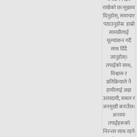
राखेको छ।सुझाव
दिनुहोस्, समाचार
पठाउनुहोस्र हाम्रो
सामग्रीलाई
मूल्यांकन गर्दै
साथ दिँदै
जानुहोस्।
तपाईंको साथ,
विश्वास र
प्रतिक्रियाले नै
हामीलाई अझ
उत्तरदायी, सबल र
जनमुखी बनाउँछ।
अन्तमा
तपाईंहरूको
निरन्तर साथ रहने