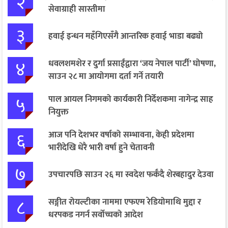
२
सेवाग्राही सास्तीमा
३
हवाई इन्धन महँगिएसँगै आन्तरिक हवाई भाडा बढ्यो
४
धवलशमशेर र दुर्गा प्रसाईंद्वारा ‘जय नेपाल पार्टी’ घोषणा,
साउन २८ मा आयोगमा दर्ता गर्ने तयारी
५
पाल आयल निगमको कार्यकारी निर्देशकमा नागेन्द्र साह
नियुक्त
६
आज पनि देशभर वर्षाको सम्भावना, केही प्रदेशमा
भारीदेखि धेरै भारी वर्षा हुने चेतावनी
७
उपचारपछि साउन २६ मा स्वदेश फर्कँदै शेरबहादुर देउवा
८
सङ्गीत रोयल्टीका नाममा एफएम रेडियोमाथि मुद्दा र
धरपकड नगर्न सर्वोच्चको आदेश