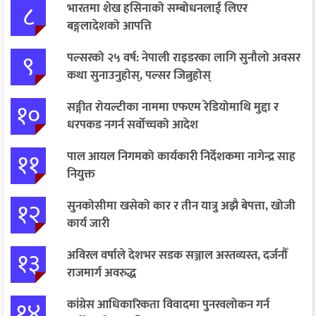
८
भारतमा शेख हसिनाको सम्बोधनलाई लिएर
बङ्गलादेशको आपत्ति
९
पल्सरको २५ वर्ष: नेपाली राइडरका लागि सुनौलो अवसर
कथा सुनाउनुहोस्, पल्सर जित्नुहोस्
१०
सङ्गीत रोयल्टीका नाममा एफएम रेडियोमाथि मुद्दा र
धरपकड नगर्न सर्वोच्चको आदेश
११
पाल आयल निगमको कार्यकारी निर्देशकमा नागेन्द्र साह
नियुक्त
१२
सुनकोसीमा खसेको कार र तीन यात्रु अझै बेपत्ता, खोजी
कार्य जारी
१३
अविरल वर्षाले देशभर सडक सञ्जाल अस्तव्यस्त, दर्जनौँ
राजमार्ग अवरुद्ध
१४
कांग्रेस आधिकारिकता विवादमा पुनरवलोकन गर्न