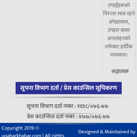
तपाईंहरूको
निरन्तर साथ रहने
अपेक्षासाथ,
उपहार खबर
अनलाइनको
तर्फबाट हार्दिक
नमस्कार।
सञ्चालक
सूचना विभाग दर्ता / प्रेस काउन्सिल सूचिकरण
सूचना विभाग दर्ता नम्बर : १६९८/०७६-७७
प्रेस काउन्सिल दर्ता नम्बर : ४७७/०७६-७७
Copyright 2019 ©
Designed & Maintained by
upaharkhabar.com | All rights