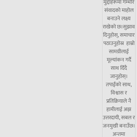
मुद्दाहरूमा गम्भीर
संवादको माहोल
बनाउने लक्ष्य
राखेको छ।सुझाव
दिनुहोस्, समाचार
पठाउनुहोस्र हाम्रो
सामग्रीलाई
मूल्यांकन गर्दै
साथ दिँदै
जानुहोस्।
तपाईंको साथ,
विश्वास र
प्रतिक्रियाले नै
हामीलाई अझ
उत्तरदायी, सबल र
जनमुखी बनाउँछ।
अन्तमा