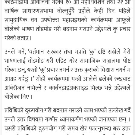
काठमाडौँमा आयोजना गरेको १० औँ महाधिवेशन तथा २१ औँ
वार्षिक साधारणसभामा बोल्नुहुँदै उहाँले केही दिन पहिले
सामुदायिक वन उपभोक्ता महासङ्घको कार्यक्रममा आफूले
बोलेको भाषण तोडमोड गरी बदनाम गराउने उद्देश्यले कु प्रचार
गरेको बताए ।
उनले भने, ‘वर्तमान सरकार तथा मप्रति ‘कु’ दृष्टि राख्नेले मेरो
भाषणलाई तोडमोड गरी एडिट गरेर सामाजिक सञ्जालमा पोष्ट
गरेका छन्, यस्तो ‘कू’ प्रचार नगर्न र उक्त कुराको विश्वास नगर्न म
आग्रह गर्दछु ।’ सोही कार्यक्रममा मन्त्री आलेले ढलेको रुखबाट
अक्सिजन नमिल्ने र कार्बनडाइअक्साइड मिल्छ भन्ने उद्देश्यले
बोलेका थिए ।
प्रविधिको दुरुपयोग गरी बदनाम गराउने काम भएको उल्लेख गर्दै
उनले उक्त विषयमा गम्भीर ध्यानाकर्षण भएको जनाएका छन् ।
यसरी प्रविधिको दुरुपयोग गरी समय खेर फाल्नुभन्दा बरु उक्त