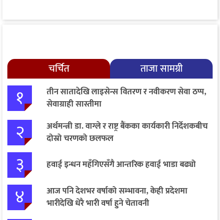
चर्चित
ताजा सामग्री
१
तीन सातादेखि लाइसेन्स वितरण र नवीकरण सेवा ठप्प,
सेवाग्राही सास्तीमा
२
अर्थमन्त्री डा. वाग्ले र राष्ट्र बैंकका कार्यकारी निर्देशकबीच
दोस्रो चरणको छलफल
३
हवाई इन्धन महँगिएसँगै आन्तरिक हवाई भाडा बढ्यो
४
आज पनि देशभर वर्षाको सम्भावना, केही प्रदेशमा
भारीदेखि धेरै भारी वर्षा हुने चेतावनी