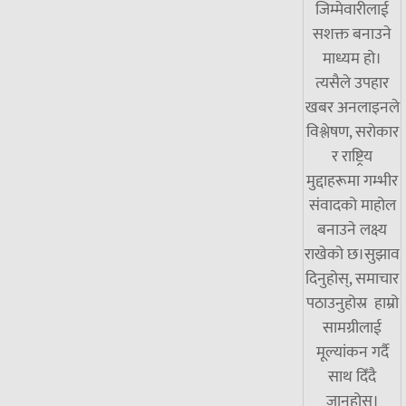
जिम्मेवारीलाई
सशक्त बनाउने
माध्यम हो।
त्यसैले उपहार
खबर अनलाइनले
विश्लेषण, सरोकार
र राष्ट्रिय
मुद्दाहरूमा गम्भीर
संवादको माहोल
बनाउने लक्ष्य
राखेको छ।सुझाव
दिनुहोस्, समाचार
पठाउनुहोस्र हाम्रो
सामग्रीलाई
मूल्यांकन गर्दै
साथ दिँदै
जानुहोस्।