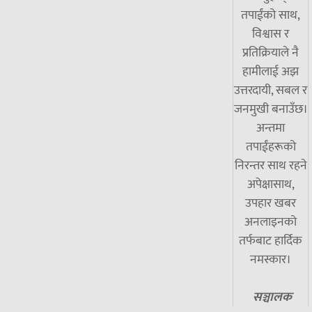
तपाईंको साथ,
विश्वास र
प्रतिक्रियाले नै
हामीलाई अझ
उत्तरदायी, सबल र
जनमुखी बनाउँछ।
अन्तमा
तपाईंहरूको
निरन्तर साथ रहने
अपेक्षासाथ,
उपहार खबर
अनलाइनको
तर्फबाट हार्दिक
नमस्कार।
सञ्चालक