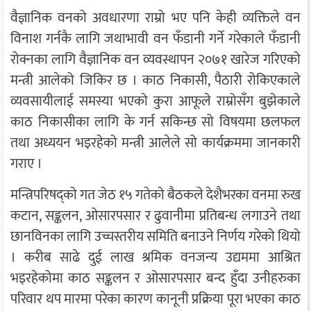
वैज्ञानिक वनको अवधारणा राम्रो भए पनि केही व्यक्तिले वन
विनाश गर्नकै लागि जथाभावी वन फँडानी गर्ने गरेकाले फँडानी
रोक्नका लागि वैज्ञानिक वन व्यवस्थापन २०७१ खारेज गरिएको
मन्त्री आलेको जिकिर छ । काठ निकासी, पैठारी रोकिएकाले
व्यवसायीलाई समस्या भएको कुरा आफूले राम्रोसँग बुझेकाले
काठ निकासीका लागि के गर्न सकिन्छ सो विषयमा छलफल
तथा अध्ययन भइरहेको मन्त्री आलेले सो कार्यक्रममा जानकारी
गराए ।
मन्त्रिपरिषद्को गत जेठ १५ गतेको बैठकले देशैभरका वनमा रुख
कटान, सङ्कलन, ओसारपसार र ढुवानीमा प्रतिबन्ध लगाउने तथा
छानविनका लागि उच्चस्तरीय समिति बनाउने निर्णय गरेको थियो
। करीब साढे दुई लाख श्रमिक वनजन्य उद्यममा आश्रित
भइरहेकोमा काठ सङ्कलन र ओसारपसार बन्द हुँदा उनीहरुका
परिवार थप मारमा परेका कारण कानूनी प्रक्रिया पूरा भएका काठ