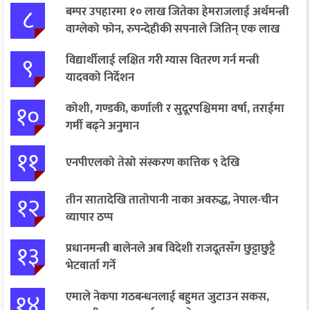
८
बम्पर उपहारमा १० लाख जितेका हेमराजलाई अर्थमन्त्री
वाग्लेको फोन, रुपन्देहीकी सपनाले जितिन् एक लाख
९
विद्यार्थीलाई लक्षित गरी ग्यास वितरण गर्न मन्त्री
यादवको निर्देशन
१०
कोशी, गण्डकी, कर्णाली र सुदूरपश्चिममा वर्षा, तराईमा
गर्मी बढ्ने अनुमान
११
एनपीएलको तेस्रो संस्करण कात्तिक ९ देखि
१२
तीन सातादेखि तातोपानी नाका अवरुद्ध, नेपाल-चीन
व्यापार ठप्प
१३
प्रधानमन्त्री बालेनले अब विदेशी राजदूतसँग छुट्टाछुट्टै
भेटवार्ता गर्ने
१४
एमाले नेकपा गठबन्धनलाई बहुमत जुटाउन सकस,