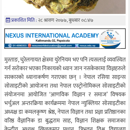
प्रकाशित मिति :
२८ श्रावण २०७७, बुधबार ०८:४७
मुस्ताङ, चुरेलगायत क्षेत्रमा युरेनियम भए पनि त्यसलाई व्यवस्थित
गर्न सरोकार भएका निकायको ध्यान जान नसकेकामा विज्ञहरुले
सरकारको ध्यानाकर्षण गराएका छन् । नेपाल रसिया साइन्स
सोसाइटीको आयोजना तथा नेपाल एस्ट्रोनोमिकल सोसाइटीको
संयोजनमा आयोजित ‘आणविक विज्ञान र समाज’ विषयक
भर्चुअल अन्तरक्रिया कार्यक्रममा नेपाल न्युक्लियर सोसाइटीका
अध्यक्ष डा कमलकृष्ण श्रेष्ठ, नेपाल विज्ञान तथा प्रज्ञा प्रतिष्ठानका
वरिष्ठ वैज्ञानिक डा बुद्धराम साह, विज्ञान शिक्षक समाजका
केन्द्रीय अध्यक्ष खिलकुमार प्रधान, त्रिभुवन विश्व विद्यालय