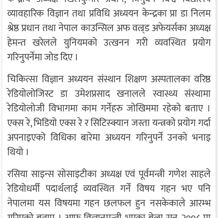
व्यावहारिक विज्ञान तथा प्रविधि अध्ययन केन्द्रका प्रा डा निलम
श्रेष्ठ प्रधान तथा नेपाल काउन्सिल अफ वल्र्ड अफेयर्सका अध्यक्ष
हेमन्त खरेलले युनियमको उत्खनन गरी व्यवस्थित प्रयोग
गरिनुपर्नेमा जोड दिए ।
चिकित्सा विज्ञान अध्ययन संस्थान शिक्षण अस्पतालका वरिष्ठ
रेडियोलोजिस्ट डा उमेशप्रसाद खनालले स्वास्थ्य संस्थामा
रेडियोलोजी विभागमा काम गर्नेहरु जोखिममा रहेको बताए ।
एक्स रे, भिडियो एक्स रे र सिटिस्क्यान जस्ता यन्त्रको प्रयोग गर्दा
अपनाइएको विधिका बारेमा अध्ययन गरिनुपर्ने उनको भनाइ
थियो ।
रसिया साइन्स सोसाइटीका अध्यक्ष एवं पूर्वमन्त्री गणेश साहले
रेडियोधर्मी पदार्थलाई व्यवस्थित गर्ने विषय गहन भए पनि
नेपालमा यस विषयमा गहन छलफल हुन नसकेकाले आरम्भ
गरिएको बताए । आफू विज्ञानमन्त्री भएका बेला सन् २००८ मा