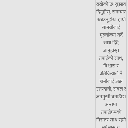
राखेको छ।सुझाव
दिनुहोस्, समाचार
पठाउनुहोस्र हाम्रो
सामग्रीलाई
मूल्यांकन गर्दै
साथ दिँदै
जानुहोस्।
तपाईंको साथ,
विश्वास र
प्रतिक्रियाले नै
हामीलाई अझ
उत्तरदायी, सबल र
जनमुखी बनाउँछ।
अन्तमा
तपाईंहरूको
निरन्तर साथ रहने
अपेक्षासाथ,