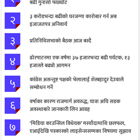
बढी गुनासो फर्छ्योट
२
३ करोडभन्दा बढीको घरजग्गा कारोबार गर्न अब
इजाजतपत्र अनिवार्य
३
प्रतिनिधिसभाको बैठक आज बस्दै
४
ढोरपाटनमा एक वर्षमा ३७ हजारभन्दा बढी पर्यटक, १३
हजारले बढ्यो आगमन
५
कांग्रेस असन्तुष्ट पक्षको भेलालाई शेरबहादुर देउवाले
सम्बोधन गर्ने
६
वर्षाका कारण राजमार्ग अवरुद्ध, यात्रा अघि सडक
अवस्थाबारे जानकारी लिन आग्रह
७
‘मिडिया काउन्सिल विधेयक’ मस्यौदामाथि छलफल,
एआईदेखि पत्रकारको लाइसेन्ससम्मका विषयमा सुझाव