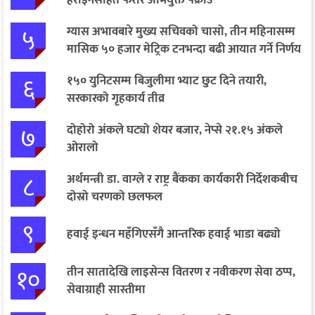
५
ग्यास अभावबारे मुख्य सचिवको चासो, तीन महिनासम्म
मासिक ५० हजार मेट्रिक टनभन्दा बढी आयात गर्ने निर्णय
६
१५० युनिटसम्म बिजुलीमा भ्याट छुट दिने तयारी,
सरकारको गृहकार्य तीव्र
७
दोहोरो अंकले घट्यो शेयर बजार, नेप्से २१.१५ अंकले
ओरालो
८
अर्थमन्त्री डा. वाग्ले र राष्ट्र बैंकका कार्यकारी निर्देशकबीच
दोस्रो चरणको छलफल
९
हवाई इन्धन महँगिएसँगै आन्तरिक हवाई भाडा बढ्यो
१०
तीन सातादेखि लाइसेन्स वितरण र नवीकरण सेवा ठप्प,
सेवाग्राही सास्तीमा