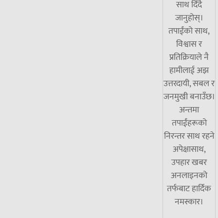
साथ दिँदै
जानुहोस्।
तपाईंको साथ,
विश्वास र
प्रतिक्रियाले नै
हामीलाई अझ
उत्तरदायी, सबल र
जनमुखी बनाउँछ।
अन्तमा
तपाईंहरूको
निरन्तर साथ रहने
अपेक्षासाथ,
उपहार खबर
अनलाइनको
तर्फबाट हार्दिक
नमस्कार।