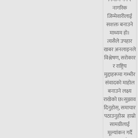
नागरिक
जिम्मेवारीलाई
सशक्त बनाउने
माध्यम हो।
त्यसैले उपहार
खबर अनलाइनले
विश्लेषण, सरोकार
र राष्ट्रिय
मुद्दाहरूमा गम्भीर
संवादको माहोल
बनाउने लक्ष्य
राखेको छ।सुझाव
दिनुहोस्, समाचार
पठाउनुहोस्र हाम्रो
सामग्रीलाई
मूल्यांकन गर्दै