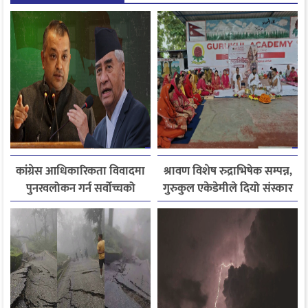
कांग्रेस आधिकारिकता विवादमा
श्रावण विशेष रुद्राभिषेक सम्पन्न,
पुनरवलोकन गर्न सर्वोच्चको
गुरुकुल एकेडेमीले दियो संस्कार
अनुमति
र नैतिक शिक्षाको सन्देश