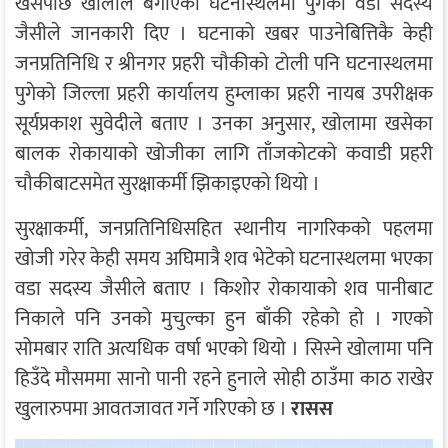
खसेपछि खोलाले बगाएको घटनास्थलमा पुगेका वडा सदस्य
जैसीले जानकारी दिए । घटनाको खबर पाउनेबित्तिकै केही
जनप्रतिनिधि र श्रीनगर प्रहरी चौकीको टोली पनि घटनास्थलमा
पुगेको जिल्ला प्रहरी कार्यालय हुम्लाका प्रहरी नायब उपरीक्षक
सूर्यप्रकाश सुवेदीले बताए । उनका अनुसार, खोलामा खसेका
बालक रोकायाको खोजीका लागि ताँजकोटको कवाडी प्रहरी
चौकीबाटसमेत सुरक्षाकर्मी झिकाइएको थियो ।
सुरक्षाकर्मी, जनप्रतिनिधिसहित स्थानीय नागरिकको पहलमा
खोजी गरेर केही समय अघिमात्रै शव भेटेको घटनास्थलमा भएका
वडा सदस्य जैसीले बताए । किशोर रोकायाको शव पानीबाट
निकाले पनि उनको मुचुल्का हुन बाँकी रहेको हो । गएको
सोमबार राति अत्यधिक वर्षा भएको थियो । सिस्ने खोलामा पनि
हिउँदे मौसममा सानो पानी रहने हुनाले सोही ठाउँमा काठ राखेर
खुलारुपमा आवतजावत गर्ने गरिएको छ ।
रासस