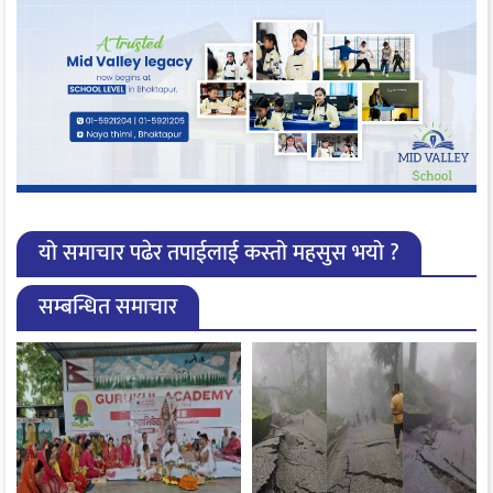
यो समाचार पढेर तपाईलाई कस्तो महसुस भयो ?
सम्बन्धित समाचार