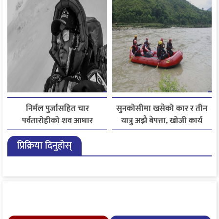
चेतावनी
निर्मल पुर्जासहित चार
सुनकोसीमा खसेको कार र तीन
पर्वतारोहीको शव आधार
यात्रु अझै बेपत्ता, खोजी कार्य
शिविरमा ल्याइयो, तीन अझै
जारी
प्रिक्रिया दिनुहोस्
बेपत्ता