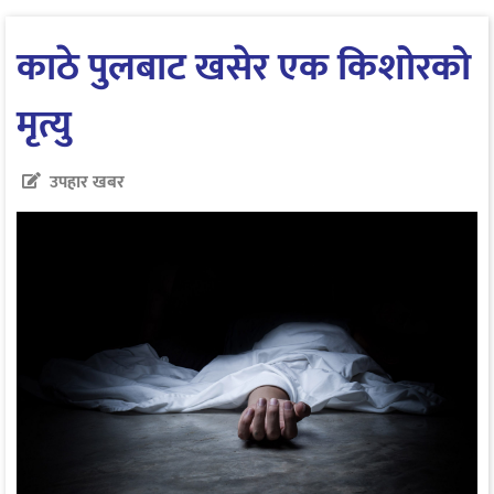
काठे पुलबाट खसेर एक किशोरको
मृत्यु
उपहार खबर