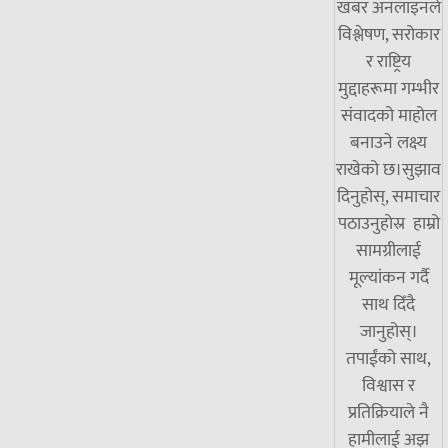
खबर अनलाइनले
विश्लेषण, सरोकार
र राष्ट्रिय
मुद्दाहरूमा गम्भीर
संवादको माहोल
बनाउने लक्ष्य
राखेको छ।सुझाव
दिनुहोस्, समाचार
पठाउनुहोस्र हाम्रो
सामग्रीलाई
मूल्यांकन गर्दै
साथ दिँदै
जानुहोस्।
तपाईंको साथ,
विश्वास र
प्रतिक्रियाले नै
हामीलाई अझ