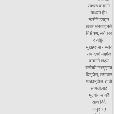
सशक्त बनाउने
माध्यम हो।
त्यसैले उपहार
खबर अनलाइनले
विश्लेषण, सरोकार
र राष्ट्रिय
मुद्दाहरूमा गम्भीर
संवादको माहोल
बनाउने लक्ष्य
राखेको छ।सुझाव
दिनुहोस्, समाचार
पठाउनुहोस्र हाम्रो
सामग्रीलाई
मूल्यांकन गर्दै
साथ दिँदै
जानुहोस्।