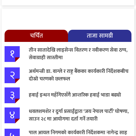
चर्चित
ताजा सामग्री
१
तीन सातादेखि लाइसेन्स वितरण र नवीकरण सेवा ठप्प,
सेवाग्राही सास्तीमा
२
अर्थमन्त्री डा. वाग्ले र राष्ट्र बैंकका कार्यकारी निर्देशकबीच
दोस्रो चरणको छलफल
३
हवाई इन्धन महँगिएसँगै आन्तरिक हवाई भाडा बढ्यो
४
धवलशमशेर र दुर्गा प्रसाईंद्वारा ‘जय नेपाल पार्टी’ घोषणा,
साउन २८ मा आयोगमा दर्ता गर्ने तयारी
पाल आयल निगमको कार्यकारी निर्देशकमा नागेन्द्र साह