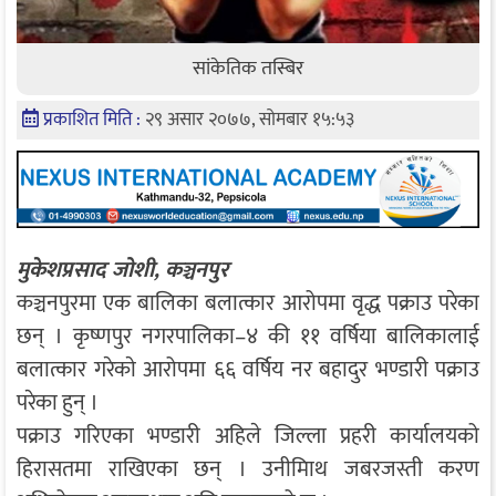
सांकेतिक तस्बिर
प्रकाशित मिति :
२९ असार २०७७, सोमबार १५:५३
मुकेशप्रसाद जोशी, कञ्चनपुर
कञ्चनपुरमा एक बालिका बलात्कार आरोपमा वृद्ध पक्राउ परेका
छन् । कृष्णपुर नगरपालिका–४ की ११ वर्षिया बालिकालाई
बलात्कार गरेकाे आरोपमा ६६ वर्षिय नर बहादुर भण्डारी पक्राउ
परेका हुन् ।
पक्राउ गरिएका भण्डारी अहिले जिल्ला प्रहरी कार्यालयको
हिरासतमा राखिएका छन् । उनीमिाथ जबरजस्ती करण