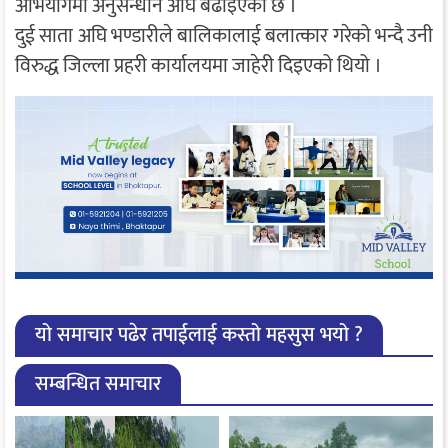
अभियोगमा अनुसन्धान अघि बढाइएको छ ।
दुई साता अघि भण्डारीले बालिकालाई बलात्कार गरेको भन्दै उनी
विरुद्ध जिल्ला प्रहरी कार्यालयमा जाहेरी दिइएको थियो ।
यो समाचार पढेर तपाईलाई कस्तो महसुस भयो ?
सम्बन्धित समाचार