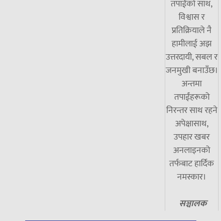
तपाईंको साथ,
विश्वास र
प्रतिक्रियाले नै
हामीलाई अझ
उत्तरदायी, सबल र
जनमुखी बनाउँछ।
अन्तमा
तपाईंहरूको
निरन्तर साथ रहने
अपेक्षासाथ,
उपहार खबर
अनलाइनको
तर्फबाट हार्दिक
नमस्कार।
सञ्चालक