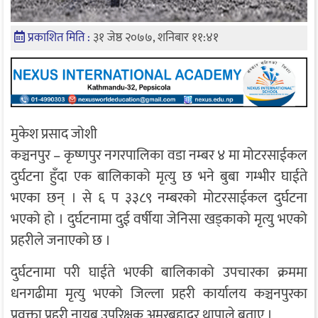
प्रकाशित मिति :
३१ जेष्ठ २०७७, शनिबार ११:४१
मुकेश प्रसाद जोशी
कञ्चनपुर – कृष्णपुर नगरपालिका वडा नम्बर ४ मा मोटरसाईकल
दुर्घटना हुँदा एक बालिकाको मृत्यु छ भने बुबा गम्भीर घाईते
भएका छन् । से ६ प ३३८९ नम्बरको मोटरसाईकल दुर्घटना
भएको हो । दुर्घटनामा दुई वर्षीया जेनिसा खड्काको मृत्यु भएको
प्रहरीले जनाएको छ ।
दुर्घटनामा परी घाईते भएकी बालिकाको उपचारका क्रममा
धनगढीमा मृत्यु भएको जिल्ला प्रहरी कार्यालय कञ्चनपुरका
प्रवक्ता प्रहरी नायब उपरिक्षक अमरबहादुर थापाले बताए ।