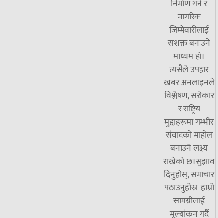
निर्माण गर्ने र
नागरिक
जिम्मेवारीलाई
सशक्त बनाउने
माध्यम हो।
त्यसैले उपहार
खबर अनलाइनले
विश्लेषण, सरोकार
र राष्ट्रिय
मुद्दाहरूमा गम्भीर
संवादको माहोल
बनाउने लक्ष्य
राखेको छ।सुझाव
दिनुहोस्, समाचार
पठाउनुहोस्र हाम्रो
सामग्रीलाई
मूल्यांकन गर्दै