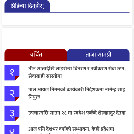
प्रिक्रिया दिनुहोस्
चर्चित
ताजा सामग्री
१
तीन सातादेखि लाइसेन्स वितरण र नवीकरण सेवा ठप्प,
सेवाग्राही सास्तीमा
२
पाल आयल निगमको कार्यकारी निर्देशकमा नागेन्द्र साह
नियुक्त
३
उपचारपछि साउन २६ मा स्वदेश फर्कँदै शेरबहादुर देउवा
४
आज पनि देशभर वर्षाको सम्भावना, केही प्रदेशमा