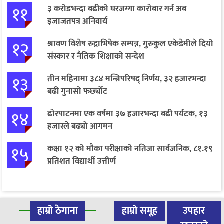
११
३ करोडभन्दा बढीको घरजग्गा कारोबार गर्न अब
इजाजतपत्र अनिवार्य
१२
श्रावण विशेष रुद्राभिषेक सम्पन्न, गुरुकुल एकेडेमीले दियो
संस्कार र नैतिक शिक्षाको सन्देश
१३
तीन महिनामा ३८४ मन्त्रिपरिषद् निर्णय, ३२ हजारभन्दा
बढी गुनासो फर्छ्योट
१४
ढोरपाटनमा एक वर्षमा ३७ हजारभन्दा बढी पर्यटक, १३
हजारले बढ्यो आगमन
१५
कक्षा १२ को मौका परीक्षाको नतिजा सार्वजनिक, ८१.१९
प्रतिशत विद्यार्थी उत्तीर्ण
हाम्रो ठेगाना
हाम्रो समूह
उपहार