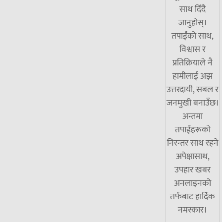
साथ दिँदै
जानुहोस्।
तपाईंको साथ,
विश्वास र
प्रतिक्रियाले नै
हामीलाई अझ
उत्तरदायी, सबल र
जनमुखी बनाउँछ।
अन्तमा
तपाईंहरूको
निरन्तर साथ रहने
अपेक्षासाथ,
उपहार खबर
अनलाइनको
तर्फबाट हार्दिक
नमस्कार।