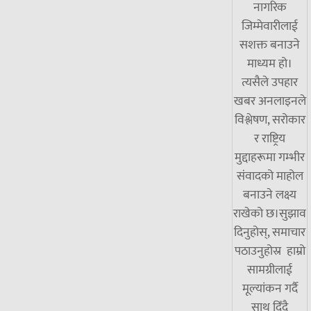
नागरिक
जिम्मेवारीलाई
सशक्त बनाउने
माध्यम हो।
त्यसैले उपहार
खबर अनलाइनले
विश्लेषण, सरोकार
र राष्ट्रिय
मुद्दाहरूमा गम्भीर
संवादको माहोल
बनाउने लक्ष्य
राखेको छ।सुझाव
दिनुहोस्, समाचार
पठाउनुहोस्र हाम्रो
सामग्रीलाई
मूल्यांकन गर्दै
साथ दिँदै