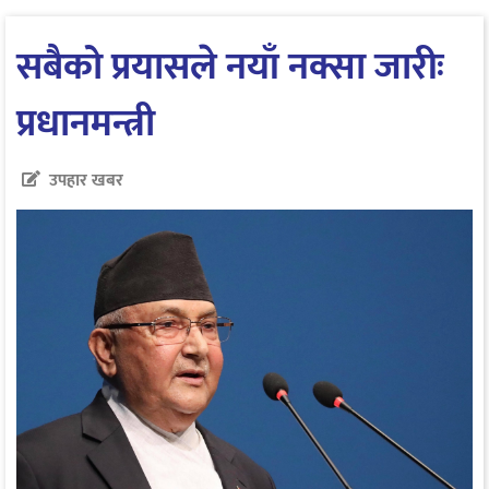
सबैको प्रयासले नयाँ नक्सा जारीः
प्रधानमन्त्री
उपहार खबर