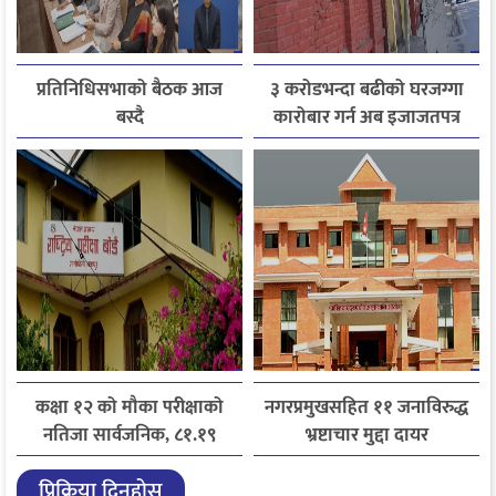
प्रतिनिधिसभाको बैठक आज
३ करोडभन्दा बढीको घरजग्गा
बस्दै
कारोबार गर्न अब इजाजतपत्र
अनिवार्य
कक्षा १२ को मौका परीक्षाको
नगरप्रमुखसहित ११ जनाविरुद्ध
नतिजा सार्वजनिक, ८१.१९
भ्रष्टाचार मुद्दा दायर
प्रतिशत विद्यार्थी उत्तीर्ण
प्रिक्रिया दिनुहोस्