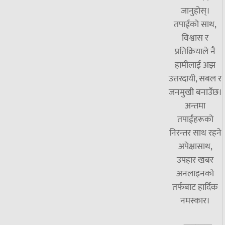
जानुहोस्।
तपाईंको साथ,
विश्वास र
प्रतिक्रियाले नै
हामीलाई अझ
उत्तरदायी, सबल र
जनमुखी बनाउँछ।
अन्तमा
तपाईंहरूको
निरन्तर साथ रहने
अपेक्षासाथ,
उपहार खबर
अनलाइनको
तर्फबाट हार्दिक
नमस्कार।