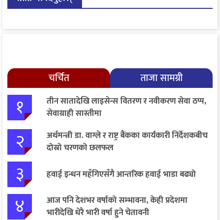
चर्चित
ताजा सामग्री
१
तीन सातादेखि लाइसेन्स वितरण र नवीकरण सेवा ठप्प,
सेवाग्राही सास्तीमा
२
अर्थमन्त्री डा. वाग्ले र राष्ट्र बैंकका कार्यकारी निर्देशकबीच
दोस्रो चरणको छलफल
३
हवाई इन्धन महँगिएसँगै आन्तरिक हवाई भाडा बढ्यो
४
आज पनि देशभर वर्षाको सम्भावना, केही प्रदेशमा
भारीदेखि धेरै भारी वर्षा हुने चेतावनी