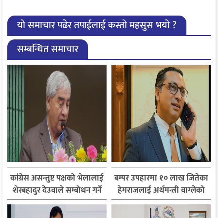
यो समाचार पढेर तपाईलाई कस्तो महसुस भयो ?
सम्बन्धित समाचार
कांग्रेस असन्तुष्ट पक्षको भेलालाई
बम्पर उपहारमा १० लाख जितेका
शेरबहादुर देउवाले सम्बोधन गर्ने
हेमराजलाई अर्थमन्त्री वाग्लेको
फोन, रुपन्देहीकी सपनाले
जितिन् एक लाख