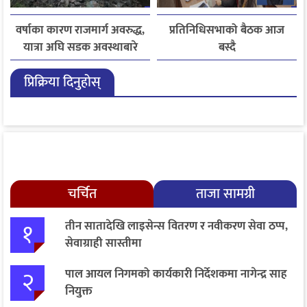
वर्षाका कारण राजमार्ग अवरुद्ध,
प्रतिनिधिसभाको बैठक आज
यात्रा अघि सडक अवस्थाबारे
बस्दै
जानकारी लिन आग्रह
प्रिक्रिया दिनुहोस्
चर्चित
ताजा सामग्री
१
तीन सातादेखि लाइसेन्स वितरण र नवीकरण सेवा ठप्प,
सेवाग्राही सास्तीमा
२
पाल आयल निगमको कार्यकारी निर्देशकमा नागेन्द्र साह
नियुक्त