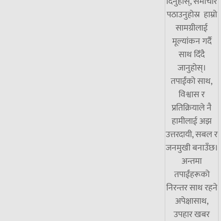
दिनुहोस्, समाचार
पठाउनुहोस्र हाम्रो
सामग्रीलाई
मूल्यांकन गर्दै
साथ दिँदै
जानुहोस्।
तपाईंको साथ,
विश्वास र
प्रतिक्रियाले नै
हामीलाई अझ
उत्तरदायी, सबल र
जनमुखी बनाउँछ।
अन्तमा
तपाईंहरूको
निरन्तर साथ रहने
अपेक्षासाथ,
उपहार खबर