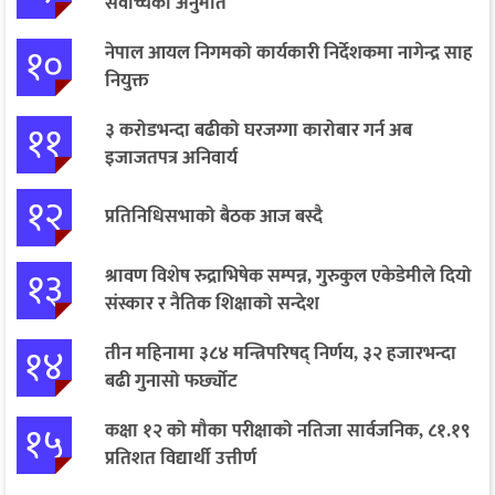
सर्वोच्चको अनुमति
१०
नेपाल आयल निगमको कार्यकारी निर्देशकमा नागेन्द्र साह
नियुक्त
११
३ करोडभन्दा बढीको घरजग्गा कारोबार गर्न अब
इजाजतपत्र अनिवार्य
१२
प्रतिनिधिसभाको बैठक आज बस्दै
१३
श्रावण विशेष रुद्राभिषेक सम्पन्न, गुरुकुल एकेडेमीले दियो
संस्कार र नैतिक शिक्षाको सन्देश
१४
तीन महिनामा ३८४ मन्त्रिपरिषद् निर्णय, ३२ हजारभन्दा
बढी गुनासो फर्छ्योट
१५
कक्षा १२ को मौका परीक्षाको नतिजा सार्वजनिक, ८१.१९
प्रतिशत विद्यार्थी उत्तीर्ण