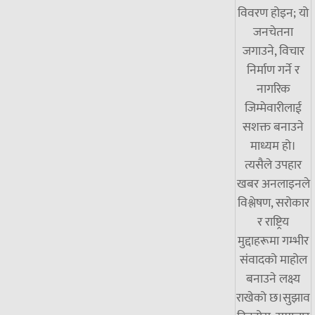
विवरण होइन; यो
जनचेतना
जगाउने, विचार
निर्माण गर्ने र
नागरिक
जिम्मेवारीलाई
सशक्त बनाउने
माध्यम हो।
त्यसैले उपहार
खबर अनलाइनले
विश्लेषण, सरोकार
र राष्ट्रिय
मुद्दाहरूमा गम्भीर
संवादको माहोल
बनाउने लक्ष्य
राखेको छ।सुझाव