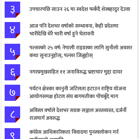
३
उपचारपछि साउन २६ मा स्वदेश फर्कँदै शेरबहादुर देउवा
४
आज पनि देशभर वर्षाको सम्भावना, केही प्रदेशमा
भारीदेखि धेरै भारी वर्षा हुने चेतावनी
५
पल्सरको २५ वर्ष: नेपाली राइडरका लागि सुनौलो अवसर
कथा सुनाउनुहोस्, पल्सर जित्नुहोस्
६
नगरप्रमुखसहित ११ जनाविरुद्ध भ्रष्टाचार मुद्दा दायर
७
पर्यटन क्षेत्रका कानुनी जटिलता हटाउन राष्ट्रिय योजना
आयोगसमक्ष होटल संघ बागमतीका पाँचबुँदे माग
८
अविरल वर्षाले देशभर सडक सञ्जाल अस्तव्यस्त, दर्जनौँ
राजमार्ग अवरुद्ध
९
कांग्रेस आधिकारिकता विवादमा पुनरवलोकन गर्न