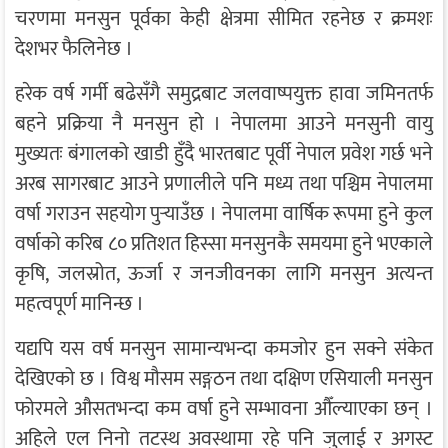
चरणमा मनसुन पूर्वका केही क्षेत्रमा सीमित रहनेछ र क्रमशः
देशभर फैलिनेछ ।
हरेक वर्ष गर्मी बढेसँगै समुद्रबाट जलवाष्पयुक्त हावा जमिनतर्फ
बहने प्रक्रिया नै मनसुन हो । नेपालमा आउने मनसुनी वायु
मुख्यतः बंगालको खाडी हुँदै भारतबाट पूर्वी नेपाल प्रवेश गर्छ भने
अरब सागरबाट आउने प्रणालीले पनि मध्य तथा पश्चिम नेपालमा
वर्षा गराउन सहयोग पुर्‍याउँछ । नेपालमा वार्षिक रूपमा हुने कुल
वर्षाको करिब ८० प्रतिशत हिस्सा मनसुनकै समयमा हुने भएकाले
कृषि, जलस्रोत, ऊर्जा र जनजीवनका लागि मनसुन अत्यन्त
महत्वपूर्ण मानिन्छ ।
यद्यपि यस वर्ष मनसुन सामान्यभन्दा कमजोर हुन सक्ने संकेत
देखिएको छ । विश्व मौसम सङ्गठन तथा दक्षिण एसियाली मनसुन
फोरमले औसतभन्दा कम वर्षा हुने सम्भावना औँल्याएका छन् ।
अहिले एल निनो तटस्थ अवस्थामा रहे पनि जुलाई र अगस्ट