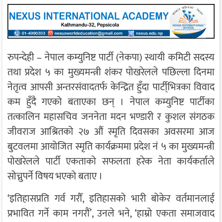
रुपन्देही – नेपाल कम्युनिष्ट पार्टी (नेकपा) स्थायी कमिटी सदस्य
तथा प्रदेश ५ का मुख्यमन्त्री शंकर पोखरेलले पछिल्ला दिनमा
नेतृत्व आपसी अन्तरसंवादतर्फ केन्द्रित हुँदा पार्टी्भित्रका विवाद
कम हुँदै गएको बताएका छन् । नेपाल कम्युनिष्ट पार्टीका
तत्कालिन महासचिव जननेता मदन भण्डारी र कुशल संगठक
जीवराज आश्रितको २७ औं स्मृति दिवसका अवसरमा आज
बुटवलमा आयोजित स्मृति कार्यक्रममा प्रदेश नं ५ का मुख्यमन्त्री
पोखरेलले पार्टी एकताको सफलता हरेक नेता कार्यकर्ताले
सोच्नुपर्ने विषय भएको बताए ।
‘इतिहासप्रति गर्व गरौँ, इतिहासको भारी बोकेर वर्तमानलाई
प्रभावित गर्ने काम नगरौं’, उनले भने, ‘हाम्रो एकता समाजवाद