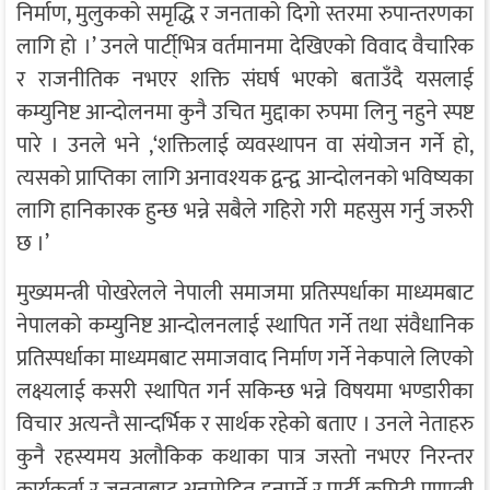
निर्माण, मुलुकको समृद्धि र जनताको दिगो स्तरमा रुपान्तरणका
लागि हो ।’ उनले पार्टी्भित्र वर्तमानमा देखिएको विवाद वैचारिक
र राजनीतिक नभएर शक्ति संघर्ष भएको बताउँदै यसलाई
कम्युनिष्ट आन्दोलनमा कुनै उचित मुद्दाका रुपमा लिनु नहुने स्पष्ट
पारे । उनले भने ,‘शक्तिलाई व्यवस्थापन वा संयोजन गर्ने हो,
त्यसको प्राप्तिका लागि अनावश्यक द्वन्द्व आन्दोलनको भविष्यका
लागि हानिकारक हुन्छ भन्ने सबैले गहिरो गरी महसुस गर्नु जरुरी
छ ।’
मुख्यमन्त्री पोखरेलले नेपाली समाजमा प्रतिस्पर्धाका माध्यमबाट
नेपालको कम्युनिष्ट आन्दोलनलाई स्थापित गर्ने तथा संवैधानिक
प्रतिस्पर्धाका माध्यमबाट समाजवाद निर्माण गर्ने नेकपाले लिएको
लक्ष्यलाई कसरी स्थापित गर्न सकिन्छ भन्ने विषयमा भण्डारीका
विचार अत्यन्तै सान्दर्भिक र सार्थक रहेको बताए । उनले नेताहरु
कुनै रहस्यमय अलौकिक कथाका पात्र जस्तो नभएर निरन्तर
कार्यकर्ता र जनताबाट अनुमोदित हुनुपर्ने र पार्टी कमिटी प्रणाली