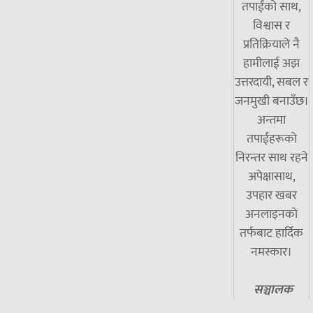
तपाईंको साथ,
विश्वास र
प्रतिक्रियाले नै
हामीलाई अझ
उत्तरदायी, सबल र
जनमुखी बनाउँछ।
अन्तमा
तपाईंहरूको
निरन्तर साथ रहने
अपेक्षासाथ,
उपहार खबर
अनलाइनको
तर्फबाट हार्दिक
नमस्कार।
सञ्चालक