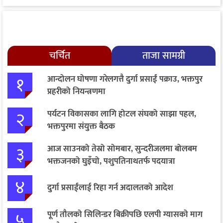
चर्चित
ताजा सामग्री
१
आन्दोलन घोषणा गरेलगत्तै दुर्गा प्रसाईं पक्राउ, भक्तपुर
प्रहरीको नियन्त्रणमा
२
पर्यटन विकासका लागि होटल संघको साझा पहल,
भक्तपुरमा संयुक्त बैठक
३
आज साउनको तेस्रो सोमबार, सुन्दरीजलमा बोलबम
भक्तजनको घुइँचो, पशुपतिनाथतर्फ पदयात्रा
४
दुर्गा प्रसाईंलाई रिहा गर्न अदालतको आदेश
५
पूर्ण तौलको सिलिन्डर बिक्रीपछि एलपी ग्यासको माग