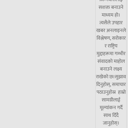
सशक्त बनाउने
माध्यम हो।
त्यसैले उपहार
खबर अनलाइनले
विश्लेषण, सरोकार
र राष्ट्रिय
मुद्दाहरूमा गम्भीर
संवादको माहोल
बनाउने लक्ष्य
राखेको छ।सुझाव
दिनुहोस्, समाचार
पठाउनुहोस्र हाम्रो
सामग्रीलाई
मूल्यांकन गर्दै
साथ दिँदै
जानुहोस्।