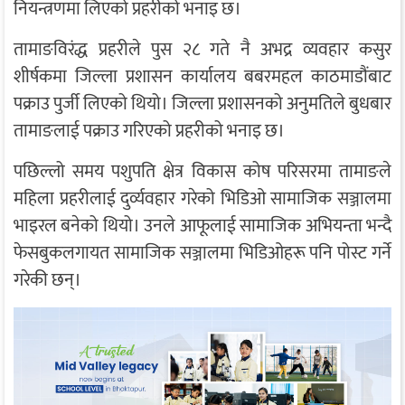
नियन्त्रणमा लिएको प्रहरीको भनाइ छ।
तामाङविरंद्ध प्रहरीले पुस २८ गते नै अभद्र व्यवहार कसुर
शीर्षकमा जिल्ला प्रशासन कार्यालय बबरमहल काठमाडौंबाट
पक्राउ पुर्जी लिएको थियो। जिल्ला प्रशासनको अनुमतिले बुधबार
तामाङलाई पक्राउ गरिएको प्रहरीको भनाइ छ।
पछिल्लो समय पशुपति क्षेत्र विकास कोष परिसरमा तामाङले
महिला प्रहरीलाई दुर्व्यवहार गरेको भिडिओ सामाजिक सञ्जालमा
भाइरल बनेको थियो। उनले आफूलाई सामाजिक अभियन्ता भन्दै
फेसबुकलगायत सामाजिक सञ्जालमा भिडिओहरू पनि पोस्ट गर्ने
गरेकी छन्।