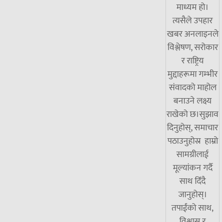
माध्यम हो।
त्यसैले उपहार
खबर अनलाइनले
विश्लेषण, सरोकार
र राष्ट्रिय
मुद्दाहरूमा गम्भीर
संवादको माहोल
बनाउने लक्ष्य
राखेको छ।सुझाव
दिनुहोस्, समाचार
पठाउनुहोस्र हाम्रो
सामग्रीलाई
मूल्यांकन गर्दै
साथ दिँदै
जानुहोस्।
तपाईंको साथ,
विश्वास र