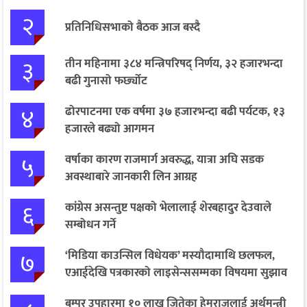
२
प्रतिनिधिसभाको बैठक आज बस्दै
३
तीन महिनामा ३८४ मन्त्रिपरिषद् निर्णय, ३२ हजारभन्दा
बढी गुनासो फर्छ्योट
४
ढोरपाटनमा एक वर्षमा ३७ हजारभन्दा बढी पर्यटक, १३
हजारले बढ्यो आगमन
५
वर्षाका कारण राजमार्ग अवरुद्ध, यात्रा अघि सडक
अवस्थाबारे जानकारी लिन आग्रह
६
कांग्रेस असन्तुष्ट पक्षको भेलालाई शेरबहादुर देउवाले
सम्बोधन गर्ने
७
‘मिडिया काउन्सिल विधेयक’ मस्यौदामाथि छलफल,
एआईदेखि पत्रकारको लाइसेन्ससम्मका विषयमा सुझाव
बम्पर उपहारमा १० लाख जितेका हेमराजलाई अर्थमन्त्री