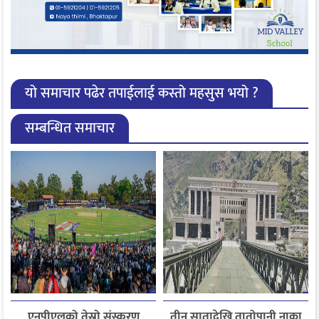
यो समाचार पढेर तपाईलाई कस्तो महसुस भयो ?
सम्बन्धित समाचार
एनपीएलको तेस्रो संस्करण
तीन सातादेखि तातोपानी नाका