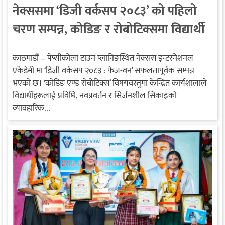
नेक्ससमा ‘डिजी वर्कसप २०८३’ को पहिलो
चरण सम्पन्न, कोडिङ र रोबोटिक्समा विद्यार्थी
उत्साहित
काठमाडौं – पेप्सीकोला टाउन प्लानिङस्थित नेक्सस इन्टरनेशनल
एकेडेमी मा ‘डिजी वर्कसप २०८३ : फेज-वन’ सफलतापूर्वक सम्पन्न
भएको छ। ‘कोडिङ एण्ड रोबोटिक्स’ विषयवस्तुमा केन्द्रित कार्यशालाले
विद्यार्थीहरूलाई प्रविधि, नवप्रवर्तन र सिर्जनशील सिकाइको
व्यावहारिक...