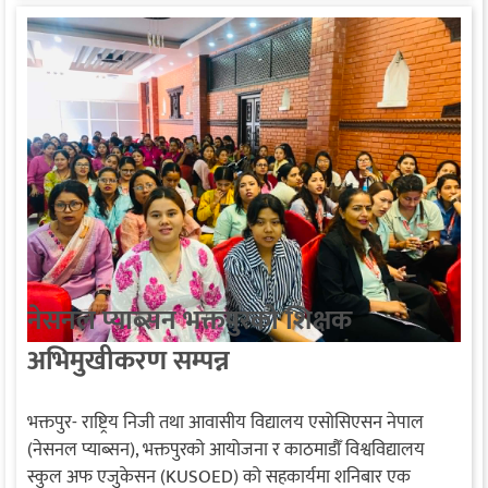
नेसनल प्याब्सन भक्तपुरको शिक्षक
अभिमुखीकरण सम्पन्न
भक्तपुर- राष्ट्रिय निजी तथा आवासीय विद्यालय एसोसिएसन नेपाल
(नेसनल प्याब्सन), भक्तपुरको आयोजना र काठमाडौँ विश्वविद्यालय
स्कुल अफ एजुकेसन (KUSOED) को सहकार्यमा शनिबार एक