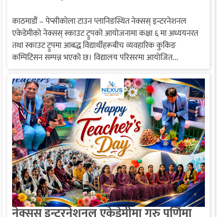
देखाए व्यवहारिक सीप
काठमाडौं – पेप्सीकोला टाउन प्लानिङस्थित नेक्सस् इन्टरनेशनल
एकेडेमीको नेक्सस् स्काउट ट्रुपको आयोजनामा कक्षा ६ मा अध्ययनरत
तथा स्काउट ट्रुपमा आबद्ध विद्यार्थीहरूबीच व्यवहारिक कुकिङ
कम्पिटिसन सम्पन्न भएको छ। विद्यालय परिसरमा आयोजित...
नेक्सस इन्टरनेशनल एकेडेमीमा गुरु पूर्णिमा