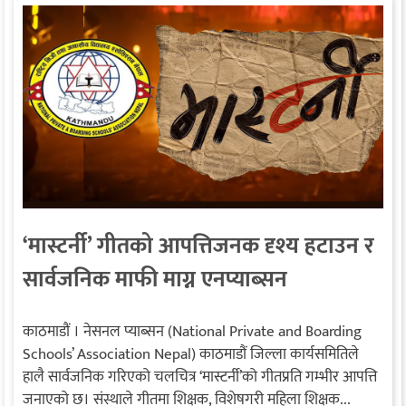
‘मास्टर्नी’ गीतको आपत्तिजनक दृश्य हटाउन र
सार्वजनिक माफी माग्न एनप्याब्सन
काठमाडौंको माग
काठमाडौं । नेसनल प्याब्सन (National Private and Boarding
Schools’ Association Nepal) काठमाडौं जिल्ला कार्यसमितिले
हालै सार्वजनिक गरिएको चलचित्र ‘मास्टर्नी’को गीतप्रति गम्भीर आपत्ति
जनाएको छ। संस्थाले गीतमा शिक्षक, विशेषगरी महिला शिक्षक...