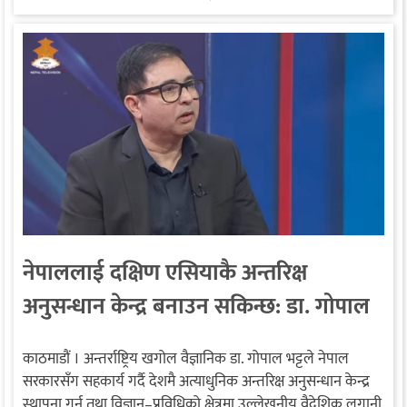
नेपाललाई दक्षिण एसियाकै अन्तरिक्ष
अनुसन्धान केन्द्र बनाउन सकिन्छ: डा. गोपाल
भट्ट
काठमाडौं । अन्तर्राष्ट्रिय खगोल वैज्ञानिक डा. गोपाल भट्टले नेपाल
सरकारसँग सहकार्य गर्दै देशमै अत्याधुनिक अन्तरिक्ष अनुसन्धान केन्द्र
स्थापना गर्न तथा विज्ञान–प्रविधिको क्षेत्रमा उल्लेखनीय वैदेशिक लगानी