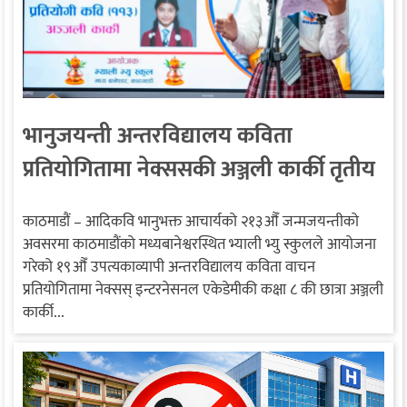
भानुजयन्ती अन्तरविद्यालय कविता
प्रतियोगितामा नेक्ससकी अञ्जली कार्की तृतीय
काठमाडौं – आदिकवि भानुभक्त आचार्यको २१३औँ जन्मजयन्तीको
अवसरमा काठमाडौंको मध्यबानेश्वरस्थित भ्याली भ्यु स्कुलले आयोजना
गरेको १९औँ उपत्यकाव्यापी अन्तरविद्यालय कविता वाचन
प्रतियोगितामा नेक्सस् इन्टरनेसनल एकेडेमीकी कक्षा ८ की छात्रा अञ्जली
कार्की...