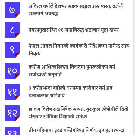
७
अविरल वर्षाले देशभर सडक सञ्जाल अस्तव्यस्त, दर्जनौँ
राजमार्ग अवरुद्ध
८
नगरप्रमुखसहित ११ जनाविरुद्ध भ्रष्टाचार मुद्दा दायर
९
नेपाल आयल निगमको कार्यकारी निर्देशकमा नागेन्द्र साह
नियुक्त
१०
कांग्रेस आधिकारिकता विवादमा पुनरवलोकन गर्न
सर्वोच्चको अनुमति
११
३ करोडभन्दा बढीको घरजग्गा कारोबार गर्न अब
इजाजतपत्र अनिवार्य
१२
श्रावण विशेष रुद्राभिषेक सम्पन्न, गुरुकुल एकेडेमीले दियो
संस्कार र नैतिक शिक्षाको सन्देश
१३
तीन महिनामा ३८४ मन्त्रिपरिषद् निर्णय, ३२ हजारभन्दा