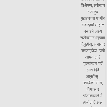
विश्लेषण, सरोकार
र राष्ट्रिय
मुद्दाहरूमा गम्भीर
संवादको माहोल
बनाउने लक्ष्य
राखेको छ।सुझाव
दिनुहोस्, समाचार
पठाउनुहोस्र हाम्रो
सामग्रीलाई
मूल्यांकन गर्दै
साथ दिँदै
जानुहोस्।
तपाईंको साथ,
विश्वास र
प्रतिक्रियाले नै
हामीलाई अझ