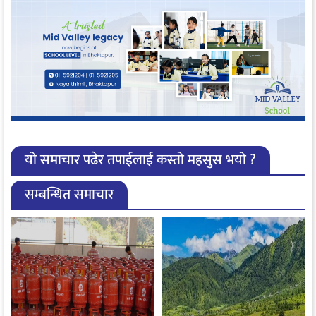
यो समाचार पढेर तपाईलाई कस्तो महसुस भयो ?
सम्बन्धित समाचार