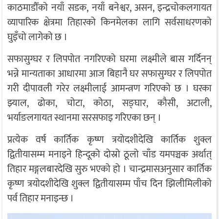
काठमाडौँको नयाँ सडक, नयाँ बनेश्वर, असन, इन्द्रचोकलगायत
व्यापारिक क्षेत्रमा तिहारको किनमेलका लागि सर्वसाधरणको
घुइँचो लागेको छ ।
सफासुग्घर र लिपपोत नगरिएको घरमा लक्ष्मीले बास गर्दिनन्
भन्ने मान्यताका आधारमा आज बिहानै घर सफासुग्घर र लिपपोत
गरी दीपावली गरेर लक्ष्मीलाई आमन्त्रण गरिएको छ । घरका
झ्याल, ढोका, चोटा, कोठा, सङ्घार, कौसी, अटाली,
भर्याङलगायत स्थानमा सरसफाइ गरिएका छन् ।
प्रत्येक वर्ष कार्तिक कृष्ण त्रयोदशीदेखि कार्तिक शुक्ल
द्वितीयासम्म मनाइने हिन्दूको दोस्रो ठूलो चाँड यमपञ्चक अर्थात्
तिहार मङ्गलबारदेखि सुरु भएको हो । चान्द्रमासअनुसार कार्तिक
कृष्ण त्रयोदशीदेखि शुक्ल द्वितीयासम्म पाँच दिन झिलीमिलीको
पर्व तिहार मनाइन्छ ।