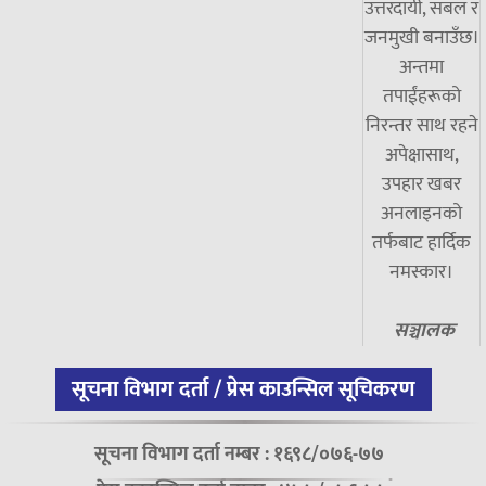
उत्तरदायी, सबल र
जनमुखी बनाउँछ।
अन्तमा
तपाईंहरूको
निरन्तर साथ रहने
अपेक्षासाथ,
उपहार खबर
अनलाइनको
तर्फबाट हार्दिक
नमस्कार।
सञ्चालक
सूचना विभाग दर्ता / प्रेस काउन्सिल सूचिकरण
सूचना विभाग दर्ता नम्बर : १६९८/०७६-७७