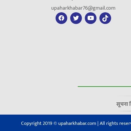
upaharkhabar76@gmail.com
सूचना 
Copyright 2019 © upaharkhabar.com | All rights reser