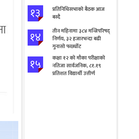
१३
प्रतिनिधिसभाको बैठक आज
बस्दै
तीन महिनामा ३८४ मन्त्रिपरिषद्
१४
निर्णय, ३२ हजारभन्दा बढी
गुनासो फर्छ्योट
कक्षा १२ को मौका परीक्षाको
१५
नतिजा सार्वजनिक, ८१.१९
प्रतिशत विद्यार्थी उत्तीर्ण