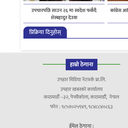
उपचारपछि साउन २६ मा स्वदेश फर्कँदै
कांग्रेस
शेरबहादुर देउवा
प्रिक्रिया दिनुहोस्
हाम्रो ठेगाना
उपहार मिडिया नेटवर्क प्रा.लि.
उपहार खबरको कार्यालय
काठमाडौं –३२, पेप्सीकोला, काठमाडौँ, नेपाल
फोन : ९८५१०२५९४९, ९८४८८४०८६३
ईमेल ठेगाना :