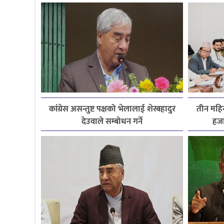
कांग्रेस असन्तुष्ट पक्षको भेलालाई शेरबहादुर
तीन महिन
देउवाले सम्बोधन गर्ने
हजा