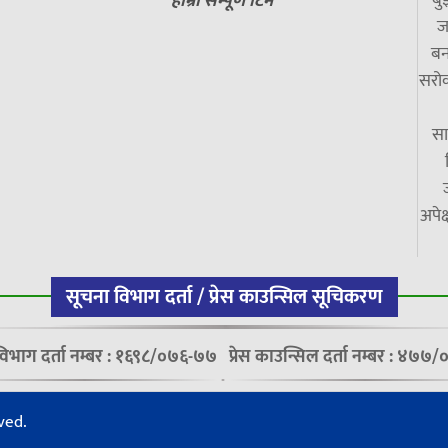
बु
हाम्रो सम्पूर्ण टिम
ज
बन
सरोक
सा
अपेक
सूचना विभाग दर्ता / प्रेस काउन्सिल सूचिकरण
विभाग दर्ता नम्बर : १६९८/०७६-७७
प्रेस काउन्सिल दर्ता नम्बर : ४७
ved.