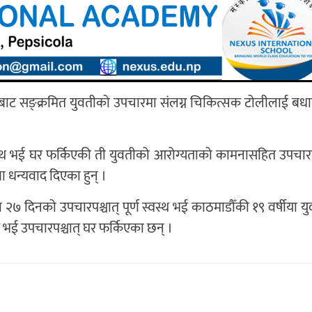
१९ बाट सङ्क्रमित युवतीको उपचारमा संलग्न चिकित्सक टोलीलाई बध
्वस्थ भई घर फर्किएकी ती युवतीको आरोग्यताको कामनासहित उपचारम
ा धन्यवाद दिएका हुन् ।
ा २७ दिनको उपचारपश्चात् पूर्ण स्वस्थ भई काठमाडौँकी १९ वर्षीया 
थ भई उपचारपश्चात् घर फर्किएका छन् ।