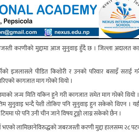
रजस्ती करणीको मुद्दामा आज सुनुवाइ हुँदै छ । जिल्ला अदालत का
्कीको इजलासले पीडित किशोरी र उनको परिवार बसाइँ सराई ग
 गरिएको कागजात माग गरेको थियो ।
 आमाको जन्म मिति यकिन हुने गरी कागजात समेत माग गरेको थियो ।
नुवाइ भन्दै पेशी तोकिए पनि सुनुवाइ हुन सकेको थिएन । यही 
मा परे पनि उनी चीन जाने विषय टुङ्गो लाग्न सकेको छैन ।
ा भएको लामिछानेविरुद्धको जबरजस्ती करणी मुद्दा हालसम्म २८ पट