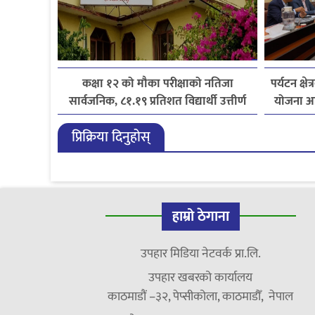
कक्षा १२ को मौका परीक्षाको नतिजा
पर्यटन क्ष
सार्वजनिक, ८१.१९ प्रतिशत विद्यार्थी उत्तीर्ण
योजना आ
प्रिक्रिया दिनुहोस्
हाम्रो ठेगाना
उपहार मिडिया नेटवर्क प्रा.लि.
उपहार खबरको कार्यालय
काठमाडौं –३२, पेप्सीकोला, काठमाडौँ, नेपाल