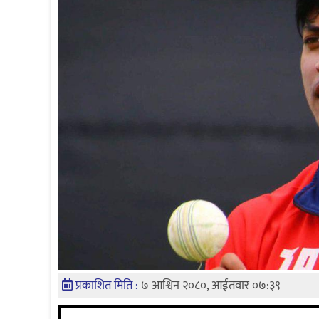
प्रकाशित मिति :
७ आश्विन २०८०, आईतवार ०७:३९