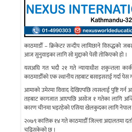
काठमाडौँ – क्रिकेटर सन्दीप लामिछाने विरुद्धको जब
आज सुनुवाइका लागि सो मुद्दाको पेसी तोकिएको हो ।
यसअघि गत भदौ २१ गते न्यायाधीश शकुन्तला कार
काठमाडौँको एक स्थानीय तहबाट बसाइसराई गर्दा पेस
आमाको उमेरमा विवाद देखिएपछि त्यसलाई पुष्टि गर्न
तहबाट कागजात आएपछि असोज १ गतेका लागि अन्तिम सु
कारण चीनमा भइरहेको एसिया खेलकुदका लागि नेपाल टिम
२०७९ कात्तिक १४ गते काठमाडौँ जिल्ला अदालतमा दर्त
चढिसकेको छ ।