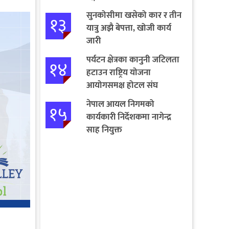
सुनकोसीमा खसेको कार र तीन
१३
यात्रु अझै बेपत्ता, खोजी कार्य
जारी
पर्यटन क्षेत्रका कानुनी जटिलता
१४
हटाउन राष्ट्रिय योजना
आयोगसमक्ष होटल संघ
बागमतीका पाँचबुँदे माग
नेपाल आयल निगमको
१५
कार्यकारी निर्देशकमा नागेन्द्र
साह नियुक्त