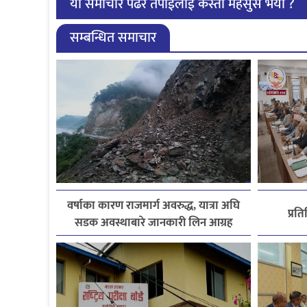
यो समाचार पढेर तपाईलाई कस्तो महसुस भयो ?
सम्बन्धित समाचार
वर्षाका कारण राजमार्ग अवरुद्ध, यात्रा अघि
प्रत
सडक अवस्थाबारे जानकारी लिन आग्रह