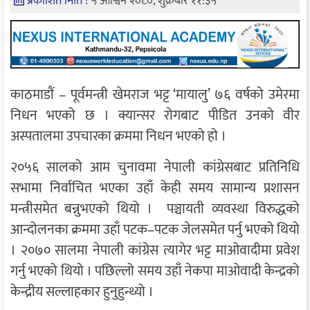
प्रकाशित मिति :
५ आश्विन २०८०, शुक्रबार ११:३५
काठमाडाैं – पूर्वमन्त्री खेमराज भट्ट ‘मायालु’ ७६ वर्षको उमेरमा
निधन भएको छ । क्यान्सर रोगबाट पीडित उनको वीर
अस्पतालमा उपचारका क्रममा निधन भएको हो ।
२०५६ सालको आम चुनावमा नेपाली कांग्रेसबाट प्रतिनिधि
सभामा निर्वाचित भएका उहाँ केही समय सामान्य प्रशासन
मन्त्रीसमेत बन्नुभएको थियो । पञ्चायती व्यवस्था विरुद्धको
आन्दोलनका क्रममा उहाँ पटक–पटक जेलसमेत पर्नु भएको थियो
। २०७० सालमा नेपाली कांग्रेस त्यागेर भट्ट माओवादीमा प्रवेश
गर्नु भएको थियो । पछिल्लो समय उहाँ नेकपा माओवादी केन्द्रको
केन्द्रीय सल्लाहकार हुनुहुन्थ्यो ।