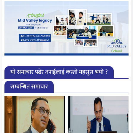
यो समाचार पढेर तपाईलाई कस्तो महसुस भयो ?
सम्बन्धित समाचार