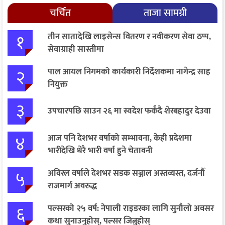
चर्चित
ताजा सामग्री
१
तीन सातादेखि लाइसेन्स वितरण र नवीकरण सेवा ठप्प,
सेवाग्राही सास्तीमा
२
पाल आयल निगमको कार्यकारी निर्देशकमा नागेन्द्र साह
नियुक्त
३
उपचारपछि साउन २६ मा स्वदेश फर्कँदै शेरबहादुर देउवा
४
आज पनि देशभर वर्षाको सम्भावना, केही प्रदेशमा
भारीदेखि धेरै भारी वर्षा हुने चेतावनी
५
अविरल वर्षाले देशभर सडक सञ्जाल अस्तव्यस्त, दर्जनौँ
राजमार्ग अवरुद्ध
६
पल्सरको २५ वर्ष: नेपाली राइडरका लागि सुनौलो अवसर
कथा सुनाउनुहोस्, पल्सर जित्नुहोस्