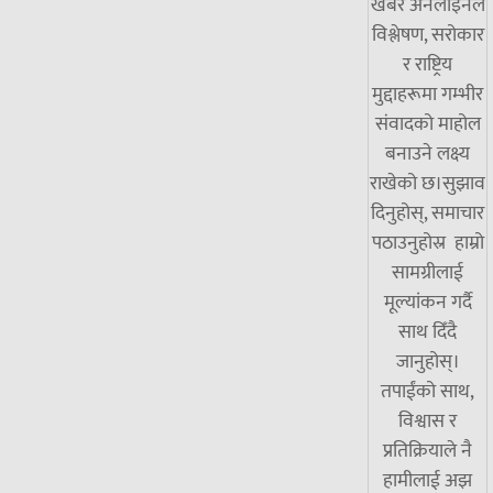
खबर अनलाइनले
विश्लेषण, सरोकार
र राष्ट्रिय
मुद्दाहरूमा गम्भीर
संवादको माहोल
बनाउने लक्ष्य
राखेको छ।सुझाव
दिनुहोस्, समाचार
पठाउनुहोस्र हाम्रो
सामग्रीलाई
मूल्यांकन गर्दै
साथ दिँदै
जानुहोस्।
तपाईंको साथ,
विश्वास र
प्रतिक्रियाले नै
हामीलाई अझ