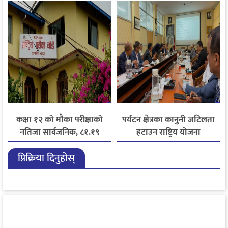
कक्षा १२ को मौका परीक्षाको
पर्यटन क्षेत्रका कानुनी जटिलता
नतिजा सार्वजनिक, ८१.१९
हटाउन राष्ट्रिय योजना
प्रतिशत विद्यार्थी उत्तीर्ण
आयोगसमक्ष होटल संघ
प्रिक्रिया दिनुहोस्
बागमतीका पाँचबुँदे माग