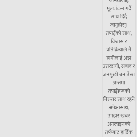
सामग्रीलाई
मूल्यांकन गर्दै
साथ दिँदै
जानुहोस्।
तपाईंको साथ,
विश्वास र
प्रतिक्रियाले नै
हामीलाई अझ
उत्तरदायी, सबल र
जनमुखी बनाउँछ।
अन्तमा
तपाईंहरूको
निरन्तर साथ रहने
अपेक्षासाथ,
उपहार खबर
अनलाइनको
तर्फबाट हार्दिक