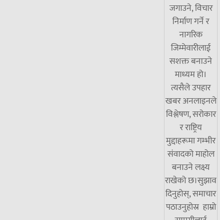
जगाउने, विचार
निर्माण गर्ने र
नागरिक
जिम्मेवारीलाई
सशक्त बनाउने
माध्यम हो।
त्यसैले उपहार
खबर अनलाइनले
विश्लेषण, सरोकार
र राष्ट्रिय
मुद्दाहरूमा गम्भीर
संवादको माहोल
बनाउने लक्ष्य
राखेको छ।सुझाव
दिनुहोस्, समाचार
पठाउनुहोस्र हाम्रो