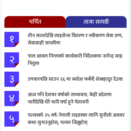
चर्चित
ताजा सामग्री
१
तीन सातादेखि लाइसेन्स वितरण र नवीकरण सेवा ठप्प,
सेवाग्राही सास्तीमा
२
पाल आयल निगमको कार्यकारी निर्देशकमा नागेन्द्र साह
नियुक्त
३
उपचारपछि साउन २६ मा स्वदेश फर्कँदै शेरबहादुर देउवा
४
आज पनि देशभर वर्षाको सम्भावना, केही प्रदेशमा
भारीदेखि धेरै भारी वर्षा हुने चेतावनी
५
पल्सरको २५ वर्ष: नेपाली राइडरका लागि सुनौलो अवसर
कथा सुनाउनुहोस्, पल्सर जित्नुहोस्