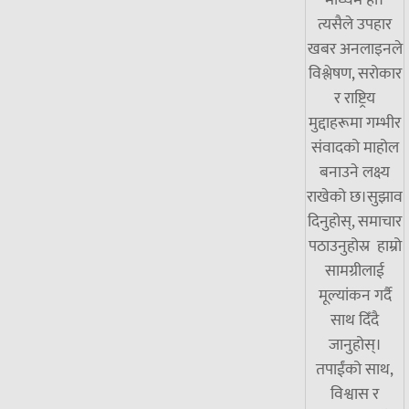
माध्यम हो।
त्यसैले उपहार
खबर अनलाइनले
विश्लेषण, सरोकार
र राष्ट्रिय
मुद्दाहरूमा गम्भीर
संवादको माहोल
बनाउने लक्ष्य
राखेको छ।सुझाव
दिनुहोस्, समाचार
पठाउनुहोस्र हाम्रो
सामग्रीलाई
मूल्यांकन गर्दै
साथ दिँदै
जानुहोस्।
तपाईंको साथ,
विश्वास र