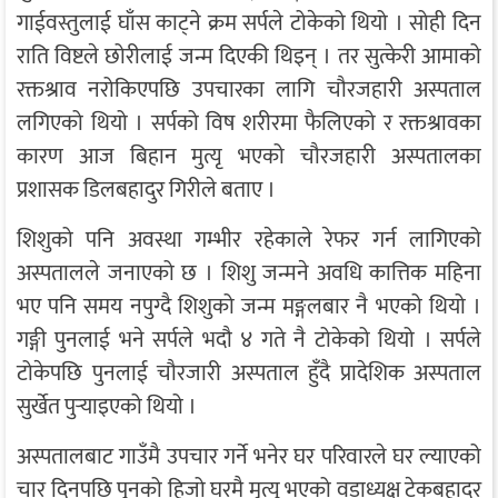
गाईवस्तुलाई घाँस काट्ने क्रम सर्पले टोकेको थियो । सोही दिन
राति विष्टले छोरीलाई जन्म दिएकी थिइन् । तर सुत्केरी आमाको
रक्तश्राव नरोकिएपछि उपचारका लागि चौरजहारी अस्पताल
लगिएको थियो । सर्पको विष शरीरमा फैलिएको र रक्तश्रावका
कारण आज बिहान मुत्यृ भएको चौरजहारी अस्पतालका
प्रशासक डिलबहादुर गिरीले बताए ।
शिशुको पनि अवस्था गम्भीर रहेकाले रेफर गर्न लागिएको
अस्पतालले जनाएको छ । शिशु जन्मने अवधि कात्तिक महिना
भए पनि समय नपुग्दै शिशुको जन्म मङ्गलबार नै भएको थियो ।
गङ्गी पुनलाई भने सर्पले भदौ ४ गते नै टोकेको थियो । सर्पले
टोकेपछि पुनलाई चौरजारी अस्पताल हुँदै प्रादेशिक अस्पताल
सुर्खेत पुर्‍याइएको थियो ।
अस्पतालबाट गाउँमै उपचार गर्ने भनेर घर परिवारले घर ल्याएको
चार दिनपछि पुनको हिजो घरमै मृत्यु भएको वडाध्यक्ष टेकबहादुर