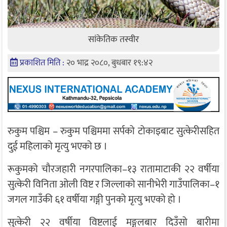
सांकेतिक तस्वीर
प्रकाशित मिति :
२० भाद्र २०८०, बुधबार १९:४२
रुकुम पश्चिम – रुकुम पश्चिममा सर्पको टोकाइबाट सुत्केरीसहित
दुई महिलाको मृत्यु भएको छ ।
रूकुमको चौरजहारी नगरपालिका–१३ रातामाटाकी २२ वर्षीया
सुत्केरी विनिता ओली विष्ट र जिल्लाको सानीभेरी गाउँपालिका–१
जगल गाउँकी ६१ वर्षीया गङ्गी पुनको मृत्यु भएको हो ।
सुत्केरी २२ वर्षीया विष्टलाई मङ्गलबार दिउँसो बारीमा