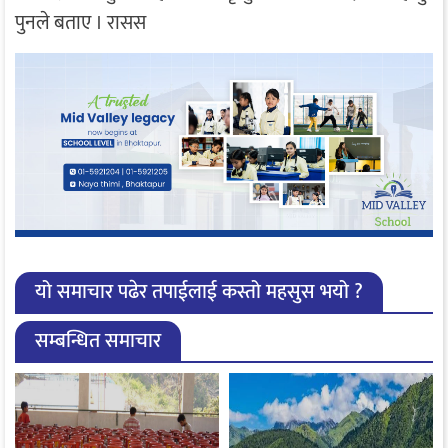
पुनले बताए । रासस
यो समाचार पढेर तपाईलाई कस्तो महसुस भयो ?
सम्बन्धित समाचार