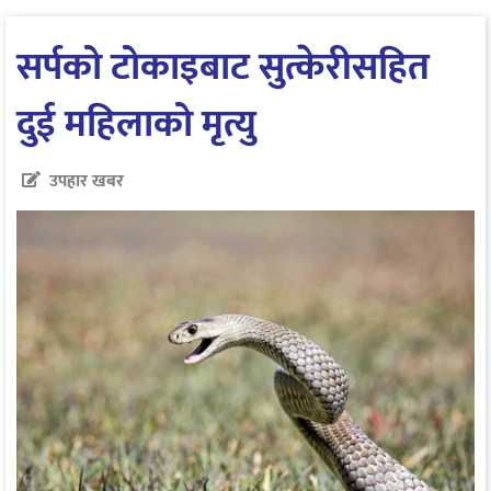
सर्पको टोकाइबाट सुत्केरीसहित
दुई महिलाको मृत्यु
उपहार खबर