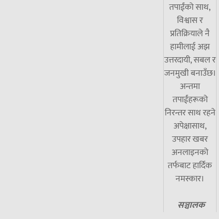
तपाईंको साथ,
विश्वास र
प्रतिक्रियाले नै
हामीलाई अझ
उत्तरदायी, सबल र
जनमुखी बनाउँछ।
अन्तमा
तपाईंहरूको
निरन्तर साथ रहने
अपेक्षासाथ,
उपहार खबर
अनलाइनको
तर्फबाट हार्दिक
नमस्कार।
सञ्चालक