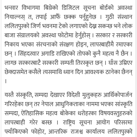
भन्सार विभागमा बिग्रेको डिजिटल सूचना बोर्डको अवस्था
नियाल्नस् त, तपाई आफैँ छक्क पर्नुहुनेछ । गुठी संस्थान
ललितपुरको जिर्ण भवनमा टेको लगाएको देख्न सकन्छ भने लोक
बाजा संग्रालयको अवस्था फोटोमा हेर्नुहोस् । सरकार र सरकारी
निकाय भएका संरचनाको संरक्षण होइन, लापरबाहीमै रमाएका
छन् । सिंहदरवार अगाडि राखिएको तोपको कुनै महत्व नै छैन ।
लाग्छ सरकारबाटै सरकारी सम्पती तिरस्कृत छन् । घाँस उम्रिएर
छेक्दासमेत कसैले त्यसमाथि ध्यान दिन आवश्यक ठानेका छैनन्
।
यस्तै संस्कृति, सम्पदा देखाएर विदेशी मुलुकहरु आर्थिकोपार्जन
गरिरहेका छन् तर नेपाल आधुनिकताका नाममा भएका सांस्कृति
सम्पदा, ऐतिहासिक महत्व बोकेका धरोहरका विषयवस्तुहरुको
लापरबाही गरेर बस्छ । राष्ट्रिय सूचना आयोग परिसरमा
फ्याँकिएको फोहोर, आन्तरिक राजश्व कार्यालय ललितपुरको