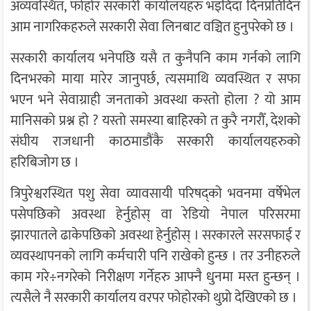
अव्यवस्थित, फोहोर सरकारी कार्यालयहरु भइदिँदा दिनप्रतिदिन
आम नागरिकहरुले सरकारी सेवा लिनबाट वञ्चित हुनुपरेको छ ।
सरकारी कार्यालय भनेपछि यसै त कुनैपनि काम गर्नको लागि
दिनभरको माया मारेर जानुपर्छ, त्यसमाथि व्यवस्थित र सफा
भएन भने सेवाग्राही जनताको अवस्था कस्तो होला ? यो आम
मानिसको प्रश्न हो ? यस्तो समस्या बाहिरको त कुरै नगरौँ, देशको
संघीय राजधानी काठमाडौंकै सरकारी कार्यालयहरुको
हरिबिजोग छ ।
त्रिपुरेश्वरस्थित पशु सेवा व्यावसायी परिषद्को भवनमा वर्षेभेल
पसेपछिको अवस्था हेर्नुहोस् वा रेडियो नेपाल परिसरमा
झारपातले ढाकेपछिको अवस्था हेर्नुहोस् । सरकारले सरसफाई र
व्यवस्थापनको लागि कर्मचारी पनि राखेको हुन्छ । तर उनीहरुले
काम गरे÷नगरेको निरीक्षण गर्नेहरु आफ्नै धुनमा मस्त हुन्छन् ।
त्यसैले नै सरकारी कार्यालय वरपर फोहोरको थुप्रो देखिएको छ ।