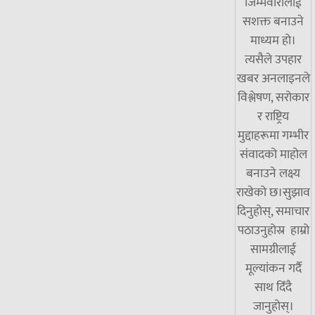
जिम्मेवारीलाई
सशक्त बनाउने
माध्यम हो।
त्यसैले उपहार
खबर अनलाइनले
विश्लेषण, सरोकार
र राष्ट्रिय
मुद्दाहरूमा गम्भीर
संवादको माहोल
बनाउने लक्ष्य
राखेको छ।सुझाव
दिनुहोस्, समाचार
पठाउनुहोस्र हाम्रो
सामग्रीलाई
मूल्यांकन गर्दै
साथ दिँदै
जानुहोस्।