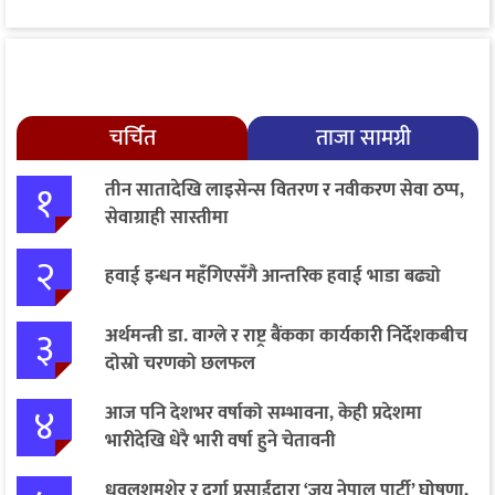
चर्चित
ताजा सामग्री
१
तीन सातादेखि लाइसेन्स वितरण र नवीकरण सेवा ठप्प,
सेवाग्राही सास्तीमा
२
हवाई इन्धन महँगिएसँगै आन्तरिक हवाई भाडा बढ्यो
३
अर्थमन्त्री डा. वाग्ले र राष्ट्र बैंकका कार्यकारी निर्देशकबीच
दोस्रो चरणको छलफल
४
आज पनि देशभर वर्षाको सम्भावना, केही प्रदेशमा
भारीदेखि धेरै भारी वर्षा हुने चेतावनी
धवलशमशेर र दुर्गा प्रसाईंद्वारा ‘जय नेपाल पार्टी’ घोषणा,