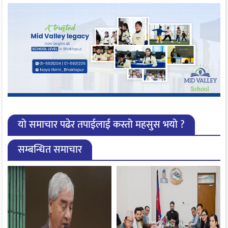
यो समाचार पढेर तपाईलाई कस्तो महसुस भयो ?
सम्बन्धित समाचार