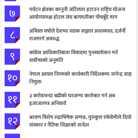
७
पर्यटन क्षेत्रका कानुनी जटिलता हटाउन राष्ट्रिय योजना
आयोगसमक्ष होटल संघ बागमतीका पाँचबुँदे माग
८
अविरल वर्षाले देशभर सडक सञ्जाल अस्तव्यस्त, दर्जनौँ
राजमार्ग अवरुद्ध
९
कांग्रेस आधिकारिकता विवादमा पुनरवलोकन गर्न
सर्वोच्चको अनुमति
१०
नेपाल आयल निगमको कार्यकारी निर्देशकमा नागेन्द्र साह
नियुक्त
११
३ करोडभन्दा बढीको घरजग्गा कारोबार गर्न अब
इजाजतपत्र अनिवार्य
१२
श्रावण विशेष रुद्राभिषेक सम्पन्न, गुरुकुल एकेडेमीले दियो
संस्कार र नैतिक शिक्षाको सन्देश