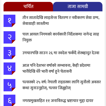
चर्चित
ताजा सामग्री
१
तीन सातादेखि लाइसेन्स वितरण र नवीकरण सेवा ठप्प,
सेवाग्राही सास्तीमा
२
पाल आयल निगमको कार्यकारी निर्देशकमा नागेन्द्र साह
नियुक्त
३
उपचारपछि साउन २६ मा स्वदेश फर्कँदै शेरबहादुर देउवा
४
आज पनि देशभर वर्षाको सम्भावना, केही प्रदेशमा
भारीदेखि धेरै भारी वर्षा हुने चेतावनी
५
पल्सरको २५ वर्ष: नेपाली राइडरका लागि सुनौलो अवसर
कथा सुनाउनुहोस्, पल्सर जित्नुहोस्
६
नगरप्रमुखसहित ११ जनाविरुद्ध भ्रष्टाचार मुद्दा दायर