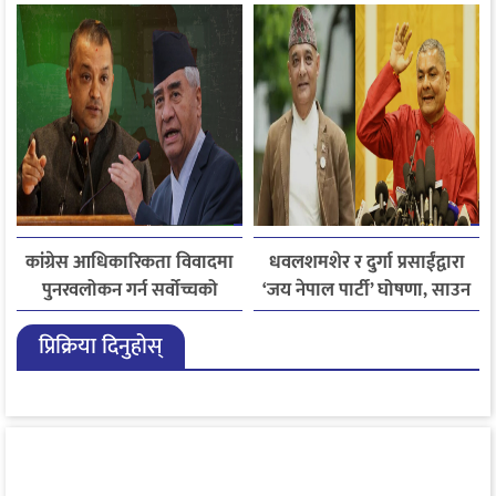
कांग्रेस आधिकारिकता विवादमा
धवलशमशेर र दुर्गा प्रसाईंद्वारा
पुनरवलोकन गर्न सर्वोच्चको
‘जय नेपाल पार्टी’ घोषणा, साउन
अनुमति
२८ मा आयोगमा दर्ता गर्ने तयारी
प्रिक्रिया दिनुहोस्