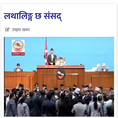
लथालिङ्ग छ संसद्
उपहार खबर