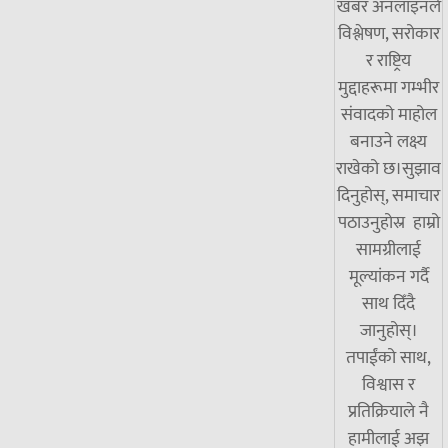
खबर अनलाइनले
विश्लेषण, सरोकार
र राष्ट्रिय
मुद्दाहरूमा गम्भीर
संवादको माहोल
बनाउने लक्ष्य
राखेको छ।सुझाव
दिनुहोस्, समाचार
पठाउनुहोस्र हाम्रो
सामग्रीलाई
मूल्यांकन गर्दै
साथ दिँदै
जानुहोस्।
तपाईंको साथ,
विश्वास र
प्रतिक्रियाले नै
हामीलाई अझ