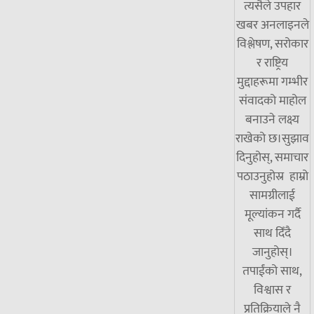
त्यसैले उपहार
खबर अनलाइनले
विश्लेषण, सरोकार
र राष्ट्रिय
मुद्दाहरूमा गम्भीर
संवादको माहोल
बनाउने लक्ष्य
राखेको छ।सुझाव
दिनुहोस्, समाचार
पठाउनुहोस्र हाम्रो
सामग्रीलाई
मूल्यांकन गर्दै
साथ दिँदै
जानुहोस्।
तपाईंको साथ,
विश्वास र
प्रतिक्रियाले नै