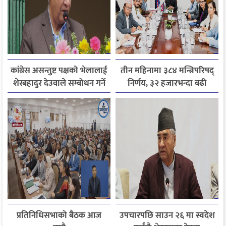
कांग्रेस असन्तुष्ट पक्षको भेलालाई
तीन महिनामा ३८४ मन्त्रिपरिषद्
शेरबहादुर देउवाले सम्बोधन गर्ने
निर्णय, ३२ हजारभन्दा बढी
गुनासो फर्छ्योट
प्रतिनिधिसभाको बैठक आज
उपचारपछि साउन २६ मा स्वदेश