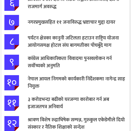
६
राजमार्ग अवरुद्ध
७
नगरप्रमुखसहित ११ जनाविरुद्ध भ्रष्टाचार मुद्दा दायर
८
पर्यटन क्षेत्रका कानुनी जटिलता हटाउन राष्ट्रिय योजना
आयोगसमक्ष होटल संघ बागमतीका पाँचबुँदे माग
९
कांग्रेस आधिकारिकता विवादमा पुनरवलोकन गर्न
सर्वोच्चको अनुमति
१०
नेपाल आयल निगमको कार्यकारी निर्देशकमा नागेन्द्र साह
नियुक्त
११
३ करोडभन्दा बढीको घरजग्गा कारोबार गर्न अब
इजाजतपत्र अनिवार्य
१२
श्रावण विशेष रुद्राभिषेक सम्पन्न, गुरुकुल एकेडेमीले दियो
संस्कार र नैतिक शिक्षाको सन्देश