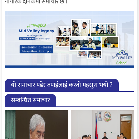
नागरिक दैनिकमा समाचार छ ।
यो समाचार पढेर तपाईलाई कस्तो महसुस भयो ?
सम्बन्धित समाचार