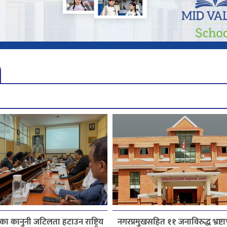
ेत्रका कानुनी जटिलता हटाउन राष्ट्रिय
नगरप्रमुखसहित ११ जनाविरुद्ध भ्रष्टाच