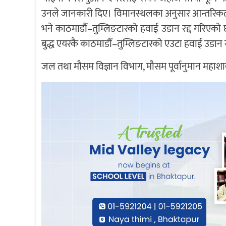
उनले जानकारी दिए। विमानस्थलका अनुसार आन्तरिकतर्
भने काठमाडौँ–तुम्लिङटारको हवाई उडान रद्द गरिएक
बुद्ध एयरकै काठमाडौँ–तुम्लिङटारको एउटा हवाई उडान 
जल तथा मौसम विज्ञान विभाग, मौसम पूर्वानुमान महाशा