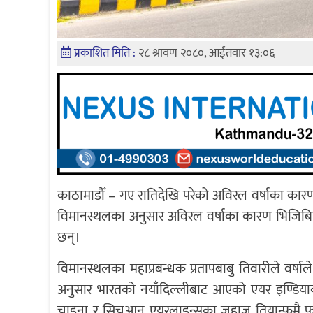
प्रकाशित मिति :
२८ श्रावण २०८०, आईतवार १३:०६
काठामाडौँ – गए रातिदेखि परेको अविरल वर्षाका कारण आन्
विमानस्थलका अनुसार अविरल वर्षाका कारण भिजिबिल
छन्।
विमानस्थलका महाप्रबन्धक प्रतापबाबु तिवारीले वर्
अनुसार भारतको नयाँदिल्लीबाट आएको एयर इण्डिय
चाइना र सिचुआन एयरलाइन्सका जहाज तियान्फूमै फर्कि