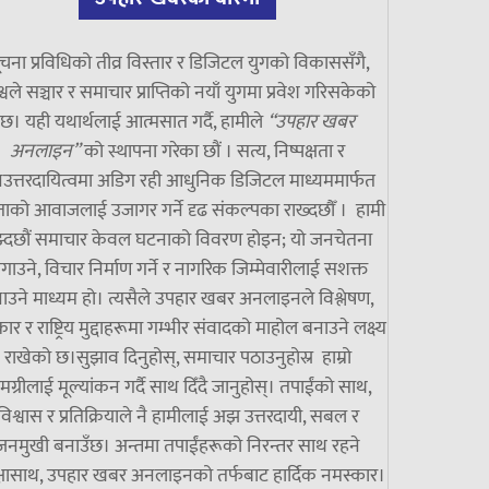
चना प्रविधिको तीव्र विस्तार र डिजिटल युगको विकाससँगै,
्वले सञ्चार र समाचार प्राप्तिको नयाँ युगमा प्रवेश गरिसकेको
छ। यही यथार्थलाई आत्मसात गर्दै, हामीले
“उपहार खबर
अनलाइन”
को स्थापना गरेका छौं । सत्य, निष्पक्षता र
उत्तरदायित्वमा अडिग रही आधुनिक डिजिटल माध्यममार्फत
ाको आवाजलाई उजागर गर्ने दृढ संकल्पका राख्दछौँ । हामी
झ्दछौं समाचार केवल घटनाको विवरण होइन; यो जनचेतना
गाउने, विचार निर्माण गर्ने र नागरिक जिम्मेवारीलाई सशक्त
ाउने माध्यम हो। त्यसैले उपहार खबर अनलाइनले विश्लेषण,
ार र राष्ट्रिय मुद्दाहरूमा गम्भीर संवादको माहोल बनाउने लक्ष्य
राखेको छ।सुझाव दिनुहोस्, समाचार पठाउनुहोस्र हाम्रो
मग्रीलाई मूल्यांकन गर्दै साथ दिँदै जानुहोस्। तपाईंको साथ,
विश्वास र प्रतिक्रियाले नै हामीलाई अझ उत्तरदायी, सबल र
जनमुखी बनाउँछ। अन्तमा तपाईंहरूको निरन्तर साथ रहने
्षासाथ, उपहार खबर अनलाइनको तर्फबाट हार्दिक नमस्कार।