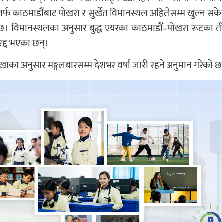
फ काठमाडौंबाट पोखरा र सुर्खेत विमानस्थल अहिलेसम्म खुल्न सके
ो छ। विमानस्थलका अनुसार बुद्ध एयरका काठमाडौँ–पोखरा रूटका त
रद्द भएका छन्।
खाका अनुसार मङ्गलबारसम्म देशभर वर्षा जारी रहने अनुमान गरेको छ