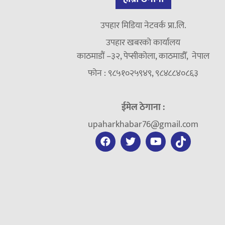
उपहार मिडिया नेटवर्क प्रा.लि.
उपहार खबरको कार्यालय
काठमाडौं –३२, पेप्सीकोला, काठमाडौँ, नेपाल
फोन : ९८५१०२५९४९, ९८४८८४०८६३
ईमेल ठेगाना :
upaharkhabar76@gmail.com