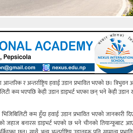
तरिक र अन्तर्राष्ट्रिय हवाई उडान प्रभावित भएको छ। त्रिभुवन अन्तर्
िटी कम भएपछि केही उडान डाइभर्ट भएका छन् भने केही उडान र
षाले भिजिबिलिटी कम हुँदा हवाई उडान प्रभावित भएको जानकारी द
ाको जहाज बनारस डाइभर्ट भएको छ भने चीनको तियान्फूबाट आ
एका छन्। साथै अन्य अन्तर्राष्ट्रिय उडानहरू पनि सामान्य प्रभा