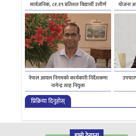
सार्वजनिक, ८१.१९ प्रतिशत विद्यार्थी उत्तीर्ण
योजना आ
नेपाल आयल निगमको कार्यकारी निर्देशकमा
उपचारप
नागेन्द्र साह नियुक्त
प्रिक्रिया दिनुहोस्
हाम्रो ठेगाना