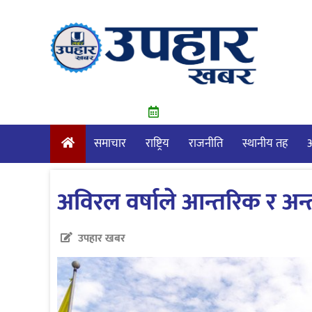
Skip
to
content
समाचार
राष्ट्रिय
राजनीति
स्थानीय तह
आ
अविरल वर्षाले आन्तरिक र अन्तर्
उपहार खबर