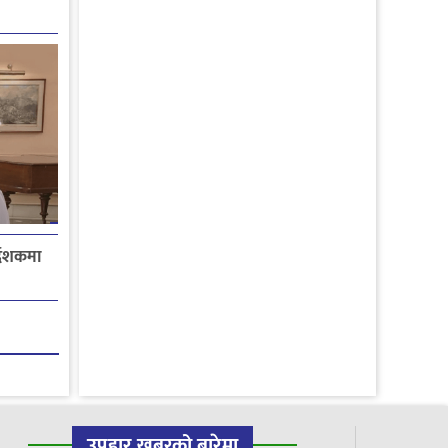
देशकमा
उपहार खबरको बारेमा