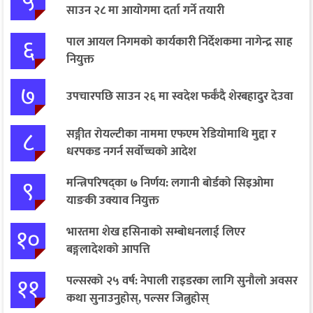
५
साउन २८ मा आयोगमा दर्ता गर्ने तयारी
६
पाल आयल निगमको कार्यकारी निर्देशकमा नागेन्द्र साह
नियुक्त
७
उपचारपछि साउन २६ मा स्वदेश फर्कँदै शेरबहादुर देउवा
८
सङ्गीत रोयल्टीका नाममा एफएम रेडियोमाथि मुद्दा र
धरपकड नगर्न सर्वोच्चको आदेश
९
मन्त्रिपरिषद्का ७ निर्णय: लगानी बोर्डको सिइओमा
याङकी उक्याव नियुक्त
१०
भारतमा शेख हसिनाको सम्बोधनलाई लिएर
बङ्गलादेशको आपत्ति
११
पल्सरको २५ वर्ष: नेपाली राइडरका लागि सुनौलो अवसर
कथा सुनाउनुहोस्, पल्सर जित्नुहोस्