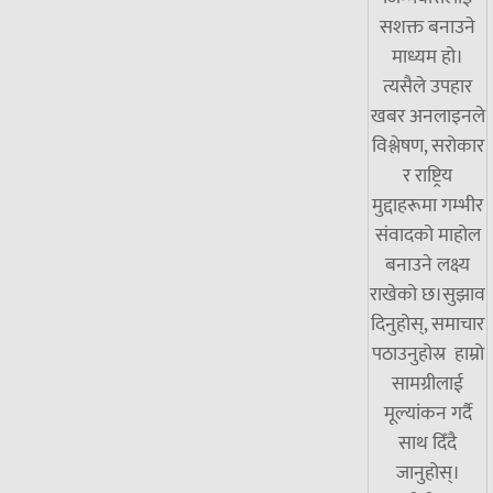
सशक्त बनाउने
माध्यम हो।
त्यसैले उपहार
खबर अनलाइनले
विश्लेषण, सरोकार
र राष्ट्रिय
मुद्दाहरूमा गम्भीर
संवादको माहोल
बनाउने लक्ष्य
राखेको छ।सुझाव
दिनुहोस्, समाचार
पठाउनुहोस्र हाम्रो
सामग्रीलाई
मूल्यांकन गर्दै
साथ दिँदै
जानुहोस्।