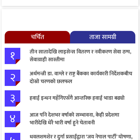
चर्चित
ताजा सामग्री
१
तीन सातादेखि लाइसेन्स वितरण र नवीकरण सेवा ठप्प,
सेवाग्राही सास्तीमा
२
अर्थमन्त्री डा. वाग्ले र राष्ट्र बैंकका कार्यकारी निर्देशकबीच
दोस्रो चरणको छलफल
३
हवाई इन्धन महँगिएसँगै आन्तरिक हवाई भाडा बढ्यो
४
आज पनि देशभर वर्षाको सम्भावना, केही प्रदेशमा
भारीदेखि धेरै भारी वर्षा हुने चेतावनी
धवलशमशेर र दुर्गा प्रसाईंद्वारा ‘जय नेपाल पार्टी’ घोषणा,