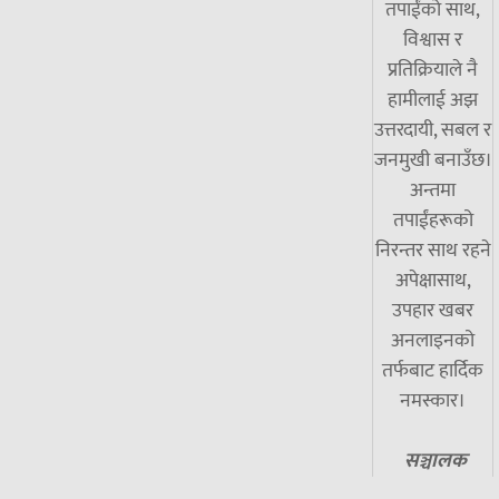
तपाईंको साथ,
विश्वास र
प्रतिक्रियाले नै
हामीलाई अझ
उत्तरदायी, सबल र
जनमुखी बनाउँछ।
अन्तमा
तपाईंहरूको
निरन्तर साथ रहने
अपेक्षासाथ,
उपहार खबर
अनलाइनको
तर्फबाट हार्दिक
नमस्कार।
सञ्चालक