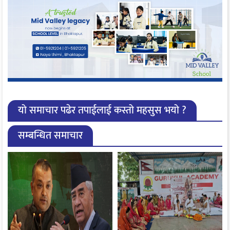
यो समाचार पढेर तपाईलाई कस्तो महसुस भयो ?
सम्बन्धित समाचार