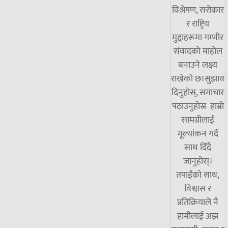
विश्लेषण, सरोकार
र राष्ट्रिय
मुद्दाहरूमा गम्भीर
संवादको माहोल
बनाउने लक्ष्य
राखेको छ।सुझाव
दिनुहोस्, समाचार
पठाउनुहोस्र हाम्रो
सामग्रीलाई
मूल्यांकन गर्दै
साथ दिँदै
जानुहोस्।
तपाईंको साथ,
विश्वास र
प्रतिक्रियाले नै
हामीलाई अझ