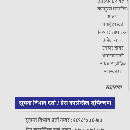
उत्तरदायी, सबल र
जनमुखी बनाउँछ।
अन्तमा
तपाईंहरूको
निरन्तर साथ रहने
अपेक्षासाथ,
उपहार खबर
अनलाइनको
तर्फबाट हार्दिक
नमस्कार।
सञ्चालक
सूचना विभाग दर्ता / प्रेस काउन्सिल सूचिकरण
सूचना विभाग दर्ता नम्बर : १६९८/०७६-७७