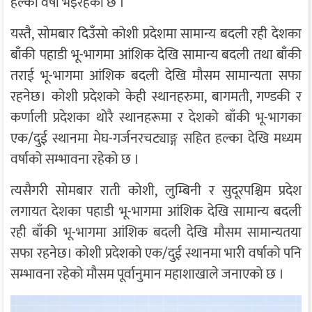
हल्का वर्षा भइरहेको छ ।
यस्तै, सोमबार दिउँसो कोशी प्रदेशमा सामान्य बदली रही देशका
बाँकी पहाडी भू-भागमा आंशिक देखि सामान्य बदली तथा बाँकी
तराई भू-भागमा आंशिक बदली देखि मौसम सामान्यता सफा
रहनेछ। कोशी प्रदेशको केही स्थानहरुमा, बागमती, गण्डकी र
कर्णाली प्रदेशका थोरै स्थानहरूमा र देशको बाँकी भू-भागका
एक/दुई स्थानमा मेघ-गर्जनरचट्याङ्ग सहित हल्का देखि मध्यम
वर्षाको सम्भावना रहेको छ ।
त्यसैगरी सोमबार राती कोशी, लुम्बिनी र सुदूरपश्चिम प्रदेश
लगायत देशका पहाडी भू-भागमा आंशिक देखि सामान्य बदली
रही बाँकी भू-भागमा आंशिक बदली देखि मौसम सामान्यतया
सफा रहनेछ। कोशी प्रदेशको एक/दुई स्थानमा भारी वर्षाको पनि
सम्भावना रहेको मौसम पूर्वानुमान महाशाखाले जनाएको छ ।