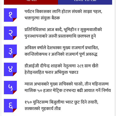
१
पर्यटन विकासका लागि होटल संघको साझा पहल,
भक्तपुरमा संयुक्त बैठक
२
प्रतिनिधिसभा आज बस्दै, भूमिहीन र सुकुमवासीको
पुनःस्थापनाबारे जरुरी प्रस्तावमाथि छलफल हुने
३
अविरल वर्षाले देशभरका मुख्य राजमार्ग प्रभावित,
कान्तिलोकपथ र अरनिको राजमार्ग पूर्ण अवरुद्ध
४
डीआईजी दीपेन्द्र शाहको नेतृत्वमा २८९ ग्राम खैरो
हेरोइनसहित फरार अभियुक्त पक्राउ
५
ग्यास अभावबारे मुख्य सचिवको चासो, तीन महिनासम्म
मासिक ५० हजार मेट्रिक टनभन्दा बढी आयात गर्ने निर्णय
६
१५० युनिटसम्म बिजुलीमा भ्याट छुट दिने तयारी,
सरकारको गृहकार्य तीव्र