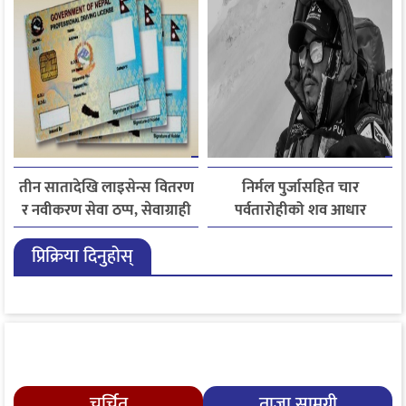
तीन सातादेखि लाइसेन्स वितरण
निर्मल पुर्जासहित चार
र नवीकरण सेवा ठप्प, सेवाग्राही
पर्वतारोहीको शव आधार
सास्तीमा
शिविरमा ल्याइयो, तीन अझै
प्रिक्रिया दिनुहोस्
बेपत्ता
चर्चित
ताजा सामग्री