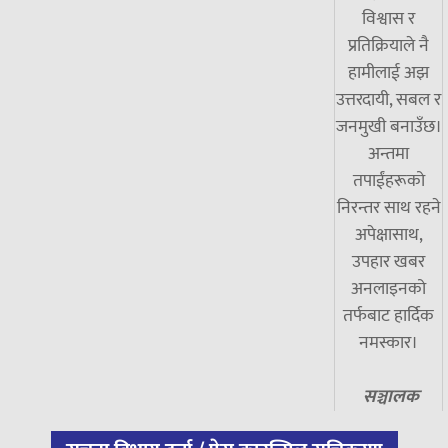
विश्वास र
प्रतिक्रियाले नै
हामीलाई अझ
उत्तरदायी, सबल र
जनमुखी बनाउँछ।
अन्तमा
तपाईंहरूको
निरन्तर साथ रहने
अपेक्षासाथ,
उपहार खबर
अनलाइनको
तर्फबाट हार्दिक
नमस्कार।
सञ्चालक