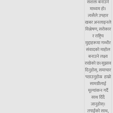
सशक्त बनाउने
माध्यम हो।
त्यसैले उपहार
खबर अनलाइनले
विश्लेषण, सरोकार
र राष्ट्रिय
मुद्दाहरूमा गम्भीर
संवादको माहोल
बनाउने लक्ष्य
राखेको छ।सुझाव
दिनुहोस्, समाचार
पठाउनुहोस्र हाम्रो
सामग्रीलाई
मूल्यांकन गर्दै
साथ दिँदै
जानुहोस्।
तपाईंको साथ,