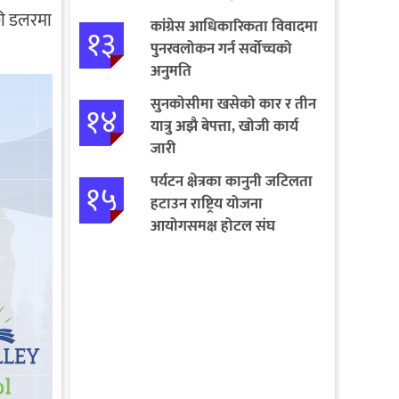
की डलरमा
कांग्रेस आधिकारिकता विवादमा
१३
पुनरवलोकन गर्न सर्वोच्चको
अनुमति
सुनकोसीमा खसेको कार र तीन
१४
यात्रु अझै बेपत्ता, खोजी कार्य
जारी
पर्यटन क्षेत्रका कानुनी जटिलता
१५
हटाउन राष्ट्रिय योजना
आयोगसमक्ष होटल संघ
बागमतीका पाँचबुँदे माग