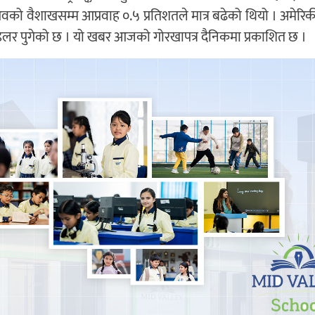
 आवको वैशाखसम्म आप्रवाह ०.५ प्रतिशतले मात्र बढेको थियो । अमेरि
ड डलर पुगेको छ । यो खबर आजको गोरखापत्र दैनिकमा प्रकाशित छ ।