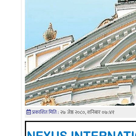
प्रकाशित मिति :
२७ जेष्ठ २०८०, शनिबार ०७:४१