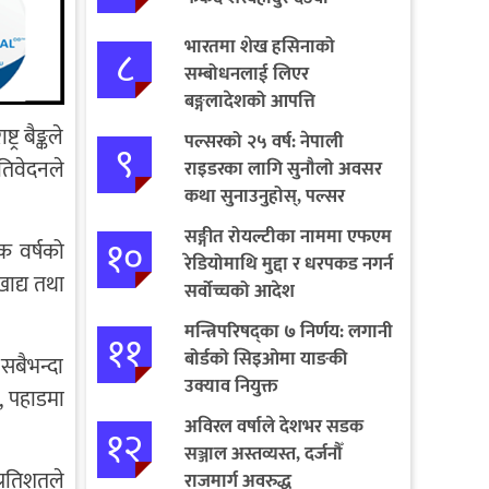
भारतमा शेख हसिनाको
८
सम्बोधनलाई लिएर
बङ्गलादेशको आपत्ति
र बैङ्कले
पल्सरको २५ वर्ष: नेपाली
९
तिवेदनले
राइडरका लागि सुनौलो अवसर
कथा सुनाउनुहोस्, पल्सर
जित्नुहोस्
सङ्गीत रोयल्टीका नाममा एफएम
१०
क वर्षको
रेडियोमाथि मुद्दा र धरपकड नगर्न
खाद्य तथा
सर्वोच्चको आदेश
मन्त्रिपरिषद्का ७ निर्णय: लगानी
११
बोर्डको सिइओमा याङकी
 सबैभन्दा
उक्याव नियुक्त
त, पहाडमा
अविरल वर्षाले देशभर सडक
१२
सञ्जाल अस्तव्यस्त, दर्जनौँ
प्रतिशतले
राजमार्ग अवरुद्ध