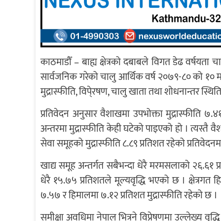
काठमाडौँ – बाह्य क्षेत्रको दबाबले विगत डेढ वर्षयता चाप
सार्वजनिक गरेको चालु आर्थिक वर्ष २०७९-८० को १० मह
मुद्रास्फीति, विपे्रषण, चालु खाता तथा शोधनान्तर स्थ
प्रतिवेदन अनुसार वैशाखमा उपभोक्ता मुद्रास्फीति ७
अन्तरमा मुद्रास्फीति केही घटेको पाइएको हो । त्यस्तै वै
सेवा समूहको मुद्रास्फीति ८.८९ प्रतिशत रहेको प्रतिवेदन
खाद्य समूह अन्तर्गत सबैभन्दा धेरै मरमसलाको २६.६१ प्
धेरै १५.७५ प्रतिशतले मूल्यवृद्धि भएको छ । क्षेत्रग
७.५७ र हिमालमा ७.१२ प्रतिशत मुद्रास्फीति रहेको छ ।
समीक्षा अवधिमा नेपाल भित्रने विप्रेषणमा उल्लेख्य वृद्ध