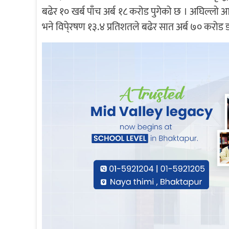
बढेर १० खर्ब पाँच अर्ब १८ करोड पुगेको छ । अघिल्लो
भने विपे्रषण १३.४ प्रतिशतले बढेर सात अर्ब ७० करो