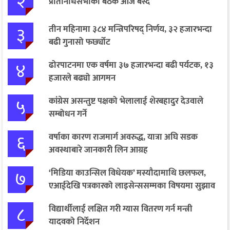
२
प्रतिनिधिसभाको बैठक आज बस्दै
३
तीन महिनामा ३८४ मन्त्रिपरिषद् निर्णय, ३२ हजारभन्दा
बढी गुनासो फर्छ्योट
४
ढोरपाटनमा एक वर्षमा ३७ हजारभन्दा बढी पर्यटक, १३
हजारले बढ्यो आगमन
५
कांग्रेस असन्तुष्ट पक्षको भेलालाई शेरबहादुर देउवाले
सम्बोधन गर्ने
६
वर्षाका कारण राजमार्ग अवरुद्ध, यात्रा अघि सडक
अवस्थाबारे जानकारी लिन आग्रह
७
‘मिडिया काउन्सिल विधेयक’ मस्यौदामाथि छलफल,
एआईदेखि पत्रकारको लाइसेन्ससम्मका विषयमा सुझाव
८
विद्यार्थीलाई लक्षित गरी ग्यास वितरण गर्न मन्त्री
यादवको निर्देशन