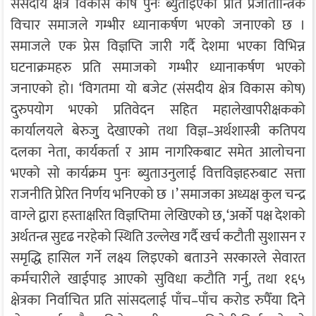
संसदीय क्षेत्र विकास कोष पुनः ब्युताइएको प्रति प्रजातान्त्रिक
विचार समाजले गम्भीर ध्यानाकर्षण भएको जनाएको छ ।
समाजले एक प्रेस विज्ञप्ति जारी गर्दै देशमा भएका विभिन्न
घटनाक्रमहरु प्रति समाजको गम्भीर ध्यानाकर्षण भएको
जनाएको हो। ‘विगतमा यो बजेट (संसदीय क्षेत्र विकास कोष)
दुरुपयोग भएको प्रतिवेदन सहित महालेखापरीक्षकको
कार्यालयले बेरुजुु देखाएको तथा विज्ञ–अर्थशास्त्री कतिपय
दलका नेता, कार्यकर्ता र आम नागरिकबाट समेत आलोचना
भएको सो कार्यक्रम पुनः ब्युताउनुलाई वित्तविज्ञहरुबाट सत्ता
राजनीति प्रेरित निर्णय भनिएको छ ।’ समाजका अध्यक्ष कुल चन्द्र
वाग्ले द्वारा हस्ताक्षरित विज्ञप्तिमा लेखिएको छ, ‘अर्को पक्ष देशको
अर्थतन्त्र सुदृढ नरहेको स्थिति उल्लेख गर्दै खर्च कटौती सुशासन र
समृद्धि हासिल गर्ने लक्ष्य लिइएको बताउने सरकारले सेवारत
कर्मचारीले खाईपाइ आएको सुविधा कटौति गर्नु, तथा १६५
क्षेत्रका निर्वाचित प्रति सांसदलाई पाँच–पाँच करोड रुपैँया दिने