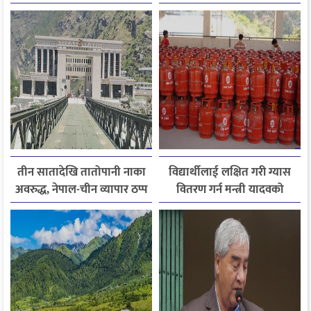
बढ्ने अनुमान
तीन सातादेखि तातोपानी नाका
विद्यार्थीलाई लक्षित गरी ग्यास
अवरुद्ध, नेपाल-चीन व्यापार ठप्प
वितरण गर्न मन्त्री यादवको
निर्देशन