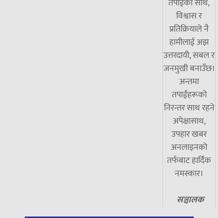
तपाईंको साथ,
विश्वास र
प्रतिक्रियाले नै
हामीलाई अझ
उत्तरदायी, सबल र
जनमुखी बनाउँछ।
अन्तमा
तपाईंहरूको
निरन्तर साथ रहने
अपेक्षासाथ,
उपहार खबर
अनलाइनको
तर्फबाट हार्दिक
नमस्कार।
सञ्चालक