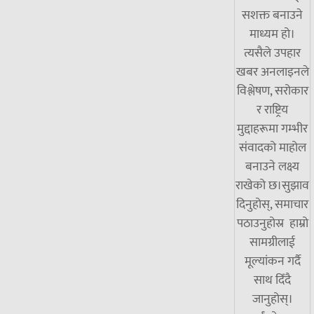
सशक्त बनाउने
माध्यम हो।
त्यसैले उपहार
खबर अनलाइनले
विश्लेषण, सरोकार
र राष्ट्रिय
मुद्दाहरूमा गम्भीर
संवादको माहोल
बनाउने लक्ष्य
राखेको छ।सुझाव
दिनुहोस्, समाचार
पठाउनुहोस्र हाम्रो
सामग्रीलाई
मूल्यांकन गर्दै
साथ दिँदै
जानुहोस्।