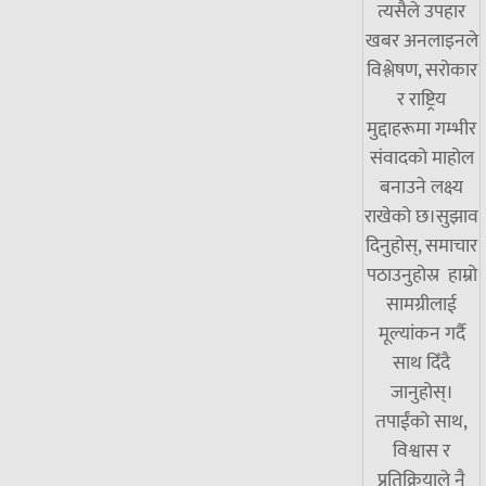
त्यसैले उपहार
खबर अनलाइनले
विश्लेषण, सरोकार
र राष्ट्रिय
मुद्दाहरूमा गम्भीर
संवादको माहोल
बनाउने लक्ष्य
राखेको छ।सुझाव
दिनुहोस्, समाचार
पठाउनुहोस्र हाम्रो
सामग्रीलाई
मूल्यांकन गर्दै
साथ दिँदै
जानुहोस्।
तपाईंको साथ,
विश्वास र
प्रतिक्रियाले नै