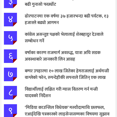
३
बढी गुनासो फर्छ्योट
४
ढोरपाटनमा एक वर्षमा ३७ हजारभन्दा बढी पर्यटक, १३
हजारले बढ्यो आगमन
५
कांग्रेस असन्तुष्ट पक्षको भेलालाई शेरबहादुर देउवाले
सम्बोधन गर्ने
६
वर्षाका कारण राजमार्ग अवरुद्ध, यात्रा अघि सडक
अवस्थाबारे जानकारी लिन आग्रह
७
बम्पर उपहारमा १० लाख जितेका हेमराजलाई अर्थमन्त्री
वाग्लेको फोन, रुपन्देहीकी सपनाले जितिन् एक लाख
८
विद्यार्थीलाई लक्षित गरी ग्यास वितरण गर्न मन्त्री
यादवको निर्देशन
९
‘मिडिया काउन्सिल विधेयक’ मस्यौदामाथि छलफल,
एआईदेखि पत्रकारको लाइसेन्ससम्मका विषयमा सुझाव