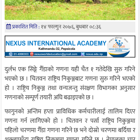
प्रकाशित मिति :
१४ फाल्गुन २०७६, बुधबार ०८:३६
दुर्लभ एक सिङ्गे गैँडाको गणना यही चैत १ गतेदेखि सुरु गरिने
भएको छ । चितवन राष्ट्रिय निकुञ्जबाट गणना सुरु गरिने भएको
हो । राष्ट्रिय निकुञ्ज तथा वन्यजन्तु संरक्षण विभागका अनुसार
गणनाको सम्पूर्ण तयारी अघि बढाइएको छ ।
फागुनको अन्तिम हप्ता प्राविधिक कर्मचारीलाई तालिम दिएर
गणना गर्न लागिएको हो । चितवन र पर्सा राष्ट्रिय निकुञ्जमा
पहिलो चरणमा गैँडा गणना गरिने छ भने दोस्रो चरणमा बर्दिया र
शुक्लाफाँटा राष्ट्रिय निकुञ्जमा गणना गरिने छ । नेपालका चार