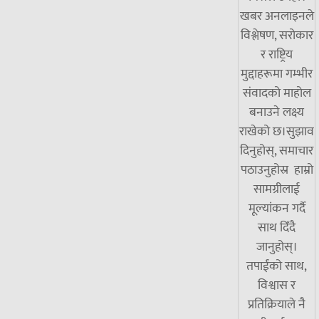
खबर अनलाइनले
विश्लेषण, सरोकार
र राष्ट्रिय
मुद्दाहरूमा गम्भीर
संवादको माहोल
बनाउने लक्ष्य
राखेको छ।सुझाव
दिनुहोस्, समाचार
पठाउनुहोस्र हाम्रो
सामग्रीलाई
मूल्यांकन गर्दै
साथ दिँदै
जानुहोस्।
तपाईंको साथ,
विश्वास र
प्रतिक्रियाले नै