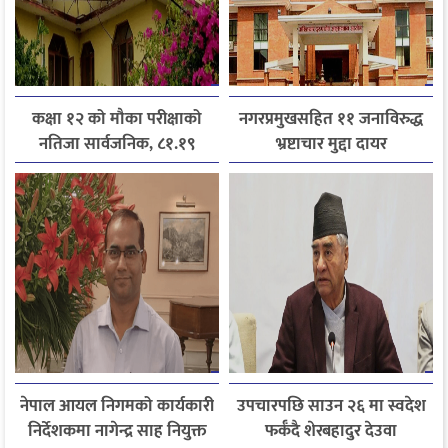
कक्षा १२ को मौका परीक्षाको
नगरप्रमुखसहित ११ जनाविरुद्ध
नतिजा सार्वजनिक, ८१.१९
भ्रष्टाचार मुद्दा दायर
प्रतिशत विद्यार्थी उत्तीर्ण
नेपाल आयल निगमको कार्यकारी
उपचारपछि साउन २६ मा स्वदेश
निर्देशकमा नागेन्द्र साह नियुक्त
फर्कँदै शेरबहादुर देउवा