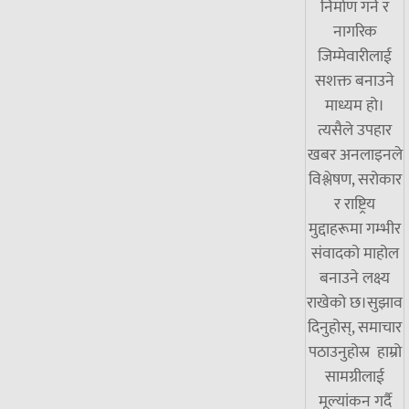
निर्माण गर्ने र
नागरिक
जिम्मेवारीलाई
सशक्त बनाउने
माध्यम हो।
त्यसैले उपहार
खबर अनलाइनले
विश्लेषण, सरोकार
र राष्ट्रिय
मुद्दाहरूमा गम्भीर
संवादको माहोल
बनाउने लक्ष्य
राखेको छ।सुझाव
दिनुहोस्, समाचार
पठाउनुहोस्र हाम्रो
सामग्रीलाई
मूल्यांकन गर्दै