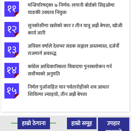
११
मन्त्रिपरिषद्का ७ निर्णय: लगानी बोर्डको सिइओमा
याङकी उक्याव नियुक्त
१२
सुनकोसीमा खसेको कार र तीन यात्रु अझै बेपत्ता, खोजी
कार्य जारी
१३
अविरल वर्षाले देशभर सडक सञ्जाल अस्तव्यस्त, दर्जनौँ
राजमार्ग अवरुद्ध
१४
कांग्रेस आधिकारिकता विवादमा पुनरवलोकन गर्न
सर्वोच्चको अनुमति
१५
निर्मल पुर्जासहित चार पर्वतारोहीको शव आधार
शिविरमा ल्याइयो, तीन अझै बेपत्ता
हाम्रो ठेगाना
हाम्रो समूह
उपहार