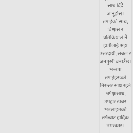
साथ दिँदै
जानुहोस्।
तपाईंको साथ,
विश्वास र
प्रतिक्रियाले नै
हामीलाई अझ
उत्तरदायी, सबल र
जनमुखी बनाउँछ।
अन्तमा
तपाईंहरूको
निरन्तर साथ रहने
अपेक्षासाथ,
उपहार खबर
अनलाइनको
तर्फबाट हार्दिक
नमस्कार।