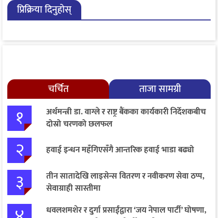
प्रिक्रिया दिनुहोस्
चर्चित
ताजा सामग्री
१
अर्थमन्त्री डा. वाग्ले र राष्ट्र बैंकका कार्यकारी निर्देशकबीच
दोस्रो चरणको छलफल
२
हवाई इन्धन महँगिएसँगै आन्तरिक हवाई भाडा बढ्यो
३
तीन सातादेखि लाइसेन्स वितरण र नवीकरण सेवा ठप्प,
सेवाग्राही सास्तीमा
४
धवलशमशेर र दुर्गा प्रसाईंद्वारा ‘जय नेपाल पार्टी’ घोषणा,