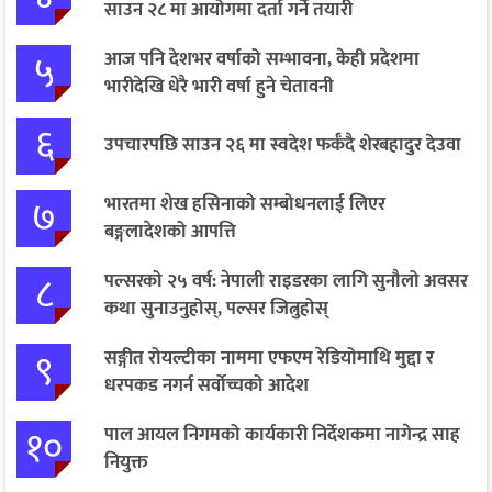
साउन २८ मा आयोगमा दर्ता गर्ने तयारी
५
आज पनि देशभर वर्षाको सम्भावना, केही प्रदेशमा
भारीदेखि धेरै भारी वर्षा हुने चेतावनी
६
उपचारपछि साउन २६ मा स्वदेश फर्कँदै शेरबहादुर देउवा
७
भारतमा शेख हसिनाको सम्बोधनलाई लिएर
बङ्गलादेशको आपत्ति
८
पल्सरको २५ वर्ष: नेपाली राइडरका लागि सुनौलो अवसर
कथा सुनाउनुहोस्, पल्सर जित्नुहोस्
९
सङ्गीत रोयल्टीका नाममा एफएम रेडियोमाथि मुद्दा र
धरपकड नगर्न सर्वोच्चको आदेश
१०
पाल आयल निगमको कार्यकारी निर्देशकमा नागेन्द्र साह
नियुक्त